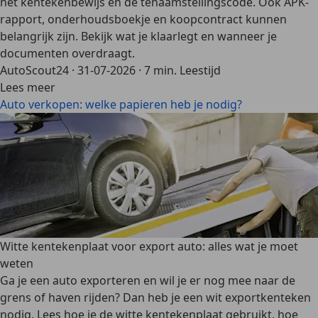
het kentekenbewijs en de tenaamstellingscode. Ook APK-
rapport, onderhoudsboekje en koopcontract kunnen
belangrijk zijn. Bekijk wat je klaarlegt en wanneer je
documenten overdraagt.
AutoScout24
·
31-07-2026
·
7 min. Leestijd
Lees meer
Auto verkopen: welke papieren heb je nodig?
Witte kentekenplaat voor export auto: alles wat je moet
weten
Ga je een auto exporteren en wil je er nog mee naar de
grens of haven rijden? Dan heb je een wit exportkenteken
nodig. Lees hoe je de witte kentekenplaat gebruikt, hoe