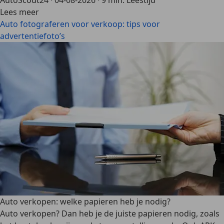
AutoScout24
·
04-08-2026
·
9 min. Leestijd
Lees meer
Auto fotograferen voor verkoop: tips voor
advertentiefoto’s
Auto verkopen: welke papieren heb je nodig?
Auto verkopen? Dan heb je de juiste papieren nodig, zoals