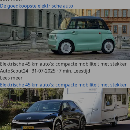
De goedkoopste elektrische auto
Elektrische 45 km auto’s: compacte mobiliteit met stekker
AutoScout24
·
31-07-2025
·
7 min. Leestijd
Lees meer
Elektrische 45 km auto’s: compacte mobiliteit met stekker