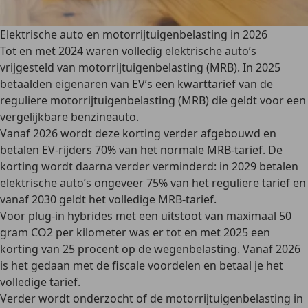
Elektrische auto en motorrijtuigenbelasting in 2026
Tot en met 2024 waren volledig elektrische auto’s
vrijgesteld van motorrijtuigenbelasting (MRB). In 2025
betaalden eigenaren van EV’s een kwarttarief van de
reguliere motorrijtuigenbelasting (MRB) die geldt voor een
vergelijkbare benzineauto.
Vanaf 2026 wordt deze korting verder afgebouwd
en
betalen EV-rijders 70% van het normale MRB-tarief. De
korting wordt daarna verder verminderd: in 2029 betalen
elektrische auto’s ongeveer 75% van het reguliere tarief en
vanaf 2030 geldt het volledige MRB-tarief.
Voor plug-in hybrides met een uitstoot van maximaal 50
gram CO2 per kilometer was er tot en met 2025 een
korting van 25 procent op de wegenbelasting.
Vanaf 2026
is het gedaan met de fiscale voordelen
en betaal je het
volledige tarief.
Verder wordt onderzocht of de motorrijtuigenbelasting in