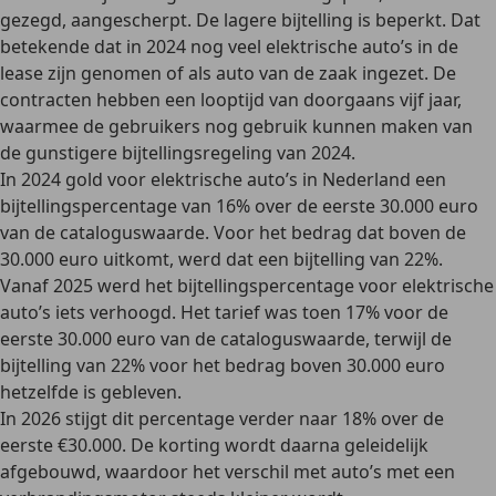
gezegd,
aangescherpt
. De lagere bijtelling is beperkt. Dat
betekende dat in 2024
nog veel elektrische auto’s in de
lease
zijn genomen of als auto van de zaak ingezet. De
contracten hebben een looptijd van doorgaans vijf jaar,
waarmee de gebruikers nog gebruik kunnen maken van
de gunstigere bijtellingsregeling van 2024.
In 2024 gold voor elektrische auto’s in Nederland een
bijtellingspercentage van 16% over de eerste 30.000 euro
van de cataloguswaarde. Voor het bedrag dat boven de
30.000 euro uitkomt, werd dat een bijtelling van 22%.
Vanaf 2025 werd het bijtellingspercentage voor elektrische
auto’s iets verhoogd. Het tarief was toen 17% voor de
eerste 30.000 euro van de cataloguswaarde, terwijl de
bijtelling van 22% voor het bedrag boven 30.000 euro
hetzelfde is gebleven.
In 2026 stijgt dit percentage verder naar 18% over de
eerste €30.000
. De korting wordt daarna geleidelijk
afgebouwd, waardoor het verschil met auto’s met een