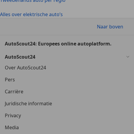
Tweedehands auto per regio
Alles over elektrische auto’s
Naar boven
AutoScout24: Europees online autoplatform.
AutoScout24
Over AutoScout24
Pers
Carrière
Juridische informatie
Privacy
Media