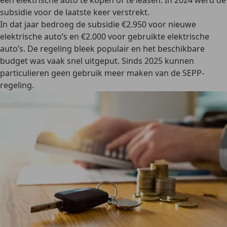
een elektrische auto te kopen of te leasen. In 2024 werd de
subsidie voor de laatste keer verstrekt.
In dat jaar bedroeg de subsidie €2.950 voor nieuwe
elektrische auto’s en €2.000 voor gebruikte elektrische
auto’s. De regeling bleek populair en het beschikbare
budget was vaak snel uitgeput. Sinds 2025 kunnen
particulieren
geen gebruik meer maken van de SEPP-
regeling
.