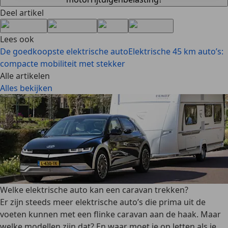
Deel artikel
Lees ook
De goedkoopste elektrische auto
Elektrische 45 km auto’s:
compacte mobiliteit met stekker
Alle artikelen
Alles bekijken
Welke elektrische auto kan een caravan trekken?
Er zijn steeds meer elektrische auto’s die prima uit de
voeten kunnen met een flinke caravan aan de haak. Maar
welke modellen zijn dat? En waar moet je op letten als je