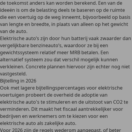
de toekomst anders kan worden berekend. Een van de
ideeën is om
de belasting deels te baseren op de ruimte
die een voertuig op de weg inneemt, bijvoorbeeld op basis
van lengte en breedte, in plaats van alleen op het gewicht
van de auto.
Elektrische auto’s zijn door hun batterij vaak
zwaarder dan
vergelijkbare benzineauto’s
, waardoor ze bij een
gewichtssysteem relatief meer MRB betalen. Een
alternatief systeem zou dat verschil mogelijk kunnen
verkleinen. Concrete plannen hiervoor zijn echter nog niet
vastgesteld.
Bijtelling in 2026
Ook met
lagere bijtellingspercentages
voor elektrische
voertuigen probeert de overheid de adoptie van
elektrische auto's te stimuleren en de uitstoot van CO2 te
verminderen. Dit maakt het fiscaal aantrekkelijker voor
bedrijven en werknemers om te kiezen voor een
elektrische auto als zakelijke auto.
Voor 2026
zijn de regels wederom aangepast, of beter