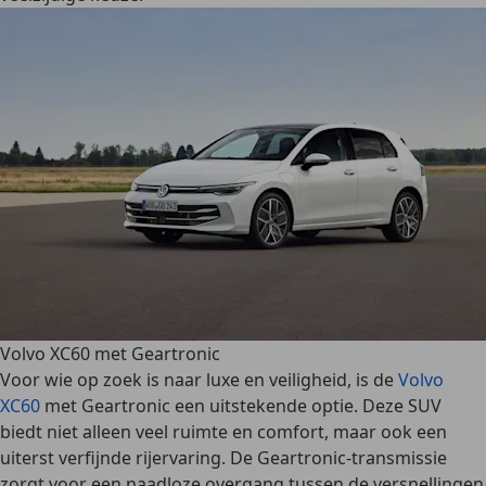
Volvo XC60 met Geartronic
Voor wie op zoek is naar luxe en veiligheid, is de
Volvo
XC60
met Geartronic een uitstekende optie. Deze SUV
biedt niet alleen
veel ruimte en comfort
, maar ook een
uiterst verfijnde rijervaring. De Geartronic-transmissie
zorgt voor een naadloze overgang tussen de versnellingen