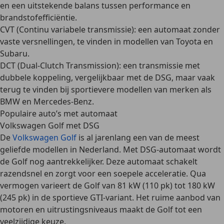
en een uitstekende balans tussen performance en
brandstofefficiëntie.
CVT (Continu variabele transmissie)
: een automaat zonder
vaste versnellingen, te vinden in modellen van Toyota en
Subaru.
DCT (Dual-Clutch Transmission)
: een transmissie met
dubbele koppeling, vergelijkbaar met de DSG, maar vaak
terug te vinden bij sportievere modellen van merken als
BMW en Mercedes-Benz.
Populaire auto’s met automaat
Volkswagen Golf met DSG
De
Volkswagen Golf
is al jarenlang een van de
meest
geliefde modellen
in Nederland. Met DSG-automaat wordt
de Golf nog aantrekkelijker. Deze automaat schakelt
razendsnel en zorgt voor een
soepele acceleratie
. Qua
vermogen varieert de Golf van 81 kW (110 pk) tot 180 kW
(245 pk) in de sportieve GTI-variant. Het ruime aanbod van
motoren en uitrustingsniveaus maakt de Golf tot een
veelzijdige keuze.