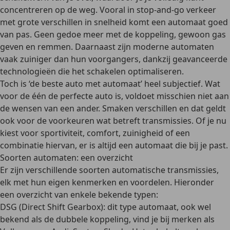
concentreren op de weg. Vooral in
stop-and-go verkeer
met grote verschillen in snelheid komt een automaat goed
van pas.
Geen gedoe meer met de koppeling,
gewoon gas
geven en remmen. Daarnaast zijn moderne automaten
vaak zuiniger dan hun voorgangers, dankzij geavanceerde
technologieën die het schakelen optimaliseren.
Toch is ‘de beste auto met automaat’ heel
subjectief
. Wat
voor de één de perfecte auto is, voldoet misschien niet aan
de wensen van een ander. Smaken verschillen en dat geldt
ook voor de voorkeuren wat betreft transmissies. Of je nu
kiest voor sportiviteit, comfort, zuinigheid of een
combinatie hiervan, er is altijd een automaat die bij je past.
Soorten automaten: een overzicht
Er zijn verschillende soorten automatische transmissies,
elk met hun eigen kenmerken en voordelen. Hieronder
een overzicht van enkele bekende typen:
DSG (Direct Shift Gearbox)
: dit type automaat, ook wel
bekend als de dubbele koppeling, vind je bij merken als