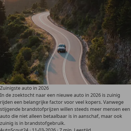
Zuinigste auto in 2026
In de zoektocht naar een nieuwe auto in 2026 is zuinig
rijden een belangrijke factor voor veel kopers. Vanwege
stijgende brandstofprijzen willen steeds meer mensen een
auto die niet alleen betaalbaar is in aanschaf, maar ook
zuinig is in brandstofgebruik.
AutoScout24
·
11-03-2026
·
7 min. Leestijd