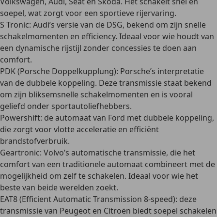
Volkswagen, Audi, Seat en Skoda. Het schakelt snel en
soepel, wat zorgt voor een sportieve rijervaring.
S Tronic
: Audi’s versie van de DSG, bekend om zijn snelle
schakelmomenten en efficiency. Ideaal voor wie houdt van
een dynamische rijstijl zonder concessies te doen aan
comfort.
PDK (Porsche Doppelkupplung)
: Porsche’s interpretatie
van de dubbele koppeling. Deze transmissie staat bekend
om zijn bliksemsnelle schakelmomenten en is vooral
geliefd onder sportautoliefhebbers.
Powershift
: de automaat van Ford met dubbele koppeling,
die zorgt voor vlotte acceleratie en efficiënt
brandstofverbruik.
Geartronic
: Volvo’s automatische transmissie, die het
comfort van een traditionele automaat combineert met de
mogelijkheid om zelf te schakelen. Ideaal voor wie het
beste van beide werelden zoekt.
EAT8 (Efficient Automatic Transmission 8-speed)
: deze
transmissie van Peugeot en Citroën biedt soepel schakelen