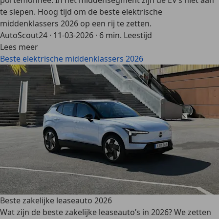
portemonnee. In het middensegment zijn de EV’s niet aan
te slepen. Hoog tijd om de beste elektrische
middenklassers 2026 op een rij te zetten.
AutoScout24
·
11-03-2026
·
6 min. Leestijd
Lees meer
Beste elektrische middenklassers 2026
Beste zakelijke leaseauto 2026
Wat zijn de beste zakelijke leaseauto’s in 2026? We zetten