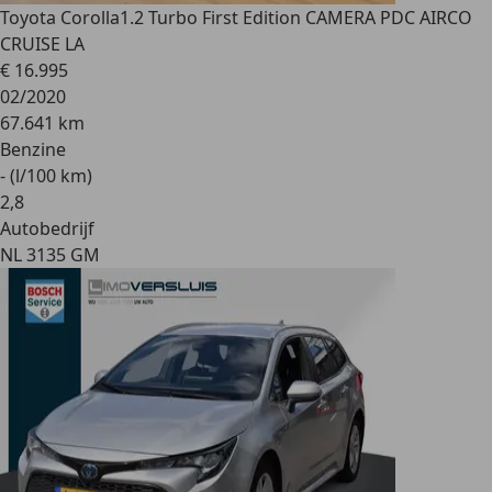
Toyota Corolla
1.2 Turbo First Edition CAMERA PDC AIRCO
CRUISE LA
€ 16.995
02/2020
67.641 km
Benzine
- (l/100 km)
2
,
8
Autobedrijf
NL 3135 GM