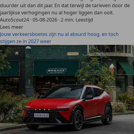
duurder uit dan dit jaar. En dat terwijl de tarieven door de
jaarlijkse verhogingen nu al hoger liggen dan ooit.
AutoScout24
·
05-08-2026
·
2 min. Leestijd
Lees meer
Jouw verkeersboetes zijn nu al absurd hoog, en toch
stijgen ze in 2027 weer