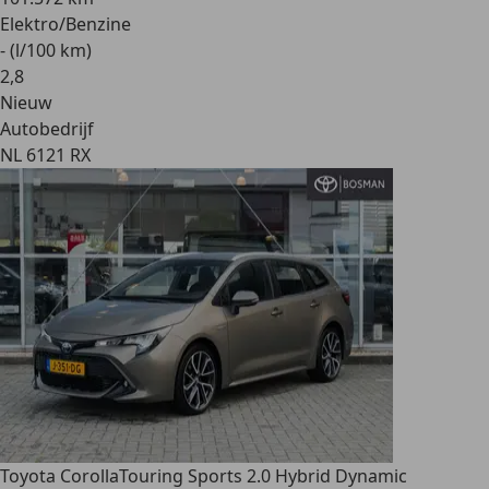
Elektro/Benzine
- (l/100 km)
2
,
8
Nieuw
Autobedrijf
NL 6121 RX
Toyota Corolla
Touring Sports 2.0 Hybrid Dynamic