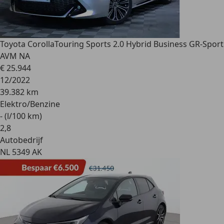
Toyota Corolla
Touring Sports 2.0 Hybrid Business GR-Sport
AVM NA
€ 25.944
12/2022
39.382 km
Elektro/Benzine
- (l/100 km)
2
,
8
Autobedrijf
NL 5349 AK