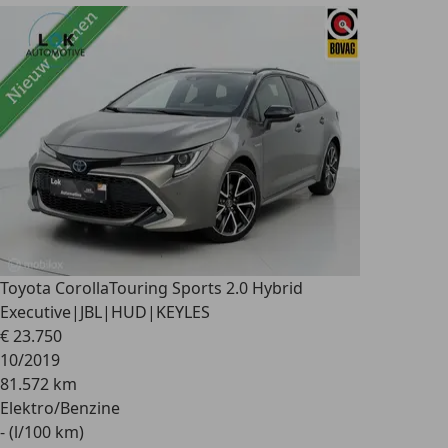
Toyota Corolla
Touring Sports 2.0 Hybrid
Executive|JBL|HUD|KEYLES
€ 23.750
10/2019
81.572 km
Elektro/Benzine
- (l/100 km)