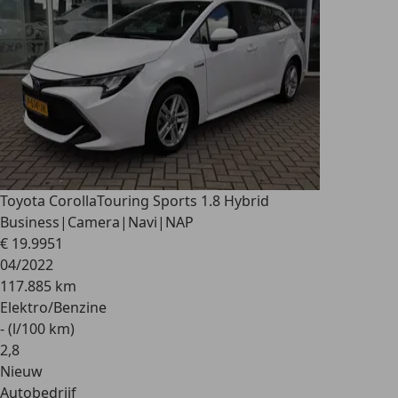
Toyota Corolla
Touring Sports 1.8 Hybrid
Business|Camera|Navi|NAP
€ 19.995
1
04/2022
117.885 km
Elektro/Benzine
- (l/100 km)
2
,
8
Nieuw
Autobedrijf