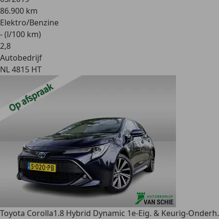
86.900 km
Elektro/Benzine
- (l/100 km)
2
,
8
Autobedrijf
NL 4815 HT
Toyota Corolla
1.8 Hybrid Dynamic 1e-Eig. & Keurig-Onderh.