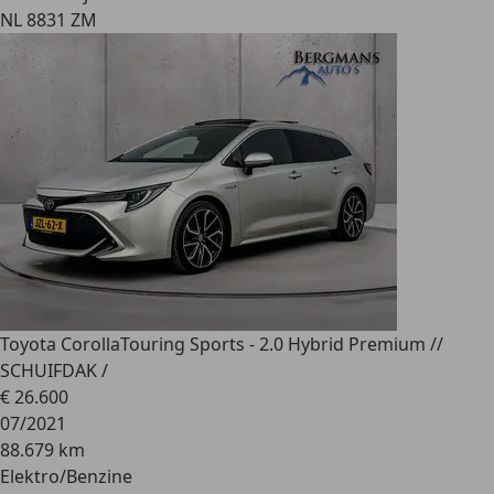
NL 8831 ZM
Toyota Corolla
Touring Sports - 2.0 Hybrid Premium //
SCHUIFDAK /
€ 26.600
07/2021
88.679 km
Elektro/Benzine