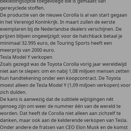
bekledingsoptie toegevoegd die is gemaakt van
gerecyclede stoffen.
De productie van de nieuwe Corolla is al van start gegaan
in het Verenigd Koninkrijk. In maart zullen de eerste
exemplaren bij de Nederlandse dealers verschijnen. De
prijzen blijven ongewijzigd: voor de hatchback betaal je
minimaal 32.995 euro, de Touring Sports heeft een
meerprijs van 2000 euro.
Tesla Model Y verkopen
Zoals gezegd was de Toyota Corolla vorig jaar wereldwijd
niet aan te slepen: om en nabij 1,08 miljoen mensen zetten
hun handtekening onder een koopcontract. De Toyota
moest alleen de Tesla Model Y (1,09 miljoen verkopen) voor
zich dulden.
De kans is aanwezig dat de subtiele wijzigingen nét
genoeg zijn om weer de nummer één van de wereld te
worden. Dat heeft de Corolla niet alleen aan zichzelf te
danken, maar ook aan de kelderende verkopen van Tesla.
Onder andere de fratsen van CEO Elon Musk en de komst