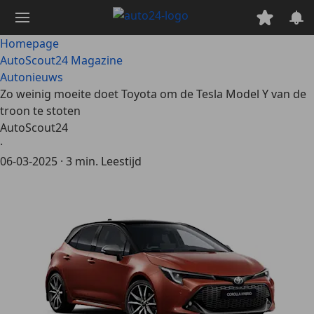
Ga
naar
hoofdinhoud
Homepage
AutoScout24 Magazine
Autonieuws
Zo weinig moeite doet Toyota om de Tesla Model Y van de
troon te stoten
AutoScout24
·
06-03-2025
·
3 min. Leestijd