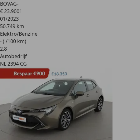
BOVAG-
€ 23.900
1
01/2023
50.749 km
Elektro/Benzine
- (l/100 km)
2
,
8
Autobedrijf
NL 2394 CG