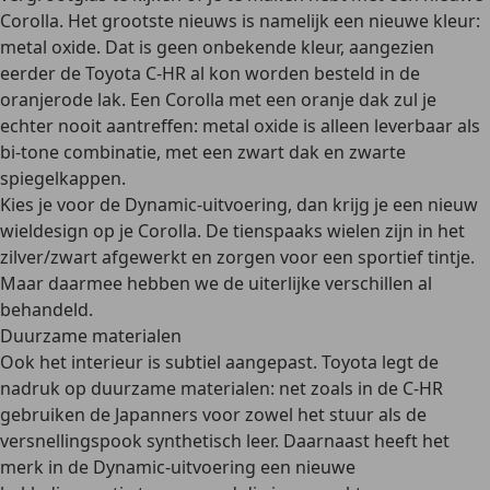
Corolla. Het grootste nieuws is namelijk een nieuwe kleur:
metal oxide. Dat is geen onbekende kleur, aangezien
eerder de Toyota C-HR al kon worden besteld in de
oranjerode lak. Een Corolla met een oranje dak zul je
echter nooit aantreffen: metal oxide is alleen leverbaar als
bi-tone combinatie, met een zwart dak en zwarte
spiegelkappen.
Kies je voor de Dynamic-uitvoering, dan krijg je een nieuw
wieldesign op je Corolla. De tienspaaks wielen zijn in het
zilver/zwart afgewerkt en zorgen voor een sportief tintje.
Maar daarmee hebben we de uiterlijke verschillen al
behandeld.
Duurzame materialen
Ook het interieur is subtiel aangepast. Toyota legt de
nadruk op duurzame materialen: net zoals in de C-HR
gebruiken de Japanners voor zowel het stuur als de
versnellingspook synthetisch leer. Daarnaast heeft het
merk in de Dynamic-uitvoering een nieuwe