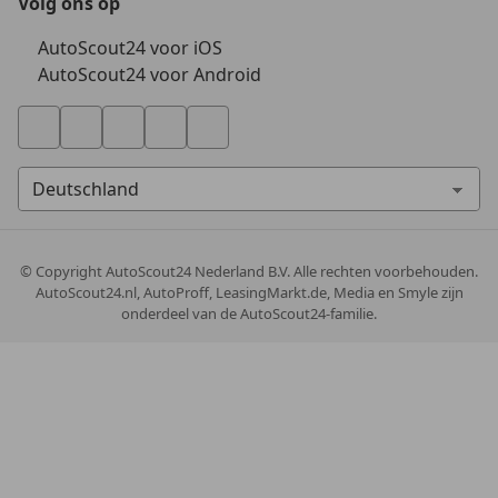
Volg ons op
AutoScout24 voor iOS
AutoScout24 voor Android
© Copyright
AutoScout24 Nederland B.V. Alle rechten voorbehouden.
AutoScout24.nl, AutoProff, LeasingMarkt.de, Media en Smyle zijn
onderdeel van de AutoScout24-familie.