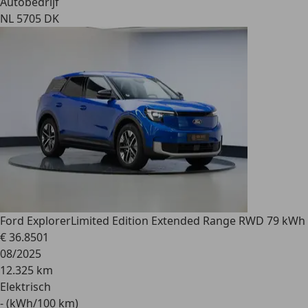
Autobedrijf
NL 5705 DK
Ford Explorer
Limited Edition Extended Range RWD 79 kWh
€ 36.850
1
08/2025
12.325 km
Elektrisch
- (kWh/100 km)