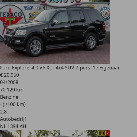
Ford Explorer
4.0 V6 XLT 4x4 SUV 7-pers. 1e Eigenaar
€ 20.950
04/2008
70.120 km
Benzine
- (l/100 km)
2
,
8
Autobedrijf
NL 1394 AH