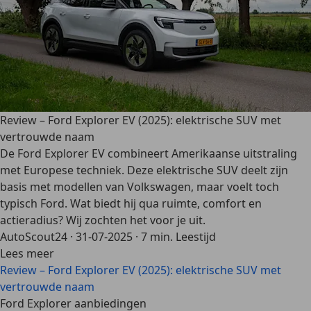
Review – Ford Explorer EV (2025): elektrische SUV met
vertrouwde naam
De Ford Explorer EV combineert Amerikaanse uitstraling
met Europese techniek. Deze elektrische SUV deelt zijn
basis met modellen van Volkswagen, maar voelt toch
typisch Ford. Wat biedt hij qua ruimte, comfort en
actieradius? Wij zochten het voor je uit.
AutoScout24
·
31-07-2025
·
7 min. Leestijd
Lees meer
Review – Ford Explorer EV (2025): elektrische SUV met
vertrouwde naam
Ford Explorer aanbiedingen