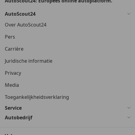
AutoScout24: Europees online autoplatform.
AutoScout24
Over AutoScout24
Pers
Carrière
Juridische informatie
Privacy
Media
Toegankelijkheidsverklaring
Service
Autobedrijf