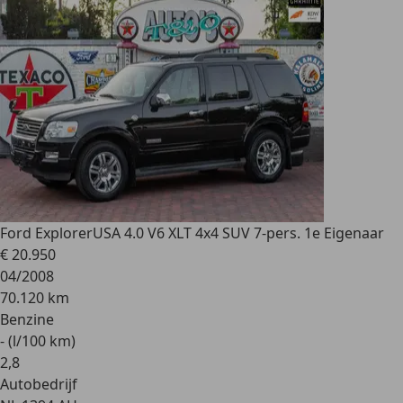
Ford Explorer
USA 4.0 V6 XLT 4x4 SUV 7-pers. 1e Eigenaar
€ 20.950
04/2008
70.120 km
Benzine
- (l/100 km)
2
,
8
Autobedrijf