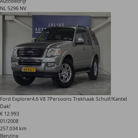
Autobedrijf
NL 5296 NV
Ford Explorer
4.6 V8 7Persoons Trekhaak Schuif/Kantel
Dak!
€ 12.993
01/2008
257.034 km
Benzine