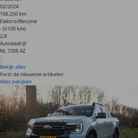
02/2024
106.250 km
Elektro/Benzine
- (l/100 km)
2
,
8
Autobedrijf
NL 7206 AZ
Bekijk alles
Ford: de nieuwste artikelen
Alles bekijken