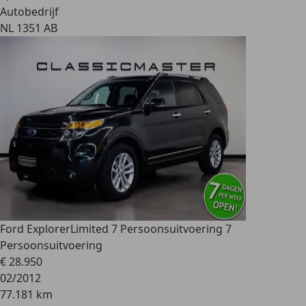
Autobedrijf
NL 1351 AB
Ford Explorer
Limited 7 Persoonsuitvoering 7
Persoonsuitvoering
€ 28.950
02/2012
77.181 km