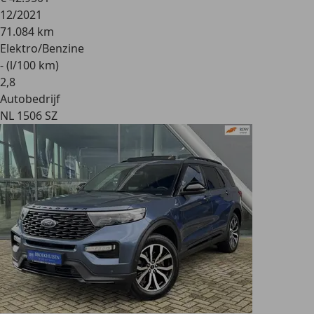
12/2021
71.084 km
Elektro/Benzine
- (l/100 km)
2
,
8
Autobedrijf
NL 1506 SZ