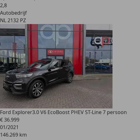
2
,
8
Autobedrijf
NL 2132 PZ
Ford Explorer
3.0 V6 EcoBoost PHEV ST-Line 7 persoon
€ 36.999
01/2021
146.269 km