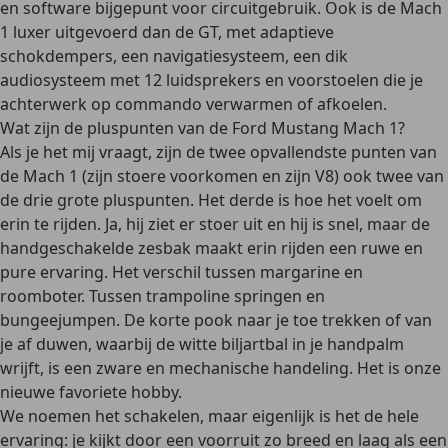
en software bijgepunt voor circuitgebruik. Ook is de Mach
1 luxer uitgevoerd dan de GT, met adaptieve
schokdempers, een navigatiesysteem, een dik
audiosysteem met 12 luidsprekers en voorstoelen die je
achterwerk op commando verwarmen of afkoelen.
Wat zijn de pluspunten van de Ford Mustang Mach 1?
Als je het mij vraagt, zijn de twee opvallendste punten van
de Mach 1 (zijn stoere voorkomen en zijn V8) ook twee van
de drie grote pluspunten. Het derde is hoe het voelt om
erin te rijden. Ja, hij ziet er stoer uit en hij is snel, maar de
handgeschakelde zesbak maakt erin rijden een ruwe en
pure ervaring. Het verschil tussen margarine en
roomboter. Tussen trampoline springen en
bungeejumpen. De korte pook naar je toe trekken of van
je af duwen, waarbij de witte biljartbal in je handpalm
wrijft, is een zware en mechanische handeling. Het is onze
nieuwe favoriete hobby.
We noemen het schakelen, maar eigenlijk is het de hele
ervaring: je kijkt door een voorruit zo breed en laag als een