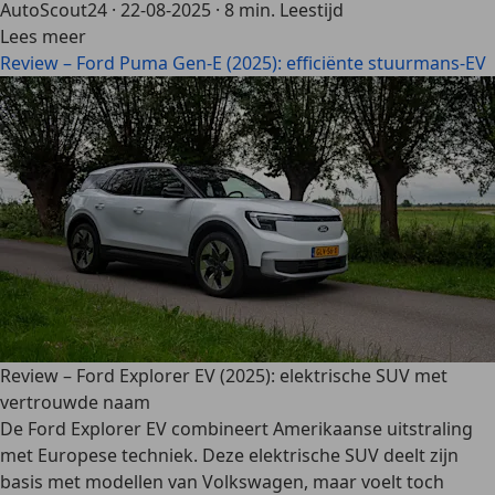
AutoScout24
·
22-08-2025
·
8 min. Leestijd
Lees meer
Review – Ford Puma Gen-E (2025): efficiënte stuurmans-EV
Review – Ford Explorer EV (2025): elektrische SUV met
vertrouwde naam
De Ford Explorer EV combineert Amerikaanse uitstraling
met Europese techniek. Deze elektrische SUV deelt zijn
basis met modellen van Volkswagen, maar voelt toch