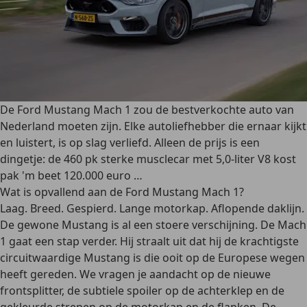
De Ford Mustang Mach 1 zou de bestverkochte auto van
Nederland moeten zijn. Elke autoliefhebber die ernaar kijkt
en luistert, is op slag verliefd. Alleen de prijs is een
dingetje: de 460 pk sterke musclecar met 5,0-liter V8 kost
pak 'm beet 120.000 euro …
Wat is opvallend aan de Ford Mustang Mach 1?
Laag. Breed. Gespierd. Lange motorkap. Aflopende daklijn.
De gewone Mustang is al een stoere verschijning. De Mach
1 gaat een stap verder. Hij straalt uit dat hij de krachtigste
circuitwaardige Mustang is die ooit op de Europese wegen
heeft gereden. We vragen je aandacht op de nieuwe
frontsplitter, de subtiele spoiler op de achterklep en de