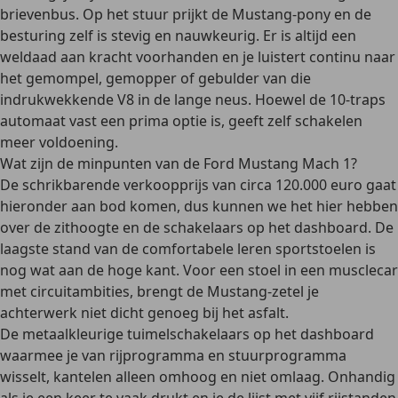
brievenbus. Op het stuur prijkt de Mustang-pony en de
besturing zelf is stevig en nauwkeurig. Er is altijd een
weldaad aan kracht voorhanden en je luistert continu naar
het gemompel, gemopper of gebulder van die
indrukwekkende V8 in de lange neus. Hoewel de 10-traps
automaat vast een prima optie is, geeft zelf schakelen
meer voldoening.
Wat zijn de minpunten van de Ford Mustang Mach 1?
De schrikbarende verkoopprijs van circa 120.000 euro gaat
hieronder aan bod komen, dus kunnen we het hier hebben
over de zithoogte en de schakelaars op het dashboard. De
laagste stand van de comfortabele leren sportstoelen is
nog wat aan de hoge kant. Voor een stoel in een musclecar
met circuitambities, brengt de Mustang-zetel je
achterwerk niet dicht genoeg bij het asfalt.
De metaalkleurige tuimelschakelaars op het dashboard
waarmee je van rijprogramma en stuurprogramma
wisselt, kantelen alleen omhoog en niet omlaag. Onhandig