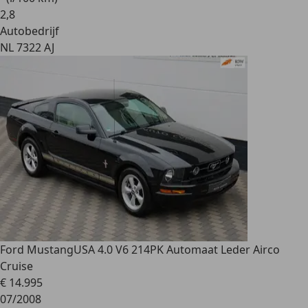
2
,
8
Autobedrijf
NL 7322 AJ
Ford Mustang
USA 4.0 V6 214PK Automaat Leder Airco
Cruise
€ 14.995
07/2008