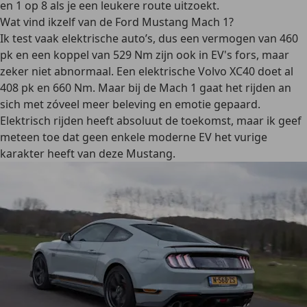
en 1 op 8 als je een leukere route uitzoekt.
Wat vind ikzelf van de Ford Mustang Mach 1?
Ik test vaak elektrische auto’s, dus een vermogen van 460
pk en een koppel van 529 Nm zijn ook in EV's fors, maar
zeker niet abnormaal. Een elektrische Volvo XC40 doet al
408 pk en 660 Nm. Maar bij de Mach 1 gaat het rijden an
sich met zóveel meer beleving en emotie gepaard.
Elektrisch rijden heeft absoluut de toekomst, maar ik geef
meteen toe dat geen enkele moderne EV het vurige
karakter heeft van deze Mustang.