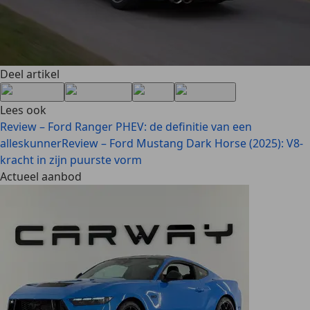
Deel artikel
Lees ook
Review – Ford Ranger PHEV: de definitie van een
alleskunner
Review – Ford Mustang Dark Horse (2025): V8-
kracht in zijn puurste vorm
Actueel aanbod