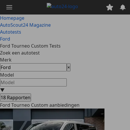
Ga
naar
hoofdinhoud
Homepage
AutoScout24 Magazine
Autotests
Ford
Ford Tourneo Custom Tests
Zoek een autotest
Merk
×
Model
▼
18
Rapporten
Ford Tourneo Custom aanbiedingen