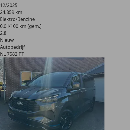
12/2025
24.859 km
Elektro/Benzine
0,0 l/100 km (gem.)
2
,
8
Nieuw
Autobedrijf
NL 7582 PT