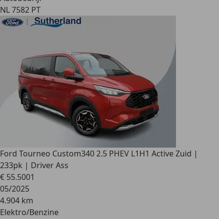
NL 7582 PT
Ford Tourneo Custom
340 2.5 PHEV L1H1 Active Zuid |
233pk | Driver Ass
€ 55.500
1
05/2025
4.904 km
Elektro/Benzine