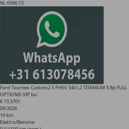
NL 6986 CS
Ford Tourneo Custom
2.5 PHEV 340 L2 TITANIUM X 8p FULL
OPTIONS! VIP bu
€ 73.370
1
09/2026
10 km
Elektro/Benzine