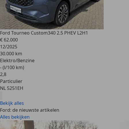
Ford Tourneo Custom
340 2.5 PHEV L2H1
€ 62.000
12/2025
30.000 km
Elektro/Benzine
- (l/100 km)
2
,
8
Particulier
NL 5251EH
Bekijk alles
Ford: de nieuwste artikelen
Alles bekijken