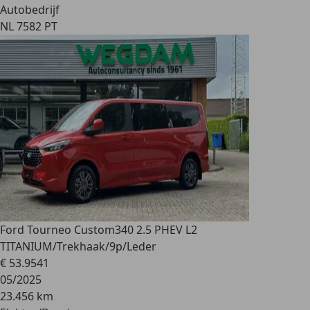
Autobedrijf
NL 7582 PT
Ford Tourneo Custom
340 2.5 PHEV L2
TITANIUM/Trekhaak/9p/Leder
€ 53.954
1
05/2025
23.456 km