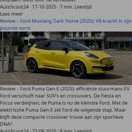
AutoScout24
·
17-10-2025
·
7 min. Leestijd
Lees meer
Review – Ford Mustang Dark Horse (2025): V8-kracht in zijn
puurste vorm
Review – Ford Puma Gen-E (2025): efficiënte stuurmans-EV
Ford verschuift naar SUV’s en crossovers. De Fiesta en
Focus verdwijnen, de Puma is nu de kleinste Ford. Met de
elektrische Puma Gen-E zet Ford de volgende stap. Maar
blijft deze compacte crossover trouw aan zijn sportieve
DNA?
AutoScout24
·
22-08-2025
·
8 min. Leestijd