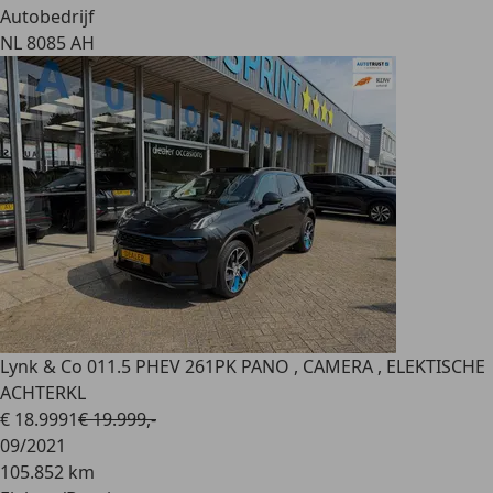
Autobedrijf
NL 8085 AH
Lynk & Co 01
1.5 PHEV 261PK PANO , CAMERA , ELEKTISCHE
ACHTERKL
€ 18.999
1
€ 19.999,-
09/2021
105.852 km