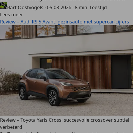
Bart Oostvogels
·
05-08-2026
·
8 min. Leestijd
Lees meer
Review – Audi RS 5 Avant: gezinsauto met supercar-cijfers
Review – Toyota Yaris Cross: succesvolle crossover subtiel
verbeterd