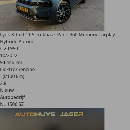
Lynk & Co 01
1.5 Trekhaak Pano 360 Memory Carplay
Hybride Autom
€ 20.950
10/2022
94.446 km
Elektro/Benzine
- (l/100 km)
2
,
8
Nieuw
Autobedrijf
NL 1506 SZ