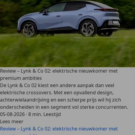
Review – Lynk & Co 02: elektrische nieuwkomer met
premium ambities
De Lynk & Co 02 kiest een andere aanpak dan veel
elektrische crossovers. Met een opvallend design,
achterwielaandrijving en een scherpe prijs wil hij zich
onderscheiden in een segment vol sterke concurrenten.
05-08-2026
·
8 min. Leestijd
Lees meer
Review – Lynk & Co 02: elektrische nieuwkomer met