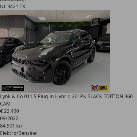
NL 3421 TX
Lynk & Co 01
1.5 Plug-in Hybrid 261PK BLACK EDITION 360
CAM
€ 22.490
09/2022
84.901 km
Elektro/Benzine