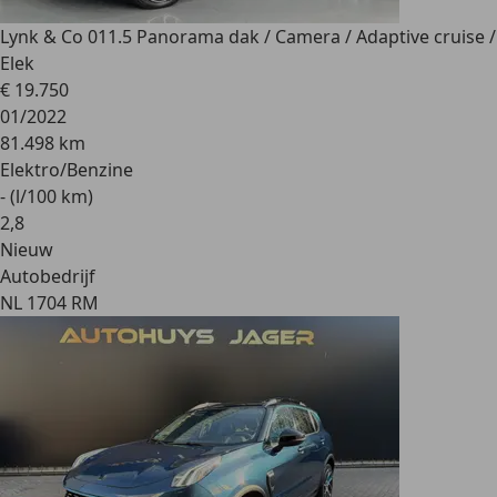
Lynk & Co 01
1.5 Panorama dak / Camera / Adaptive cruise /
Elek
€ 19.750
01/2022
81.498 km
Elektro/Benzine
- (l/100 km)
2
,
8
Nieuw
Autobedrijf
NL 1704 RM