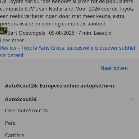
De Toyota Yaris Cross behoort al jaren tot de populairste
compacte SUV's van Nederland. Voor 2026 voerde Toyota
een reeks verbeteringen door, met meer keuze, extra
personalisatie en een nog completer aanbod.
Bart Oostvogels
·
05-08-2026
·
7 min. Leestijd
Lees meer
Review – Toyota Yaris Cross: succesvolle crossover subtiel
verbeterd
Naar boven
AutoScout24: Europees online autoplatform.
AutoScout24
Over AutoScout24
Pers
Carrière