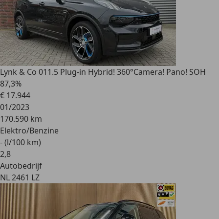
Lynk & Co 01
1.5 Plug-in Hybrid! 360°Camera! Pano! SOH
87,3%
€ 17.944
01/2023
170.590 km
Elektro/Benzine
- (l/100 km)
2
,
8
Autobedrijf
NL 2461 LZ