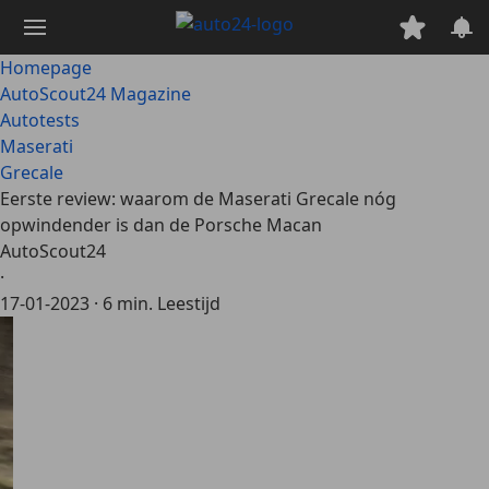
Ga
naar
hoofdinhoud
Homepage
AutoScout24 Magazine
Autotests
Maserati
Grecale
Eerste review: waarom de Maserati Grecale nóg
opwindender is dan de Porsche Macan
AutoScout24
·
17-01-2023
·
6 min. Leestijd