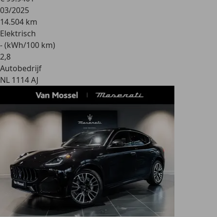
03/2025
14.504 km
Elektrisch
- (kWh/100 km)
2
,
8
Autobedrijf
NL 1114 AJ