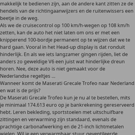
makkelijk te bedienen zijn, aan de andere kant zitten ze de
hendels van de richtingaanwijzers en de ruitenwissers een
beetje in de weg.
Als we de cruisecontrol op 100 km/h-wegen op 108 km/h
zetten, kan de auto het niet laten om ons er met een
knipperend 100-bordje permanent op te wijzen dat we te
hard gaan. Vooral in het Head-up display is dat ronduit
hinderlijk. En als we iets langzamer gingen rijden, liet de
anders zo geweldige V6 een juist wat hinderlijke dreun
horen. Nee, deze auto is niet gemaakt voor de
Nederlandse regeltjes …
Wanneer komt de Maserati Grecale Trofeo naar Nederland
en wat is de prijs?
De Maserati Grecale Trofeo kun je nu al te bestellen, mits
je minimaal 174.613 euro op je bankrekening gereserveerd
hebt. Leren bekleding, sportstoelen met uitschuifbare
zittingen en verwarming zijn standaard, evenals de
prachtige carbonafwerking en de 21-inch lichtmetalen
wielen. Wil je een verwarmbaar stuur, geventileerde