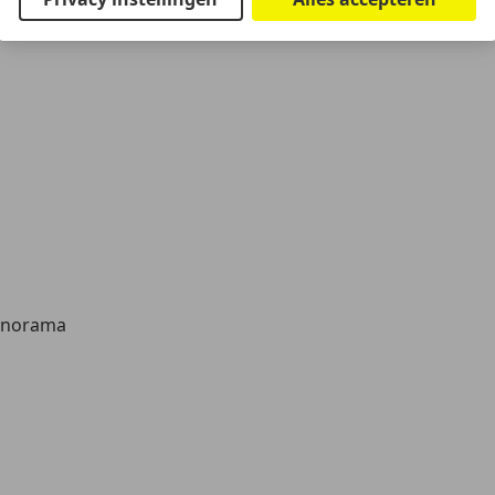
anorama