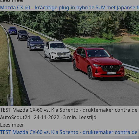
Lees meer
Mazda CX-60 – krachtige plug-in hybride SUV met Japanse f
TEST Mazda CX-60 vs. Kia Sorento - druktemaker contra de 
AutoScout24
·
24-11-2022
·
3 min. Leestijd
Lees meer
TEST Mazda CX-60 vs. Kia Sorento - druktemaker contra de 