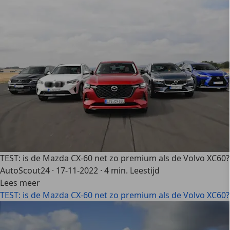
TEST: is de Mazda CX-60 net zo premium als de Volvo XC60?
AutoScout24
·
17-11-2022
·
4 min. Leestijd
Lees meer
TEST: is de Mazda CX-60 net zo premium als de Volvo XC60?