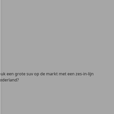
euk een grote suv op de markt met een zes-in-lijn
Nederland?