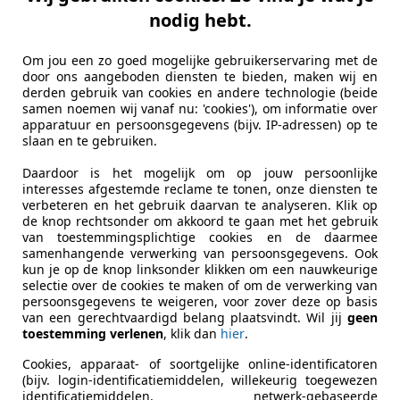
nodig hebt.
Om jou een zo goed mogelijke gebruikerservaring met de
door ons aangeboden diensten te bieden, maken wij en
derden gebruik van cookies en andere technologie (beide
samen noemen wij vanaf nu: 'cookies'), om informatie over
apparatuur en persoonsgegevens (bijv. IP-adressen) op te
slaan en te gebruiken.
Daardoor is het mogelijk om op jouw persoonlijke
interesses afgestemde reclame te tonen, onze diensten te
verbeteren en het gebruik daarvan te analyseren. Klik op
de knop rechtsonder om akkoord te gaan met het gebruik
van toestemmingsplichtige cookies en de daarmee
samenhangende verwerking van persoonsgegevens. Ook
kun je op de knop linksonder klikken om een nauwkeurige
selectie over de cookies te maken of om de verwerking van
persoonsgegevens te weigeren, voor zover deze op basis
van een gerechtvaardigd belang plaatsvindt. Wil jij
geen
toestemming verlenen
, klik dan
hier
.
Cookies, apparaat- of soortgelijke online-identificatoren
(bijv. login-identificatiemiddelen, willekeurig toegewezen
identificatiemiddelen, netwerk-gebaseerde