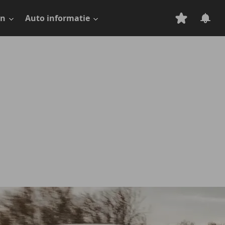
en
Auto informatie