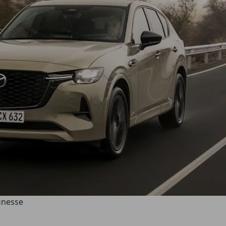
inesse