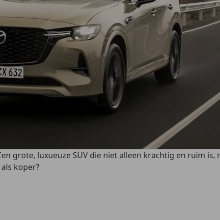
n grote, luxueuze SUV die niet alleen krachtig en ruim is,
 als koper?