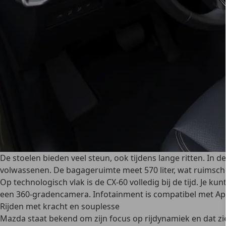
De stoelen bieden veel steun, ook tijdens lange ritten. In 
volwassenen.
De bagageruimte meet 570 liter
, wat ruimsch
Op technologisch vlak is de CX-60
volledig bij de tijd
. Je ku
een 360-gradencamera. Infotainment is compatibel met Appl
Rijden met kracht en souplesse
Mazda staat bekend om zijn focus op rijdynamiek en dat zie