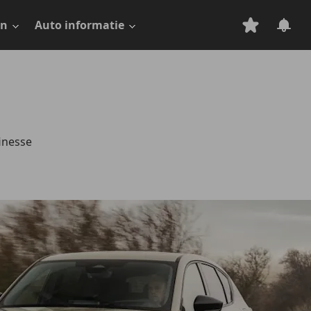
en
Auto informatie
inesse