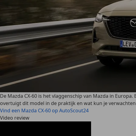
De Mazda CX-60 is het vlaggenschip van Mazda in Europa. Ee
overtuigt dit model in de praktijk en wat kun je verwachten
Vind een Mazda CX-60 op AutoScout24
Video review