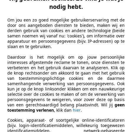
nodig hebt.
Om jou een zo goed mogelijke gebruikerservaring met de
door ons aangeboden diensten te bieden, maken wij en
derden gebruik van cookies en andere technologie (beide
samen noemen wij vanaf nu: 'cookies'), om informatie over
apparatuur en persoonsgegevens (bijv. IP-adressen) op te
slaan en te gebruiken.
Daardoor is het mogelijk om op jouw persoonlijke
interesses afgestemde reclame te tonen, onze diensten te
verbeteren en het gebruik daarvan te analyseren. Klik op
de knop rechtsonder om akkoord te gaan met het gebruik
van toestemmingsplichtige cookies en de daarmee
samenhangende verwerking van persoonsgegevens. Ook
kun je op de knop linksonder klikken om een nauwkeurige
selectie over de cookies te maken of om de verwerking van
persoonsgegevens te weigeren, voor zover deze op basis
van een gerechtvaardigd belang plaatsvindt. Wil jij
geen
toestemming verlenen
, klik dan
hier
.
Cookies, apparaat- of soortgelijke online-identificatoren
(bijv. login-identificatiemiddelen, willekeurig toegewezen
identificatiemiddelen, netwerk-gebaseerde