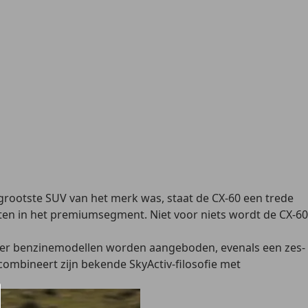
 grootste SUV van het merk was, staat de CX-60 een trede
en in het premiumsegment. Niet voor niets wordt de CX-60
ilinder benzinemodellen worden aangeboden, evenals een zes-
ombineert zijn bekende SkyActiv-filosofie met