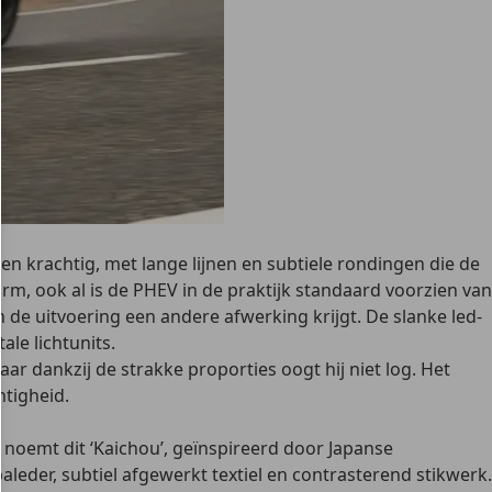
 en krachtig
, met lange lijnen en subtiele rondingen die de
m, ook al is de PHEV in de praktijk standaard voorzien van
n de uitvoering een andere afwerking krijgt. De slanke led-
le lichtunits.
ar dankzij de strakke proporties oogt hij niet log. Het
htigheid.
 noemt dit ‘Kaichou’,
geïnspireerd door Japanse
eder, subtiel afgewerkt textiel en contrasterend stikwerk.