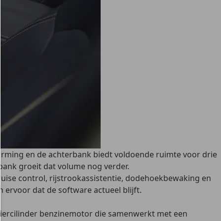
erwarming en de achterbank biedt voldoende ruimte voor drie
bank groeit dat volume nog verder.
ruise control, rijstrookassistentie, dodehoekbewaking en
ervoor dat de software actueel blijft.
r viercilinder benzinemotor die samenwerkt met een