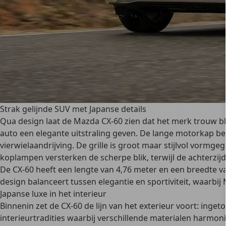
Strak gelijnde SUV met Japanse details
Qua design laat de Mazda CX-60 zien dat het merk trouw bli
auto een elegante uitstraling geven. De lange motorkap be
vierwielaandrijving. De grille is groot maar stijlvol vormg
koplampen versterken de scherpe blik, terwijl de achterzij
De CX-60 heeft een
lengte van 4,76 meter
en een breedte van
design balanceert tussen elegantie en sportiviteit, waarbij
Japanse luxe in het interieur
Binnenin zet de CX-60 de lijn van het exterieur voort: ing
interieurtradities
waarbij verschillende materialen harmoni