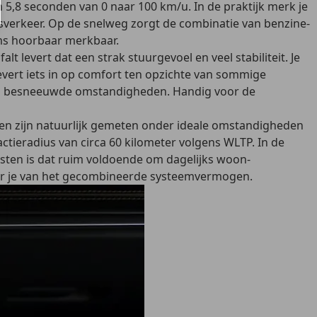
5,8 seconden van 0 naar 100 km/u. In de praktijk merk je
adsverkeer. Op de snelweg zorgt de combinatie van benzine-
oms hoorbaar merkbaar.
t levert dat een strak stuurgevoel en veel stabiliteit. Je
vert iets in op comfort ten opzichte van sommige
d in besneeuwde omstandigheden. Handig voor de
den zijn natuurlijk gemeten onder ideale omstandigheden
actieradius van circa 60 kilometer
volgens WLTP. In de
listen is dat ruim voldoende om dagelijks woon-
teer je van het gecombineerde systeemvermogen.