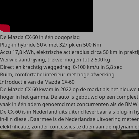
De Mazda CX-60 in één oogopslag
Plug-in hybride SUV, met 327 pk en 500 Nm
Accu 17,8 kWh, elektrische actieradius circa 50 km in prakti
Vierwielaandrijving, trekvermogen tot 2.500 kg
Direct en krachtig weggedrag, 0-100 km/u in 5,8 sec
Ruim, comfortabel interieur met hoge afwerking
Introductie van de Mazda CX-60
De Mazda CX-60 kwam in 2022 op de markt als het
nieuwe 
hoger in het gamma. De auto is gebouwd op een compleet n
vaak in één adem genoemd met concurrenten als de BMW X
De CX-60 is in Nederland
uitsluitend leverbaar als plug-in 
in-lijn diesel. Daarmee is de Nederlandse uitvoering mete
elektrificatie, zonder concessies te doen aan de rijdynamie