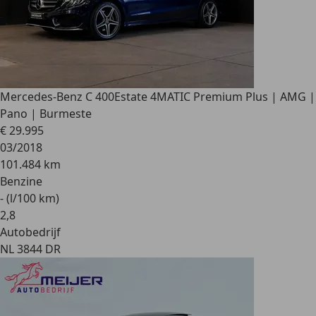
Mercedes-Benz C 400
Estate 4MATIC Premium Plus | AMG |
Pano | Burmeste
€ 29.995
03/2018
101.484 km
Benzine
- (l/100 km)
2
,
8
Autobedrijf
NL 3844 DR