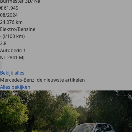
Burmester 3D/ Na
€ 61.945
08/2024
24.076 km
Elektro/Benzine
- (l/100 km)
2
,
8
Autobedrijf
NL 2841 MJ
Bekijk alles
Mercedes-Benz: de nieuwste artikelen
Alles bekijken