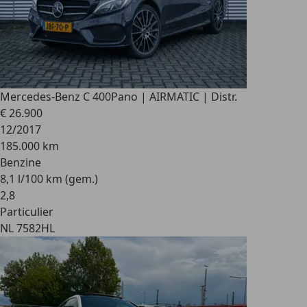
Mercedes-Benz C 400
Pano | AIRMATIC | Distr.
€ 26.900
12/2017
185.000 km
Benzine
8,1 l/100 km (gem.)
2
,
8
Particulier
NL 7582HL