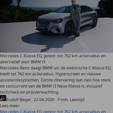
Mercedes C-Klasse EQ getest: tot 762 km actieradius en
alternatief voor BMW i3
Mercedes-Benz daagt BMW uit: de elektrische C-Klasse EQ
biedt tot 762 km actieradius, Hyperscreen en nieuwe
assistentiesystemen. Eerste zitervaring laat zien hoe sterk
de concurrent van de BMW i3 Neue Klasse is, inclusief
techcheck en prijsverwachting.
Rudolf Bögel
·
22-04-2026
·
7 min. Leestijd
Lees meer
Mercedes C-Klasse EQ getest: tot 762 km actieradius en