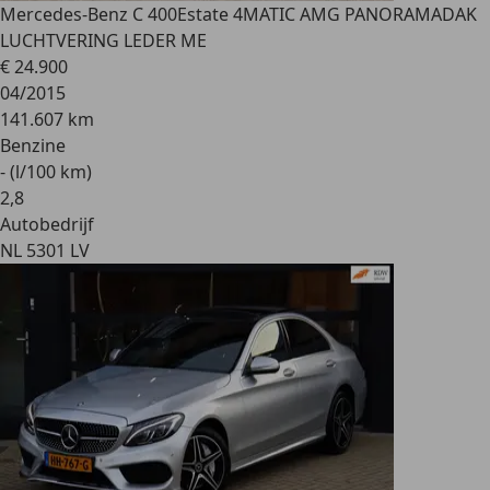
Mercedes-Benz C 400
Estate 4MATIC AMG PANORAMADAK
LUCHTVERING LEDER ME
€ 24.900
04/2015
141.607 km
Benzine
- (l/100 km)
2
,
8
Autobedrijf
NL 5301 LV