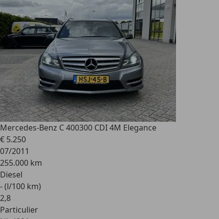
Mercedes-Benz C 400
300 CDI 4M Elegance
€ 5.250
07/2011
255.000 km
Diesel
- (l/100 km)
2
,
8
Particulier