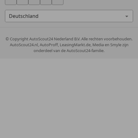
© Copyright
AutoScout24 Nederland B.V. Alle rechten voorbehouden.
AutoScout24.nl, AutoProff, LeasingMarkt.de, Media en Smyle zijn
onderdeel van de AutoScout24-familie.