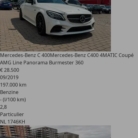
Mercedes-Benz C 400
Mercedes-Benz C400 4MATIC Coupé
AMG Line Panorama Burmester 360
€ 28.500
09/2019
197.000 km
Benzine
- (l/100 km)
2
,
8
Particulier
NL 1746KH