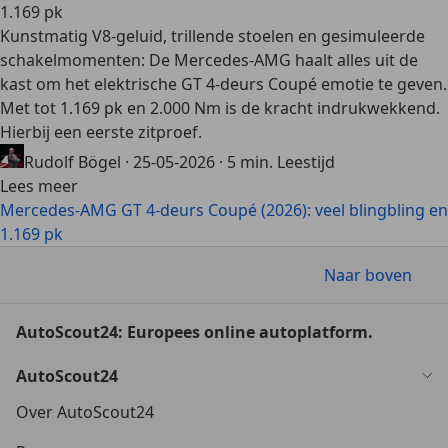
1.169 pk
Kunstmatig V8-geluid, trillende stoelen en gesimuleerde
schakelmomenten: De Mercedes-AMG haalt alles uit de
kast om het elektrische GT 4-deurs Coupé emotie te geven.
Met tot 1.169 pk en 2.000 Nm is de kracht indrukwekkend.
Hierbij een eerste zitproef.
Rudolf Bögel
·
25-05-2026
·
5 min. Leestijd
Lees meer
Mercedes-AMG GT 4-deurs Coupé (2026): veel blingbling en
1.169 pk
Naar boven
AutoScout24: Europees online autoplatform.
AutoScout24
Over AutoScout24