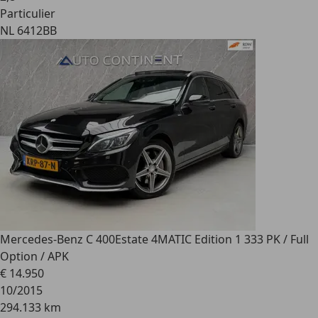
Particulier
NL 6412BB
Mercedes-Benz C 400
Estate 4MATIC Edition 1 333 PK / Full
Option / APK
€ 14.950
10/2015
294.133 km