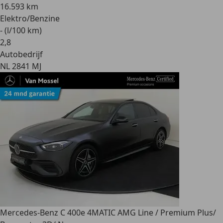
16.593 km
Elektro/Benzine
- (l/100 km)
2
,
8
Autobedrijf
NL 2841 MJ
Mercedes-Benz C 400
e 4MATIC AMG Line / Premium Plus/