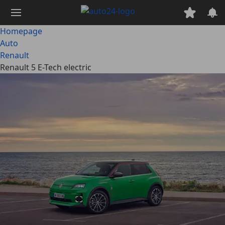
Ga
naar
hoofdinhoud
Homepage
Auto
Renault
Renault 5 E-Tech electric