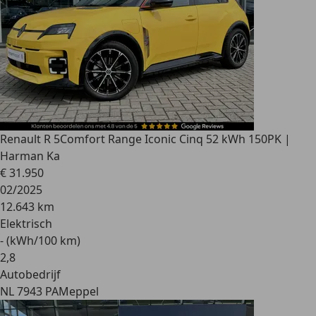
Renault R 5
Comfort Range Iconic Cinq 52 kWh 150PK |
Harman Ka
€ 31.950
02/2025
12.643 km
Elektrisch
- (kWh/100 km)
2
,
8
Autobedrijf
NL 7943 PA
Meppel