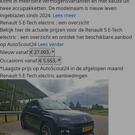
komt in meerdere vermogensvarianten en met keuze uit
twee accupakketten. De modelnaam is nieuw leven
ingeblazen sinds 2024.
Lees meer
Renault 5 E-Tech electric : een overzicht
Bekijk hier de actuele prijzen voor de Renault 5 E-Tech
electric : een overzicht en ontdek het beschikbare aanbod
op AutoScout24
Lees verder
Nieuw vanaf
:
€ 27.003,-*
Occasions vanaf
:
€ 5.553,-*
*Laagste prijs op AutoScout24 in de afgelopen maand
Renault 5 E-Tech electric aanbiedingen