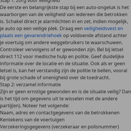
Stap 1: zorg voor veiligheid
De eerste en belangrijkste stap bij een auto-ongeluk is het
waarborgen van de veiligheid van iedereen die betrokken
is
. Schakel direct je alarmlichten in en zet, indien mogelijk,
je auto op een veilige plek. Draag een
veiligheidsvest en
plaats een gevarendriehoek
op voldoende afstand achter
je voertuig om andere weggebruikers te waarschuwen.
Controleer vervolgens of er gewonden zijn.
Bel bij letsel
direct 112
voor medische hulp en politie. Geef duidelijke
informatie over de locatie en de situatie. Ook als er geen
letsel is, kan het verstandig zijn de politie te bellen, vooral
bij grote schade of onenigheid over de toedracht.
Stap 2: verzamel informatie
Zijn er geen ernstige gewonden en is de situatie veilig? Dan
is het tijd om gegevens uit te wisselen met de andere
partij(en). Noteer het volgende:
Naam, adres en contactgegevens van de betrokkenen
Kentekens van de voertuigen
Verzekeringsgegevens (verzekeraar en polisnummer)