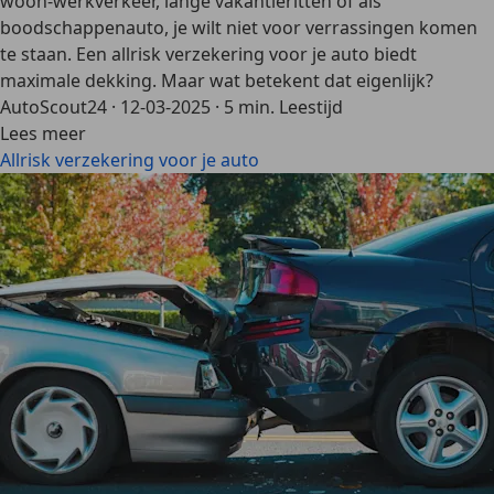
woon-werkverkeer, lange vakantieritten of als
boodschappenauto, je wilt niet voor verrassingen komen
te staan. Een allrisk verzekering voor je auto biedt
maximale dekking. Maar wat betekent dat eigenlijk?
AutoScout24
·
12-03-2025
·
5 min. Leestijd
Lees meer
Allrisk verzekering voor je auto