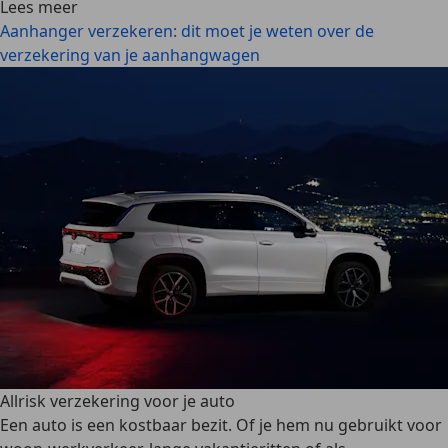
Lees meer
Aanhanger verzekeren: dit moet je weten over de
verzekering van je aanhangwagen
Allrisk verzekering voor je auto
Een auto is een kostbaar bezit. Of je hem nu gebruikt voor