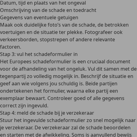
Datum, tijd en plaats van het ongeval
Omschrijving van de schade en toedracht
Gegevens van eventuele getuigen
Maak ook duidelijke foto’s van de schade, de betrokken
voertuigen en de situatie ter plekke. Fotografeer ook
verkeersborden, stopstrepen of andere relevante
factoren.
Stap 3: vul het schadeformulier in
Het
Europees schadeformulier
is een cruciaal document
voor de afhandeling van het ongeluk. Vul dit samen met de
tegenpartij zo volledig mogelijk in. Beschrijf de situatie en
geef aan wie volgens jou schuldig is.
Beide partijen
ondertekenen het formulier
, waarna elke partij een
exemplaar bewaart. Controleer goed of alle gegevens
correct zijn ingevuld.
Stap 4: meld de schade bij je verzekeraar
Stuur het ingevulde schadeformulier zo snel mogelijk naar
je verzekeraar. De verzekeraar zal de schade beoordelen
en starten met de afwikkeling.
Soms is aanvullend bewijs