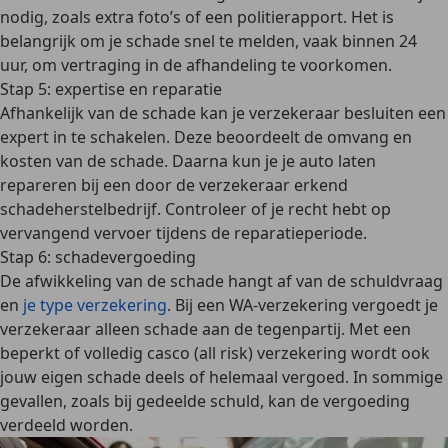
nodig
, zoals extra foto’s of een politierapport. Het is
belangrijk om je schade snel te melden
, vaak binnen 24
uur, om vertraging in de afhandeling te voorkomen.
Stap 5: expertise en reparatie
Afhankelijk van de schade kan je verzekeraar
besluiten een
expert in te schakelen
. Deze beoordeelt de omvang en
kosten van de schade. Daarna kun je je auto laten
repareren bij een door de verzekeraar erkend
schadeherstelbedrijf. Controleer of je
recht hebt op
vervangend vervoer
tijdens de reparatieperiode.
Stap 6: schadevergoeding
De afwikkeling van de schade hangt af van de schuldvraag
en
je type verzekering
. Bij een
WA-verzekering
vergoedt je
verzekeraar alleen schade aan de tegenpartij. Met een
beperkt of volledig casco (all risk) verzekering
wordt ook
jouw eigen schade deels of helemaal vergoed. In sommige
gevallen, zoals bij gedeelde schuld, kan de vergoeding
verdeeld worden.