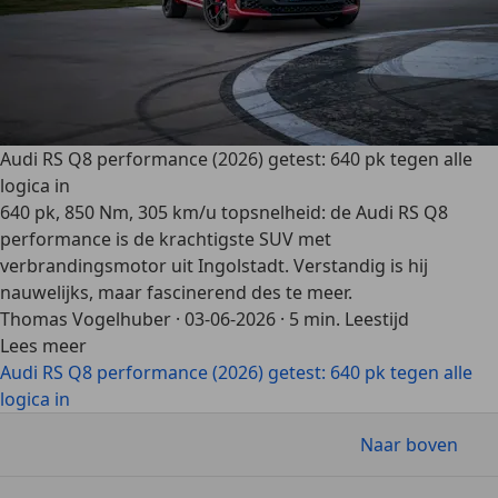
Audi RS Q8 performance (2026) getest: 640 pk tegen alle
logica in
640 pk, 850 Nm, 305 km/u topsnelheid: de Audi RS Q8
performance is de krachtigste SUV met
verbrandingsmotor uit Ingolstadt. Verstandig is hij
nauwelijks, maar fascinerend des te meer.
Thomas Vogelhuber
·
03-06-2026
·
5 min. Leestijd
Lees meer
Audi RS Q8 performance (2026) getest: 640 pk tegen alle
logica in
Naar boven