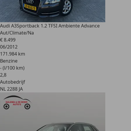
Audi A3
Sportback 1.2 TFSI Ambiente Advance
Aut/Climate/Na
€ 8.499
06/2012
171.984 km
Benzine
- (l/100 km)
2
,
8
Autobedrijf
NL 2288 JA