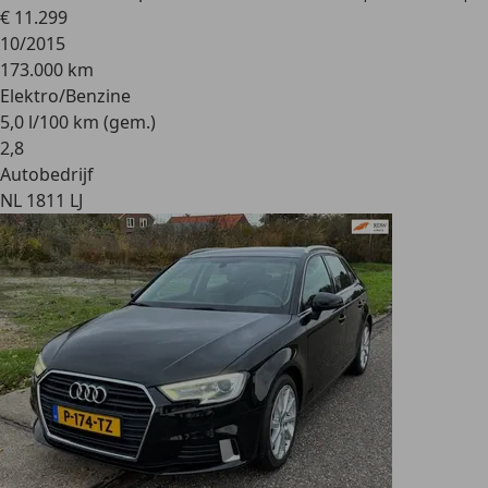
€ 11.299
10/2015
173.000 km
Elektro/Benzine
5,0 l/100 km (gem.)
2
,
8
Autobedrijf
NL 1811 LJ