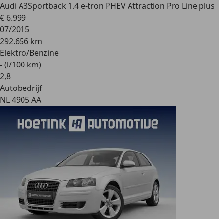
Audi A3
Sportback 1.4 e-tron PHEV Attraction Pro Line plus
€ 6.999
07/2015
292.656 km
Elektro/Benzine
- (l/100 km)
2
,
8
Autobedrijf
NL 4905 AA