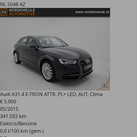
NL 5048 AZ
Audi A3
1.4 E-TRON ATTR. PL+ LED, AUT, Clima
€ 5.900
05/2015
341.592 km
Elektro/Benzine
0,0 l/100 km (gem.)