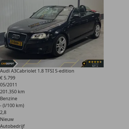
Audi A3
Cabriolet 1.8 TFSI S-edition
€ 5.799
05/2011
201.350 km
Benzine
- (l/100 km)
2
,
8
Nieuw
Autobedrijf