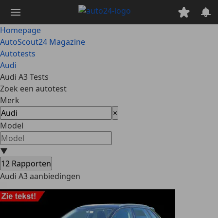
Ga
naar
hoofdinhoud
Homepage
AutoScout24 Magazine
Autotests
Audi
Audi A3 Tests
Zoek een autotest
Merk
×
Model
▼
12
Rapporten
Audi A3 aanbiedingen