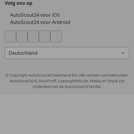
Volg ons op
AutoScout24 voor iOS
AutoScout24 voor Android
© Copyright
AutoScout24 Nederland B.V. Alle rechten voorbehouden.
AutoScout24.nl, AutoProff, LeasingMarkt.de, Media en Smyle zijn
onderdeel van de AutoScout24-familie.