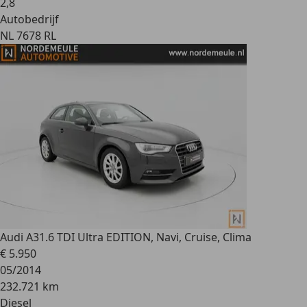
2
,
8
Autobedrijf
NL 7678 RL
Audi A3
1.6 TDI Ultra EDITION, Navi, Cruise, Clima
€ 5.950
05/2014
232.721 km
Diesel