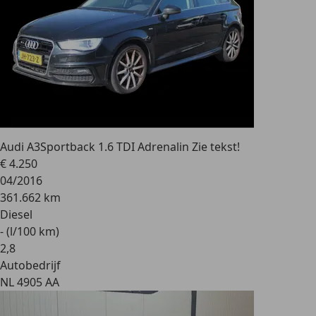
Audi A3
Sportback 1.6 TDI Adrenalin Zie tekst!
€ 4.250
04/2016
361.662 km
Diesel
- (l/100 km)
2
,
8
Autobedrijf
NL 4905 AA