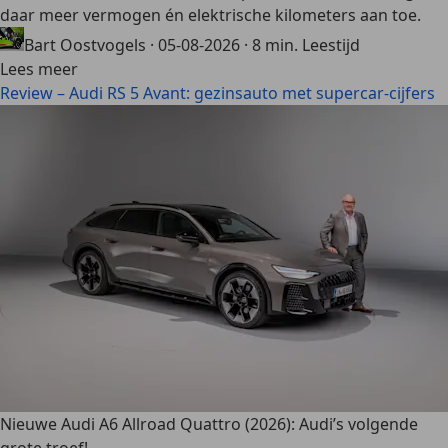
daar meer vermogen én elektrische kilometers aan toe.
Bart Oostvogels
·
05-08-2026
·
8 min. Leestijd
Lees meer
Review – Audi RS 5 Avant: gezinsauto met supercar-cijfers
Nieuwe Audi A6 Allroad Quattro (2026): Audi’s volgende