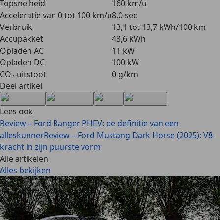
Topsnelheid
160 km/u
Acceleratie van 0 tot 100 km/u
8,0 sec
Verbruik
13,1 tot 13,7 kWh/100 km
Accupakket
43,6 kWh
Opladen AC
11 kW
Opladen DC
100 kW
CO₂-uitstoot
0 g/km
Deel artikel
Lees ook
Review – Ford Ranger PHEV: de definitie van een
alleskunner
Review – Ford Mustang Dark Horse (2025): V8-
kracht in zijn puurste vorm
Alle artikelen
Alles bekijken