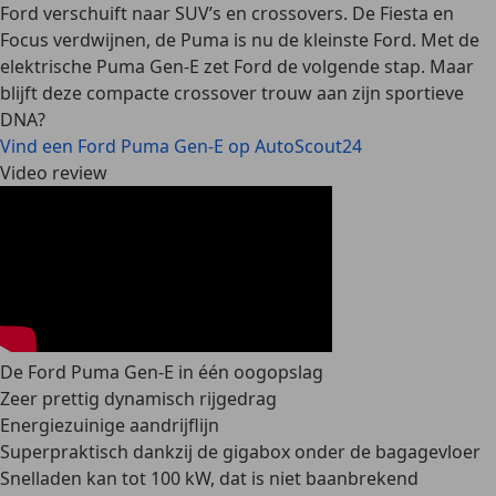
Ford verschuift naar SUV’s en crossovers. De Fiesta en
Focus verdwijnen, de Puma is nu de kleinste Ford. Met de
elektrische Puma Gen-E zet Ford de volgende stap. Maar
blijft deze compacte crossover trouw aan zijn sportieve
DNA?
Vind een Ford Puma Gen-E op AutoScout24
Video review
De Ford Puma Gen-E in één oogopslag
Zeer prettig dynamisch rijgedrag
Energiezuinige aandrijflijn
Superpraktisch dankzij de gigabox onder de bagagevloer
Snelladen kan tot 100 kW, dat is niet baanbrekend