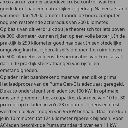
airco aan en zonder adaptieve cruise control, wat ten
goede komt aan een natuurlijker rijgedrag. Na een afstand
van meer dan 120 kilometer toonde de boordcomputer
nog een resterende actieradius van 200 kilometer.
Op basis van dit verbruik zou je theoretisch tot iets boven
de 300 kilometer kunnen rijden op een volle batterij. In de
praktijk is 250 kilometer goed haalbaar. In een stedelijke
omgeving kan het rijbereik zelfs oplopen tot ruim boven
de 500 kilometer volgens de specificaties van Ford, al zal
dat in de praktijk sterk afhangen van rijstijl en
omstandigheden.
Opladen: niet baanbrekend maar wel een dikke prima
Het laadproces van de Puma Gen-E is adequaat geregeld.
De auto ondersteunt snelladen tot 100 kW. In optimale
omstandigheden is het accupakket daarmee van 10 tot 80
procent op te laden in zo’n 23 minuten. Tijdens een test
werd een piekvermogen van 95 kW behaald. Daarmee kun
je in 10 minuten tot 124 kilometer rijbereik bijladen. Voor
AC-laden beschikt de Puma standaard over een 11 kW