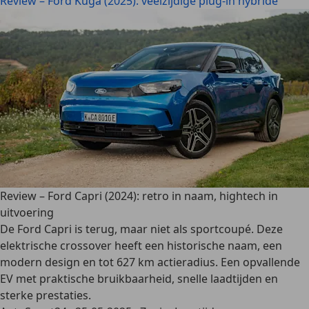
Review – Ford Kuga (2025): veelzijdige plug-in hybride
Review – Ford Capri (2024): retro in naam, hightech in
uitvoering
De Ford Capri is terug, maar niet als sportcoupé. Deze
elektrische crossover heeft een historische naam, een
modern design en tot 627 km actieradius. Een opvallende
EV met praktische bruikbaarheid, snelle laadtijden en
sterke prestaties.