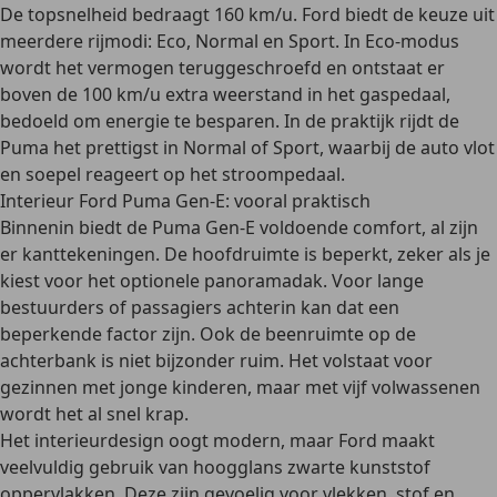
De topsnelheid bedraagt 160 km/u. Ford biedt de keuze uit
meerdere rijmodi: Eco, Normal en Sport. In Eco-modus
wordt het vermogen teruggeschroefd en ontstaat er
boven de 100 km/u extra weerstand in het gaspedaal,
bedoeld om energie te besparen. In de praktijk rijdt de
Puma het prettigst in Normal of Sport, waarbij de auto vlot
en soepel reageert op het stroompedaal.
Interieur Ford Puma Gen-E: vooral praktisch
Binnenin biedt de Puma Gen-E voldoende comfort, al zijn
er kanttekeningen. De hoofdruimte is beperkt, zeker als je
kiest voor het optionele panoramadak. Voor lange
bestuurders of passagiers achterin kan dat een
beperkende factor zijn. Ook de beenruimte op de
achterbank is niet bijzonder ruim. Het volstaat voor
gezinnen met jonge kinderen, maar met vijf volwassenen
wordt het al snel krap.
Het interieurdesign oogt modern, maar Ford maakt
veelvuldig gebruik van hoogglans zwarte kunststof
oppervlakken. Deze zijn gevoelig voor vlekken, stof en