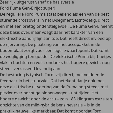
Zeer rijk uitgerust vanaf de basisversie
Ford Puma Gen-E rijdt super!
De reguliere Ford Puma staat bekend als een van de best
sturende crossovers in het B-segment. Lichtvoetig, direct
en met een prettig onderstelgevoel. De Puma Gen-E neemt
deze basis over, maar voegt daar het karakter van een
elektrische aandrijflijn aan toe. Dat heeft direct invloed op
de rijervaring. De plaatsing van het accupakket in de
bodemplaat zorgt voor een lager zwaartepunt. Dat komt
de wegligging ten goede. De elektrische Puma blijft netjes
vlak in bochten en voelt ondanks het hogere gewicht nog
steeds verrassend levendig aan.
De besturing is typisch Ford: vrij direct, met voldoende
feedback in het stuurwiel. Dat betekent dat je ook met
deze elektrische uitvoering van de Puma nog steeds met
plezier over bochtige binnenwegen kunt rijden. Het
hogere gewicht door de accu – zo’n 183 kilogram extra ten
opzichte van de mild-hybride benzineversie – is in de
praktijk nauwelijks merkbaar. Dat komt doordat Ford