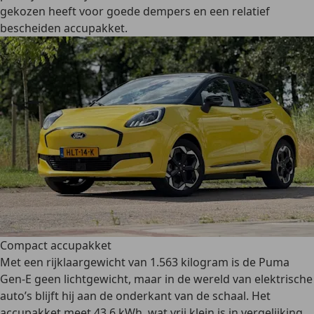
gekozen heeft voor goede dempers en een relatief
bescheiden accupakket.
Compact accupakket
Met een rijklaargewicht van 1.563 kilogram is de Puma
Gen-E geen lichtgewicht, maar in de wereld van elektrische
auto’s blijft hij aan de onderkant van de schaal. Het
accupakket meet 43,6 kWh, wat vrij klein is in vergelijking