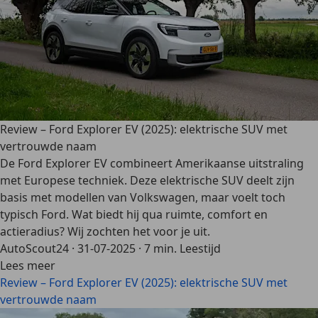
Review – Ford Explorer EV (2025): elektrische SUV met
vertrouwde naam
De Ford Explorer EV combineert Amerikaanse uitstraling
met Europese techniek. Deze elektrische SUV deelt zijn
basis met modellen van Volkswagen, maar voelt toch
typisch Ford. Wat biedt hij qua ruimte, comfort en
actieradius? Wij zochten het voor je uit.
AutoScout24
·
31-07-2025
·
7 min. Leestijd
Lees meer
Review – Ford Explorer EV (2025): elektrische SUV met
vertrouwde naam