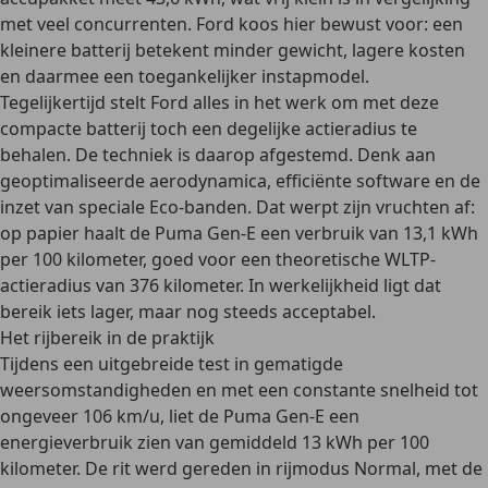
met veel concurrenten. Ford koos hier bewust voor: een
kleinere batterij betekent minder gewicht, lagere kosten
en daarmee een toegankelijker instapmodel.
Tegelijkertijd stelt Ford alles in het werk om met deze
compacte batterij toch een degelijke actieradius te
behalen. De techniek is daarop afgestemd. Denk aan
geoptimaliseerde aerodynamica, efficiënte software en de
inzet van speciale Eco-banden. Dat werpt zijn vruchten af:
op papier haalt de Puma Gen-E een verbruik van 13,1 kWh
per 100 kilometer, goed voor een theoretische WLTP-
actieradius van 376 kilometer. In werkelijkheid ligt dat
bereik iets lager, maar nog steeds acceptabel.
Het rijbereik in de praktijk
Tijdens een uitgebreide test in gematigde
weersomstandigheden en met een constante snelheid tot
ongeveer 106 km/u, liet de Puma Gen-E een
energieverbruik zien van gemiddeld 13 kWh per 100
kilometer. De rit werd gereden in rijmodus Normal, met de