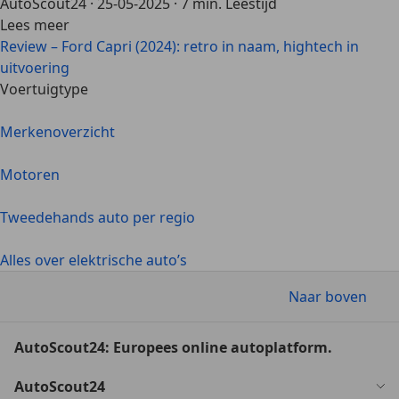
AutoScout24
·
25-05-2025
·
7 min. Leestijd
Lees meer
Review – Ford Capri (2024): retro in naam, hightech in
uitvoering
Voertuigtype
Merkenoverzicht
Motoren
Tweedehands auto per regio
Alles over elektrische auto’s
Naar boven
AutoScout24: Europees online autoplatform.
AutoScout24