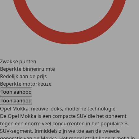
Zwakke punten
Beperkte binnenruimte
Redelijk aan de prijs
Beperkte motorkeuze
Toon aanbod
Toon aanbod
Opel Mokka: nieuwe looks, moderne technologie
De Opel Mokka is een compacte SUV die het opneemt
tegen een enorm veel concurrenten in het populaire B-
SUV-segment. Inmiddels zijn we toe aan de tweede
generatie van de Mokka. Het model strikt kopers met zijn