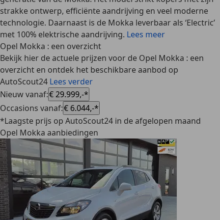
strakke ontwerp, efficiënte aandrijving en veel moderne
technologie. Daarnaast is de Mokka leverbaar als ‘Electric’
met 100% elektrische aandrijving.
Lees meer
Opel Mokka : een overzicht
Bekijk hier de actuele prijzen voor de Opel Mokka : een
overzicht en ontdek het beschikbare aanbod op
AutoScout24
Lees verder
Nieuw vanaf
:
€ 29.999,-*
Occasions vanaf
:
€ 6.044,-*
*Laagste prijs op AutoScout24 in de afgelopen maand
Opel Mokka aanbiedingen