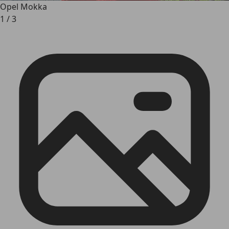
Opel Mokka
1
/
3