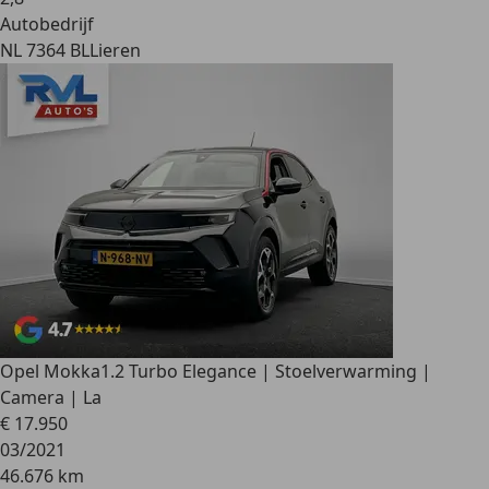
Autobedrijf
NL 7364 BL
Lieren
Opel Mokka
1.2 Turbo Elegance | Stoelverwarming |
Camera | La
€ 17.950
03/2021
46.676 km