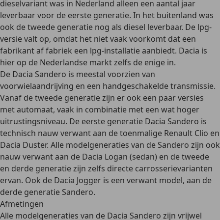
dieselvariant was in Nederland alleen een aantal jaar
leverbaar voor de eerste generatie. In het buitenland was
ook de tweede generatie nog als diesel leverbaar. De lpg-
versie valt op, omdat het niet vaak voorkomt dat een
fabrikant af fabriek een lpg-installatie aanbiedt. Dacia is
hier op de Nederlandse markt zelfs de enige in.
De Dacia Sandero is meestal voorzien van
voorwielaandrijving en een handgeschakelde transmissie.
Vanaf de tweede generatie zijn er ook
een paar versies
met automaat
, vaak in combinatie met een wat hoger
uitrustingsniveau. De eerste generatie Dacia Sandero is
technisch nauw verwant aan de toenmalige Renault Clio en
Dacia Duster. Alle modelgeneraties van de Sandero zijn ook
nauw verwant aan de Dacia Logan (sedan) en de tweede
en derde generatie zijn zelfs directe carrosserievarianten
ervan. Ook de Dacia Jogger is een verwant model, aan de
derde generatie Sandero.
Afmetingen
Alle modelgeneraties van de Dacia Sandero zijn vrijwel