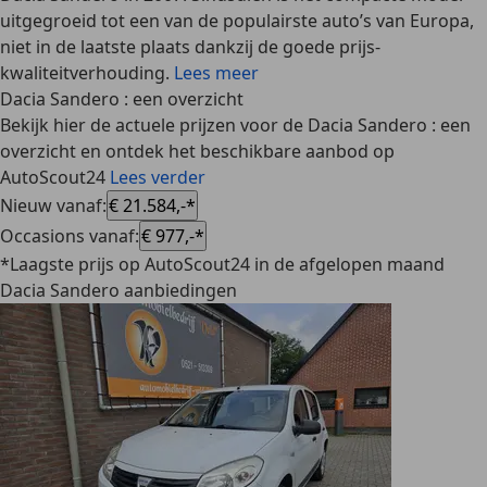
uitgegroeid tot een van de populairste auto’s van Europa,
niet in de laatste plaats dankzij de goede prijs-
kwaliteitverhouding.
Lees meer
Dacia Sandero : een overzicht
Bekijk hier de actuele prijzen voor de Dacia Sandero : een
overzicht en ontdek het beschikbare aanbod op
AutoScout24
Lees verder
Nieuw vanaf
:
€ 21.584,-*
Occasions vanaf
:
€ 977,-*
*Laagste prijs op AutoScout24 in de afgelopen maand
Dacia Sandero aanbiedingen