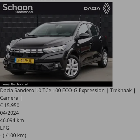
Dacia Sandero
1.0 TCe 100 ECO-G Expression | Trekhaak |
Camera |
€ 15.950
04/2024
46.094 km
LPG
- (l/100 km)