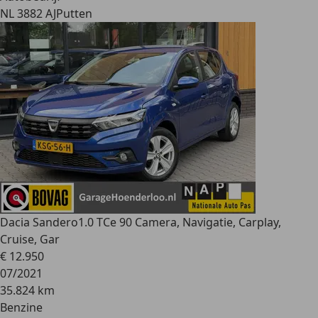
NL 3882 AJ
Putten
Dacia Sandero
1.0 TCe 90 Camera, Navigatie, Carplay,
Cruise, Gar
€ 12.950
07/2021
35.824 km
Benzine