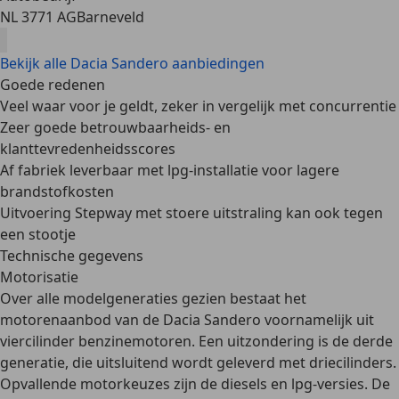
NL 3771 AG
Barneveld
Bekijk alle Dacia Sandero aanbiedingen
Goede redenen
Veel waar voor je geldt, zeker in vergelijk met concurrentie
Zeer goede betrouwbaarheids- en
klanttevredenheidsscores
Af fabriek leverbaar met lpg-installatie voor lagere
brandstofkosten
Uitvoering Stepway met stoere uitstraling kan ook tegen
een stootje
Technische gegevens
Motorisatie
Over alle modelgeneraties gezien bestaat het
motorenaanbod van de Dacia Sandero voornamelijk uit
viercilinder benzinemotoren. Een uitzondering is de derde
generatie, die uitsluitend wordt geleverd met driecilinders.
Opvallende motorkeuzes zijn de diesels en lpg-versies.
De