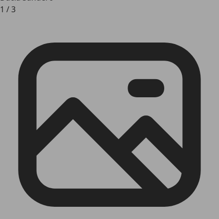
1
/
3