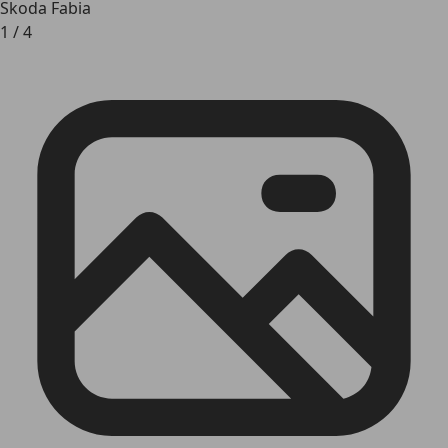
Skoda Fabia
1
/
4