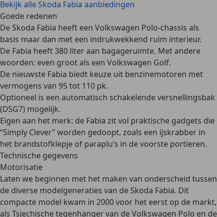
Bekijk alle Skoda Fabia aanbiedingen
Goede redenen
De Skoda Fabia heeft een Volkswagen Polo-chassis als
basis maar dan met een indrukwekkend ruim interieur.
De Fabia heeft 380 liter aan bagageruimte. Met andere
woorden: even groot als een Volkswagen Golf.
De nieuwste Fabia biedt keuze uit benzinemotoren met
vermogens van 95 tot 110 pk.
Optioneel is een automatisch schakelende versnellingsbak
(DSG7) mogelijk.
Eigen aan het merk: de Fabia zit vol praktische gadgets die
“Simply Clever” worden gedoopt, zoals een ijskrabber in
het brandstofklepje of paraplu’s in de voorste portieren.
Technische gegevens
Motorisatie
Laten we beginnen met het maken van onderscheid tussen
de
diverse modelgeneraties
van de Skoda Fabia. Dit
compacte model kwam in 2000 voor het eerst op de markt,
als Tsjechische tegenhanger van de Volkswagen Polo en de