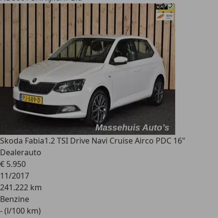
Skoda Fabia
1.2 TSI Drive Navi Cruise Airco PDC 16"
Dealerauto
€ 5.950
11/2017
241.222 km
Benzine
- (l/100 km)