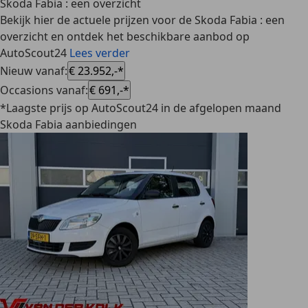
Skoda Fabia : een overzicht
Bekijk hier de actuele prijzen voor de Skoda Fabia : een
overzicht en ontdek het beschikbare aanbod op
AutoScout24
Lees verder
Nieuw vanaf
:
€ 23.952,-*
Occasions vanaf
:
€ 691,-*
*Laagste prijs op AutoScout24 in de afgelopen maand
Skoda Fabia aanbiedingen