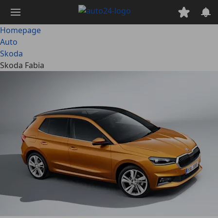
Ga
naar
hoofdinhoud
Homepage
Auto
Skoda
Skoda Fabia