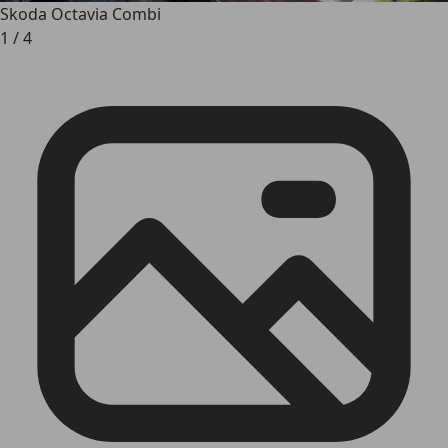
Skoda Octavia Combi
1
/
4