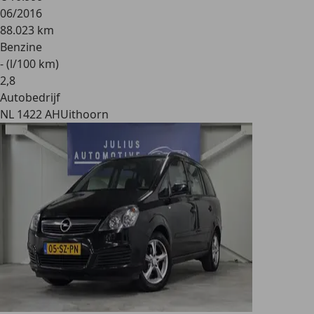
06/2016
88.023 km
Benzine
- (l/100 km)
2
,
8
Autobedrijf
NL 1422 AH
Uithoorn