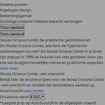
Zwakke punten
Ingetogen design
Bedieningsgemak
Sommige motoren hebben beperkt vermogen
Toon aanbod
Toon aanbod
Skoda Octavia Combi: de praktische gezinsfavoriet
De Skoda Octavia Combi, wie kent de Tsjechische
stationwagon nu niet? De Skoda Octavia Combi is al sinds
zijn debuut in 1998 de favoriet van vele gezinnen door zijn
mix van budgetvriendelijke ruimte en praktische aspecten.
Lees meer
.
Skoda Octavia Combi : een overzicht
Bekijk hier de actuele prijzen voor de Skoda Octavia Combi
: een overzicht en ontdek het beschikbare aanbod op
AutoScout24
Lees verder
Occasions vanaf
:
€ 547,-*
*Laagste prijs op AutoScout24 in de afgelopen maand