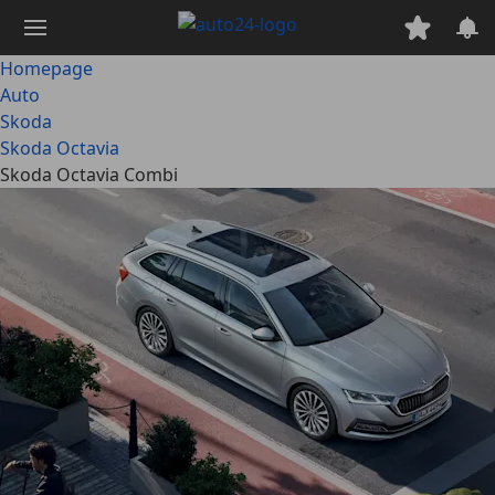
Ga
naar
hoofdinhoud
Homepage
Auto
Skoda
Skoda Octavia
Skoda Octavia Combi