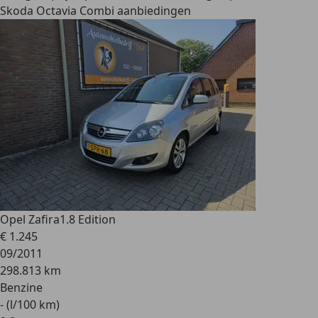
Skoda Octavia Combi aanbiedingen
Opel Zafira
1.8 Edition
€ 1.245
09/2011
298.813 km
Benzine
- (l/100 km)