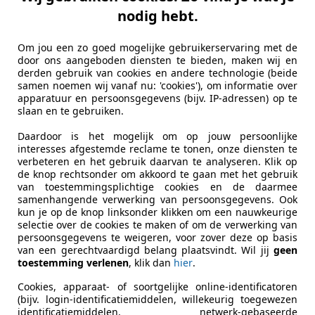
nodig hebt.
Om jou een zo goed mogelijke gebruikerservaring met de
door ons aangeboden diensten te bieden, maken wij en
derden gebruik van cookies en andere technologie (beide
samen noemen wij vanaf nu: 'cookies'), om informatie over
apparatuur en persoonsgegevens (bijv. IP-adressen) op te
slaan en te gebruiken.
Daardoor is het mogelijk om op jouw persoonlijke
interesses afgestemde reclame te tonen, onze diensten te
verbeteren en het gebruik daarvan te analyseren. Klik op
de knop rechtsonder om akkoord te gaan met het gebruik
van toestemmingsplichtige cookies en de daarmee
samenhangende verwerking van persoonsgegevens. Ook
kun je op de knop linksonder klikken om een nauwkeurige
selectie over de cookies te maken of om de verwerking van
persoonsgegevens te weigeren, voor zover deze op basis
van een gerechtvaardigd belang plaatsvindt. Wil jij
geen
toestemming verlenen
, klik dan
hier
.
Cookies, apparaat- of soortgelijke online-identificatoren
(bijv. login-identificatiemiddelen, willekeurig toegewezen
identificatiemiddelen, netwerk-gebaseerde