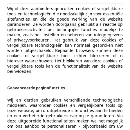
Wij of deze aanbieders gebruiken cookies of vergelijkbare
tools en technologieën die noodzakelijk zijn voor essentiële
sitefuncties en die de goede werking van de website
garanderen. Ze worden doorgaans gebruikt als reactie op
gebruikersactiviteit om belangrijke functies mogelijk te
maken, zoals het instellen en beheren van inloggegevens
of privacyvoorkeuren. Het gebruik van deze cookies of
vergelijkbare technologieën kan normaal gesproken niet
worden uitgeschakeld. Bepaalde browsers kunnen deze
cookies of vergelijkbare tools echter blokkeren of u
hierover waarschuwen. Het blokkeren van deze cookies of
vergelijkbare tools kan de functionaliteit van de website
beïnvloeden.
Geavanceerde paginafuncties
Wij en derden gebruiken verschillende technologische
middelen, waaronder cookies en vergelijkbare tools op
onze website, om u uitgebreide sitefuncties aan te bieden
en een verbeterde gebruikerservaring te garanderen. Via
deze uitgebreide functionaliteiten maken we het mogelijk
om ons aanbod te personaliseren - bijvoorbeeld om uw