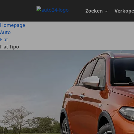
Ga
naar
Zoeken
Verkop
hoofdinhoud
Homepage
Auto
Fiat
Fiat Tipo