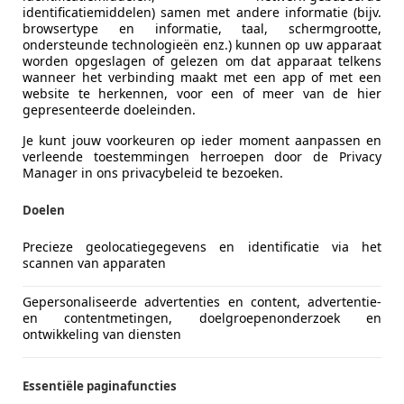
identificatiemiddelen) samen met andere informatie (bijv.
browsertype en informatie, taal, schermgrootte,
ondersteunde technologieën enz.) kunnen op uw apparaat
worden opgeslagen of gelezen om dat apparaat telkens
wanneer het verbinding maakt met een app of met een
website te herkennen, voor een of meer van de hier
gepresenteerde doeleinden.
Je kunt jouw voorkeuren op ieder moment aanpassen en
verleende toestemmingen herroepen door de Privacy
Manager in ons privacybeleid te bezoeken.
Doelen
Precieze geolocatiegegevens en identificatie via het
scannen van apparaten
Gepersonaliseerde advertenties en content, advertentie-
en contentmetingen, doelgroepenonderzoek en
ontwikkeling van diensten
Essentiële paginafuncties