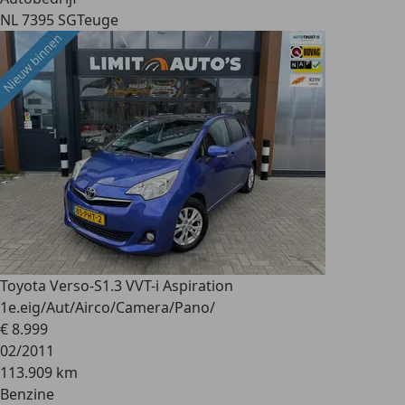
NL 7395 SG
Teuge
Toyota Verso-S
1.3 VVT-i Aspiration
1e.eig/Aut/Airco/Camera/Pano/
€ 8.999
02/2011
113.909 km
Benzine