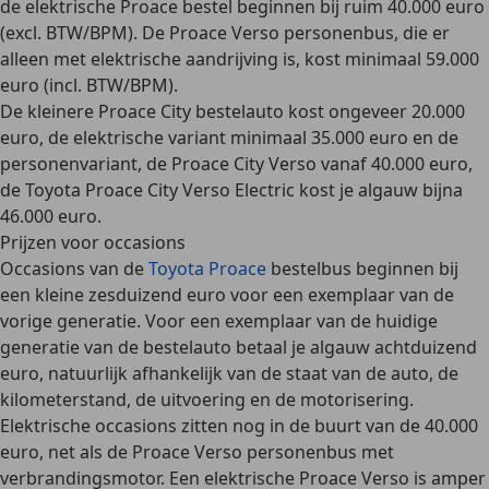
de elektrische Proace bestel beginnen bij ruim 40.000 euro
(excl. BTW/BPM). De Proace Verso personenbus, die er
alleen met elektrische aandrijving is, kost minimaal 59.000
euro (incl. BTW/BPM).
De kleinere
Proace City bestelauto kost ongeveer 20.000
euro
, de elektrische variant minimaal 35.000 euro en de
personenvariant, de Proace City Verso vanaf 40.000 euro,
de Toyota Proace City Verso Electric kost je algauw bijna
46.000 euro.
Prijzen voor occasions
Occasions van de
Toyota Proace
bestelbus beginnen bij
een kleine
zesduizend euro
voor een exemplaar van de
vorige generatie. Voor een exemplaar van de huidige
generatie van de bestelauto betaal je algauw achtduizend
euro, natuurlijk afhankelijk van de staat van de auto, de
kilometerstand, de uitvoering en de motorisering.
Elektrische occasions
zitten nog in de buurt van de
40.000
euro
, net als de Proace Verso personenbus met
verbrandingsmotor. Een elektrische Proace Verso is amper