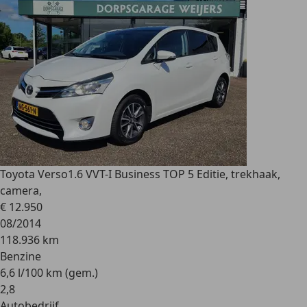
Toyota Verso
1.6 VVT-I Business TOP 5 Editie, trekhaak,
camera,
€ 12.950
08/2014
118.936 km
Benzine
6,6 l/100 km (gem.)
2
,
8
Autobedrijf