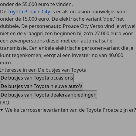
onder de 55.000 euro te vinden.
De
Toyota Proace City
is er als occasion nauwelijks voor
onder de
15.000 euro
. De elektrische variant ‘doet’ het
dubbele. De personenauto Proace City Verso vind je vrijwel
niet en de vraagprijzen beginnen bij zo’n 27.000 euro voor
een zevenpersoons diesel met een automatische
transmissie. Een enkele elektrische personenvariant die je
kunt tegenkomen, vergt al een investering van 40.000
euro.
Interesse in een De busjes van Toyota
De busjes van Toyota occasions
De busjes van Toyota nieuwe auto's
De busjes van Toyota dealeraanbiedingen
FAQ
Welke carrosserievarianten van de Toyota Proace zijn er?