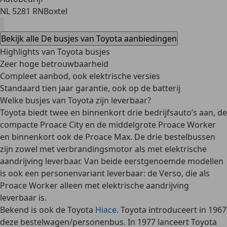
NL 5281 RN
Boxtel
Bekijk alle De busjes van Toyota aanbiedingen
Highlights van Toyota busjes
Zeer hoge betrouwbaarheid
Compleet aanbod, ook elektrische versies
Standaard tien jaar garantie, ook op de batterij
Welke busjes van Toyota zijn leverbaar?
Toyota biedt twee en binnenkort drie bedrijfsauto’s aan, de
compacte
Proace City
en de middelgrote
Proace Worker
en
binnenkort ook de Proace Max
. De drie bestelbussen
zijn zowel met verbrandingsmotor als met elektrische
aandrijving leverbaar. Van beide eerstgenoemde modellen
is ook een personenvariant leverbaar: de Verso, die als
Proace Worker alleen met elektrische aandrijving
leverbaar is.
Bekend is ook de
Toyota
Hiace
. Toyota introduceert in 1967
deze bestelwagen/personenbus. In 1977 lanceert Toyota