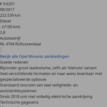
€ 9.620
1
08/2017
222.539 km
Diesel
- (l/100 km)
2
,
8
Autobedrijf
NL 4704 RL
Roosendaal
Bekijk alle Opel Movano aanbiedingen
Goede redenen
Bijzonder groot laadvolume, zelfs als ‘kleinste’ variant
Veel verschillende formaten en naar wens leverbaar met
gespecialiseerde opbouw
Standaard voorzien van veel veiligheids- en
assistentiesystemen
Sinds 2018 ook met volledig elektrische aandrijving
Technische gegevens