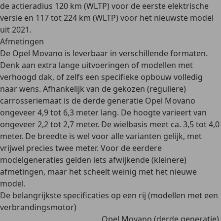
de actieradius 120 km (WLTP) voor de eerste elektrische
versie en 117 tot 224 km (WLTP) voor het nieuwste model
uit 2021.
Afmetingen
De Opel Movano is leverbaar in verschillende formaten.
Denk aan extra lange uitvoeringen of modellen met
verhoogd dak, of zelfs een specifieke opbouw volledig
naar wens. Afhankelijk van de gekozen (reguliere)
carrosseriemaat is de derde generatie Opel Movano
ongeveer
4,9 tot 6,3 meter lang
. De
hoogte
varieert van
ongeveer
2,2 tot 2,7 meter
. De
wielbasis
meet ca.
3,5
tot 4,0
meter
. De
breedte
is wel voor alle varianten gelijk, met
vrijwel precies
twee meter
. Voor de eerdere
modelgeneraties gelden iets afwijkende (kleinere)
afmetingen, maar het scheelt weinig met het nieuwe
model.
De belangrijkste specificaties op een rij (modellen met een
verbrandingsmotor)
Opel Movano (derde generatie)