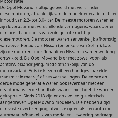
Motorisatie
De Opel Movano is altijd geleverd met
viercilinder
dieselmotoren
, afhankelijk van de modelgeneratie met een
inhoud van
2,2- tot 3,0-liter
. De meeste motoren waren en
zijn leverbaar met verschillende vermogens, waardoor er
een breed aanbod is van
zuinige tot krachtige
dieselmotoren
. De motoren waren aanvankelijk afkomstig
van zowel Renault als Nissan (en enkele van Sofim). Later
zijn de motoren door Renault en Nissan in samenwerking
ontwikkeld. De Opel Movano is er met
zowel
voor- als
achterwielaandrijving
, mede afhankelijk van de
motorvariant. Er is te kiezen uit een
handgeschakelde
transmissie met vijf of zes versnellingen
. De eerste en
derde modelgeneratie waren ook leverbaar met een
geautomatiseerde handbak
, waarbij niet hoeft te worden
gekoppeld. Sinds 2018 zijn er ook
volledig elektrisch
aangedreven
Opel Movano modellen. Die hebben altijd
een vaste overbrenging, ofwel ze rijden als een auto met
automaat. Afhankelijk van model en uitvoering bedraagt