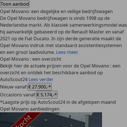
Toon aanbod
Opel Movano: een degelijke en veilige bedrijfswagen
De Opel Movano bedrijfswagen is sinds 1998 op de
Nederlandse markt. Als klassiek samenwerkingsmodel was
hij aanvankelijk gebaseerd op de Renault Master en vanaf
2021 op de Fiat Ducato. In zijn derde generatie maakt de
Opel Movano indruk met standaard assistentiesystemen
en een groot laadvolume.
Lees meer
Opel Movano : een overzicht
Bekijk hier de actuele prijzen voor de Opel Movano : een
overzicht en ontdek het beschikbare aanbod op
AutoScout24
Lees verder
Nieuw vanaf
:
€ 27.900,-*
Occasions vanaf
:
€ 5.174,-*
*Laagste prijs op AutoScout24 in de afgelopen maand
Opel Movano aanbiedingen