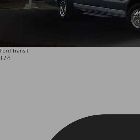
Ford Transit
1
/
4