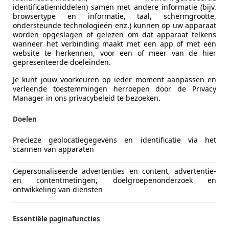
identificatiemiddelen) samen met andere informatie (bijv.
browsertype en informatie, taal, schermgrootte,
ondersteunde technologieën enz.) kunnen op uw apparaat
worden opgeslagen of gelezen om dat apparaat telkens
wanneer het verbinding maakt met een app of met een
website te herkennen, voor een of meer van de hier
gepresenteerde doeleinden.
Je kunt jouw voorkeuren op ieder moment aanpassen en
verleende toestemmingen herroepen door de Privacy
Manager in ons privacybeleid te bezoeken.
Doelen
Precieze geolocatiegegevens en identificatie via het
scannen van apparaten
Gepersonaliseerde advertenties en content, advertentie-
en contentmetingen, doelgroepenonderzoek en
ontwikkeling van diensten
Essentiële paginafuncties