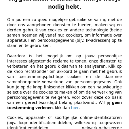
nodig hebt.
Om jou een zo goed mogelijke gebruikerservaring met de
door ons aangeboden diensten te bieden, maken wij en
derden gebruik van cookies en andere technologie (beide
samen noemen wij vanaf nu: 'cookies'), om informatie over
apparatuur en persoonsgegevens (bijv. IP-adressen) op te
slaan en te gebruiken.
Daardoor is het mogelijk om op jouw persoonlijke
interesses afgestemde reclame te tonen, onze diensten te
verbeteren en het gebruik daarvan te analyseren. Klik op
de knop rechtsonder om akkoord te gaan met het gebruik
van toestemmingsplichtige cookies en de daarmee
samenhangende verwerking van persoonsgegevens. Ook
kun je op de knop linksonder klikken om een nauwkeurige
selectie over de cookies te maken of om de verwerking van
persoonsgegevens te weigeren, voor zover deze op basis
van een gerechtvaardigd belang plaatsvindt. Wil jij
geen
toestemming verlenen
, klik dan
hier
.
Cookies, apparaat- of soortgelijke online-identificatoren
(bijv. login-identificatiemiddelen, willekeurig toegewezen
identificatiemiddelen, netwerk-gebaseerde