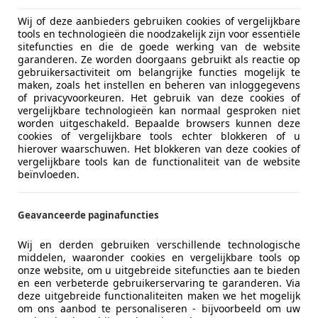
Wij of deze aanbieders gebruiken cookies of vergelijkbare
tools en technologieën die noodzakelijk zijn voor essentiële
sitefuncties en die de goede werking van de website
garanderen. Ze worden doorgaans gebruikt als reactie op
gebruikersactiviteit om belangrijke functies mogelijk te
maken, zoals het instellen en beheren van inloggegevens
of privacyvoorkeuren. Het gebruik van deze cookies of
vergelijkbare technologieën kan normaal gesproken niet
worden uitgeschakeld. Bepaalde browsers kunnen deze
cookies of vergelijkbare tools echter blokkeren of u
hierover waarschuwen. Het blokkeren van deze cookies of
vergelijkbare tools kan de functionaliteit van de website
beïnvloeden.
Geavanceerde paginafuncties
Wij en derden gebruiken verschillende technologische
middelen, waaronder cookies en vergelijkbare tools op
onze website, om u uitgebreide sitefuncties aan te bieden
en een verbeterde gebruikerservaring te garanderen. Via
deze uitgebreide functionaliteiten maken we het mogelijk
om ons aanbod te personaliseren - bijvoorbeeld om uw