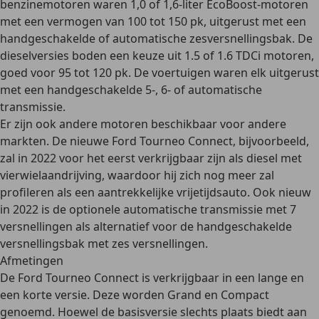
benzinemotoren waren 1,0 of 1,6-liter EcoBoost-motoren
met een vermogen van 100 tot 150 pk, uitgerust met een
handgeschakelde of automatische zesversnellingsbak. De
dieselversies boden een keuze uit 1.5 of 1.6 TDCi motoren,
goed voor 95 tot 120 pk. De voertuigen waren elk uitgerust
met een handgeschakelde 5-, 6- of automatische
transmissie.
Er zijn ook andere motoren beschikbaar voor andere
markten. De nieuwe Ford Tourneo Connect, bijvoorbeeld,
zal in 2022 voor het eerst verkrijgbaar zijn als diesel met
vierwielaandrijving, waardoor hij zich nog meer zal
profileren als een aantrekkelijke vrijetijdsauto. Ook nieuw
in 2022 is de optionele automatische transmissie met 7
versnellingen als alternatief voor de handgeschakelde
versnellingsbak met zes versnellingen.
Afmetingen
De Ford Tourneo Connect is verkrijgbaar in een lange en
een korte versie. Deze worden Grand en Compact
genoemd. Hoewel de basisversie slechts plaats biedt aan