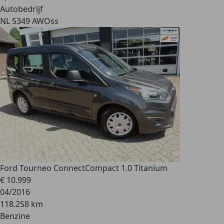
Autobedrijf
NL 5349 AW
Oss
Ford Tourneo Connect
Compact 1.0 Titanium
€ 10.999
04/2016
118.258 km
Benzine