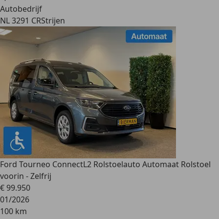
Autobedrijf
NL 3291 CR
Strijen
Ford Tourneo Connect
L2 Rolstoelauto Automaat Rolstoel
voorin - Zelfrij
€ 99.950
01/2026
100 km