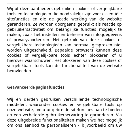
Wij of deze aanbieders gebruiken cookies of vergelijkbare
tools en technologieën die noodzakelijk zijn voor essentiële
sitefuncties en die de goede werking van de website
garanderen. Ze worden doorgaans gebruikt als reactie op
gebruikersactiviteit om belangrijke functies mogelijk te
maken, zoals het instellen en beheren van inloggegevens
of privacyvoorkeuren. Het gebruik van deze cookies of
vergelijkbare technologieën kan normaal gesproken niet
worden uitgeschakeld. Bepaalde browsers kunnen deze
cookies of vergelijkbare tools echter blokkeren of u
hierover waarschuwen. Het blokkeren van deze cookies of
vergelijkbare tools kan de functionaliteit van de website
beïnvloeden.
Geavanceerde paginafuncties
Wij en derden gebruiken verschillende technologische
middelen, waaronder cookies en vergelijkbare tools op
onze website, om u uitgebreide sitefuncties aan te bieden
en een verbeterde gebruikerservaring te garanderen. Via
deze uitgebreide functionaliteiten maken we het mogelijk
om ons aanbod te personaliseren - bijvoorbeeld om uw