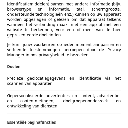
identificatiemiddelen) samen met andere informatie (bijv.
browsertype en informatie, taal, schermgrootte,
ondersteunde technologieën enz.) kunnen op uw apparaat
worden opgeslagen of gelezen om dat apparaat telkens
wanneer het verbinding maakt met een app of met een
website te herkennen, voor een of meer van de hier
gepresenteerde doeleinden.
Je kunt jouw voorkeuren op ieder moment aanpassen en
verleende toestemmingen herroepen door de Privacy
Manager in ons privacybeleid te bezoeken.
Doelen
Precieze geolocatiegegevens en identificatie via het
scannen van apparaten
Gepersonaliseerde advertenties en content, advertentie-
en contentmetingen, doelgroepenonderzoek en
ontwikkeling van diensten
Essentiële paginafuncties