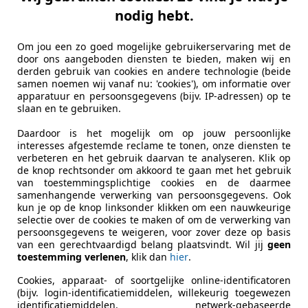
nodig hebt.
Om jou een zo goed mogelijke gebruikerservaring met de
door ons aangeboden diensten te bieden, maken wij en
derden gebruik van cookies en andere technologie (beide
samen noemen wij vanaf nu: 'cookies'), om informatie over
apparatuur en persoonsgegevens (bijv. IP-adressen) op te
slaan en te gebruiken.
Daardoor is het mogelijk om op jouw persoonlijke
interesses afgestemde reclame te tonen, onze diensten te
verbeteren en het gebruik daarvan te analyseren. Klik op
de knop rechtsonder om akkoord te gaan met het gebruik
van toestemmingsplichtige cookies en de daarmee
samenhangende verwerking van persoonsgegevens. Ook
kun je op de knop linksonder klikken om een nauwkeurige
selectie over de cookies te maken of om de verwerking van
persoonsgegevens te weigeren, voor zover deze op basis
van een gerechtvaardigd belang plaatsvindt. Wil jij
geen
toestemming verlenen
, klik dan
hier
.
Cookies, apparaat- of soortgelijke online-identificatoren
(bijv. login-identificatiemiddelen, willekeurig toegewezen
identificatiemiddelen, netwerk-gebaseerde