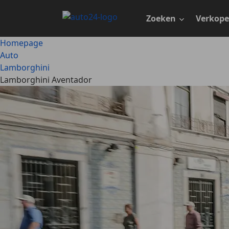
Ga
naar
Zoeken
Verkop
hoofdinhoud
Homepage
Auto
Lamborghini
Lamborghini Aventador