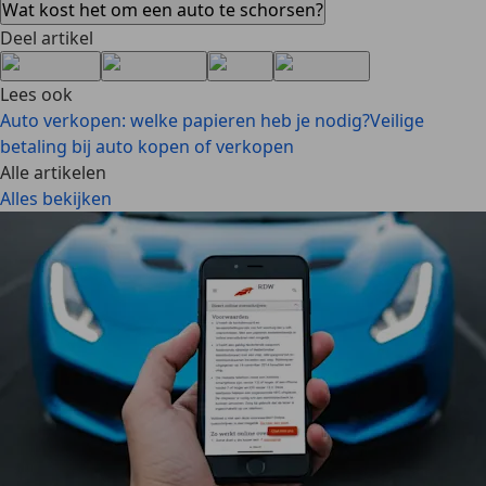
Wat kost het om een auto te schorsen?
Deel artikel
Lees ook
Auto verkopen: welke papieren heb je nodig?
Veilige
betaling bij auto kopen of verkopen
Alle artikelen
Alles bekijken