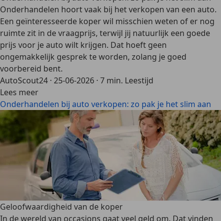
Onderhandelen hoort vaak bij het verkopen van een auto.
Een geïnteresseerde koper wil misschien weten of er nog
ruimte zit in de vraagprijs, terwijl jij natuurlijk een goede
prijs voor je auto wilt krijgen. Dat hoeft geen
ongemakkelijk gesprek te worden, zolang je goed
voorbereid bent.
AutoScout24
·
25-06-2026
·
7 min. Leestijd
Lees meer
Onderhandelen bij auto verkopen: zo pak je het slim aan
Geloofwaardigheid van de koper
In de wereld van occasions gaat veel geld om. Dat vinden