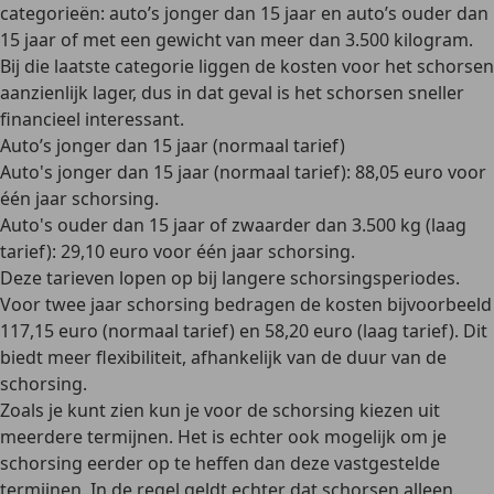
categorieën: auto’s jonger dan 15 jaar en auto’s ouder dan
15 jaar of met een gewicht van meer dan 3.500 kilogram.
Bij die laatste categorie liggen de kosten voor het schorsen
aanzienlijk lager, dus in dat geval is het schorsen sneller
financieel interessant.
Auto’s jonger dan 15 jaar (normaal tarief)
Auto's jonger dan 15 jaar (normaal tarief):
88,05 euro voor
één jaar schorsing.
Auto's ouder dan 15 jaar of zwaarder dan 3.500 kg (laag
tarief):
29,10 euro voor één jaar schorsing.
Deze tarieven lopen op bij langere schorsingsperiodes.
Voor twee jaar schorsing bedragen de kosten bijvoorbeeld
117,15 euro
(normaal tarief)
en 58,20 euro
(laag tarief). Dit
biedt meer flexibiliteit, afhankelijk van de duur van de
schorsing​.
Zoals je kunt zien kun je voor de schorsing kiezen uit
meerdere termijnen.
Het is echter ook mogelijk om je
schorsing eerder op te heffen dan deze vastgestelde
termijnen. In de regel geldt echter dat schorsen alleen