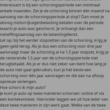
interessant is bij een
schorsingsperiode van minimaal
enkele maanden
. Zet je de schorsing binnen één maand na
aanvang van de schorsingsperiode al stop? Dan moet je
alsnog motorrijtuigenbelasting betalen over de periode
waarin je auto was geschorst. Je ontvangt dan een
naheffingsaanslag van de belastingdienst.
Let op:
bij het eerder stopzetten van de schorsing,
krijg je
geen geld terug
. Als je dus een schorsing voor drie jaar
aanvraagt maar de schorsing al na 1,5 jaar stopzet, krijg je
de resterende 1,5 jaar van de schorsingsperiode niet
terugbetaald. Als je er dus niet zeker van bent hoe lang je
de auto niet gaat gebruiken, kun je het beste een
schorsing voor één jaar aanvragen en die dan na afloop
opnieuw verlengen.
Hoe schors ik mijn auto?
Je kunt je auto op twee manieren schorsen:
online of via
een kentekenloket
. Hieronder leggen we uit hoe ieder van
deze twee manieren in zijn werk gaat. Welke van de twee