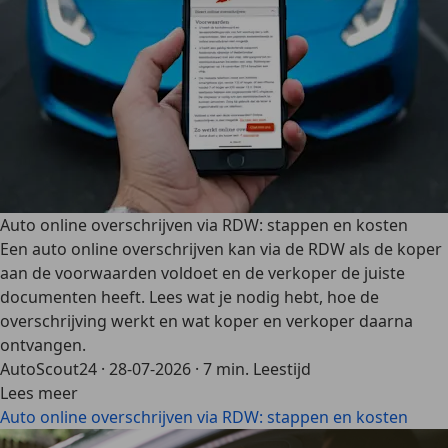
Auto online overschrijven via RDW: stappen en kosten
Een auto online overschrijven kan via de RDW als de koper
aan de voorwaarden voldoet en de verkoper de juiste
documenten heeft. Lees wat je nodig hebt, hoe de
overschrijving werkt en wat koper en verkoper daarna
ontvangen.
AutoScout24
·
28-07-2026
·
7 min. Leestijd
Lees meer
Auto online overschrijven via RDW: stappen en kosten