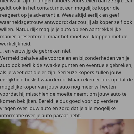
niet wáár zijn of dingen anders voorstellen dan ze zijn. Dat
geldt ook in het contact met een mogelijke koper die
reageert op je advertentie. Wees altijd eerlijk en geef
waarheidsgetrouw antwoord; dat zou jij als koper zelf ook
willen. Natuurlijk mag je je auto op een aantrekkelijke
manier presenteren, maar het moet wel kloppen met de
werkelijkheid.
… en verzwijg de gebreken niet
Vermeld behalve alle voordelen en bijzonderheden van je
auto ook eerlijk de zwakke punten en eventuele gebreken,
als je weet dat die er zijn. Serieuze kopers zullen jouw
eerlijkheid beslist waarderen. Maar reken er ook op dat de
mogelijke koper van jouw auto nog méér wil weten
voordat hij misschien de moeite neemt om jouw auto te
komen bekijken. Bereid je dus goed voor op verdere
vragen over jouw auto en zorg dat je alle mogelijke
informatie over je auto paraat hebt.