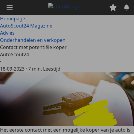
Ga
naar
hoofdinhoud
Homepage
AutoScout24 Magazine
Advies
Onderhandelen en verkopen
Contact met potentiële koper
AutoScout24
·
18-09-2023
·
7 min. Leestijd
Het eerste contact met een mogelijke koper van je auto is