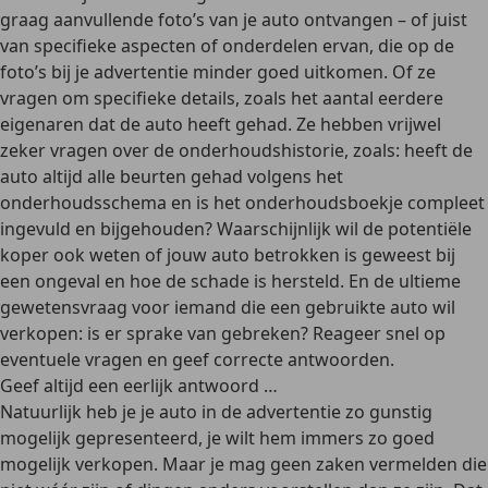
graag aanvullende foto’s van je auto ontvangen – of juist
van specifieke aspecten of onderdelen ervan, die op de
foto’s bij je advertentie minder goed uitkomen. Of ze
vragen om specifieke details, zoals het aantal eerdere
eigenaren dat de auto heeft gehad. Ze hebben vrijwel
zeker vragen over de onderhoudshistorie, zoals: heeft de
auto altijd alle beurten gehad volgens het
onderhoudsschema en is het onderhoudsboekje compleet
ingevuld en bijgehouden? Waarschijnlijk wil de potentiële
koper ook weten of jouw auto betrokken is geweest bij
een ongeval en hoe de schade is hersteld. En de ultieme
gewetensvraag voor iemand die een gebruikte auto wil
verkopen: is er sprake van gebreken? Reageer snel op
eventuele vragen en geef correcte antwoorden.
Geef altijd een eerlijk antwoord …
Natuurlijk heb je je auto in de advertentie zo gunstig
mogelijk gepresenteerd, je wilt hem immers zo goed
mogelijk verkopen. Maar je mag geen zaken vermelden die