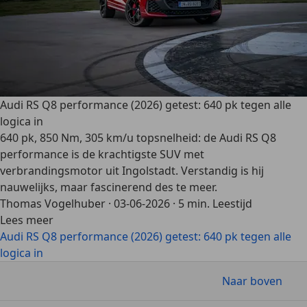
Audi RS Q8 performance (2026) getest: 640 pk tegen alle
logica in
640 pk, 850 Nm, 305 km/u topsnelheid: de Audi RS Q8
performance is de krachtigste SUV met
verbrandingsmotor uit Ingolstadt. Verstandig is hij
nauwelijks, maar fascinerend des te meer.
Thomas Vogelhuber
·
03-06-2026
·
5 min. Leestijd
Lees meer
Audi RS Q8 performance (2026) getest: 640 pk tegen alle
logica in
Naar boven