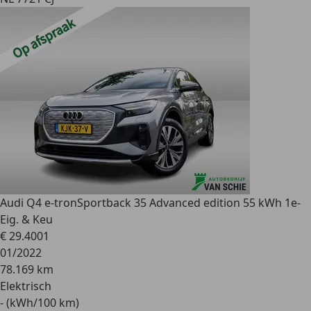
Audi Q4 e-tron
Sportback 35 Advanced edition 55 kWh 1e-
Eig. & Keu
€ 29.400
1
01/2022
78.169 km
Elektrisch
- (kWh/100 km)