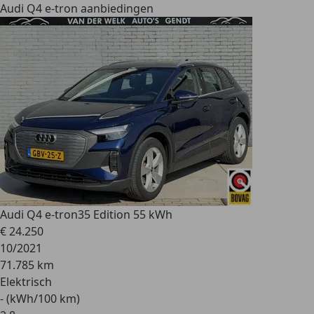
Audi Q4 e-tron aanbiedingen
Audi Q4 e-tron
35 Edition 55 kWh
€ 24.250
10/2021
71.785 km
Elektrisch
- (kWh/100 km)