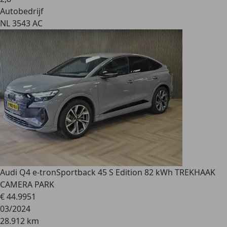
Autobedrijf
NL 3543 AC
Audi Q4 e-tron
Sportback 45 S Edition 82 kWh TREKHAAK
CAMERA PARK
€ 44.995
1
03/2024
28.912 km