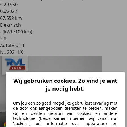
€ 29.950
06/2022
67.552 km
Elektrisch
- (kWh/100 km)
2
,
8
Autobedrijf
NL 2921 LX
Wij gebruiken cookies. Zo vind je wat
je nodig hebt.
Om jou een zo goed mogelijke gebruikerservaring met
de door ons aangeboden diensten te bieden, maken
wij en derden gebruik van cookies en andere
technologie (beide samen noemen wij vanaf nu:
'cookies'), om informatie over apparatuur en