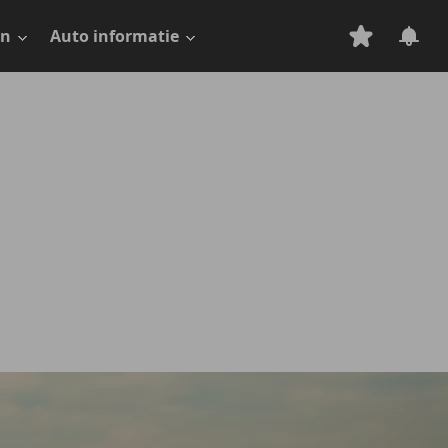
en
Auto informatie