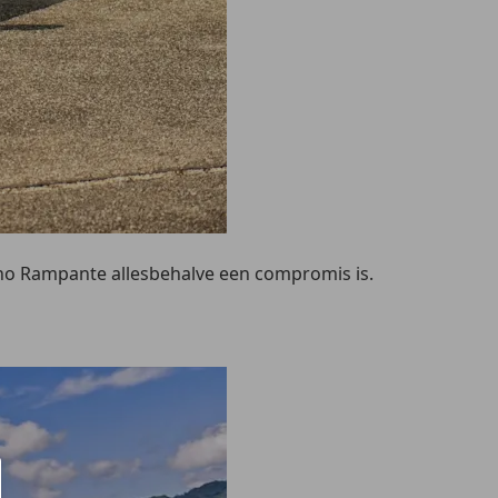
lino Rampante allesbehalve een compromis is.