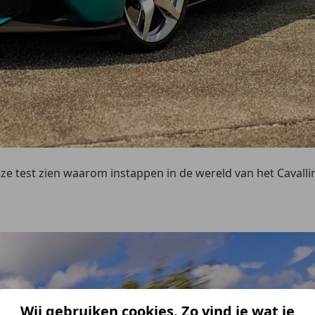
deze test zien waarom instappen in de wereld van het Caval
Wij gebruiken cookies. Zo vind je wat je