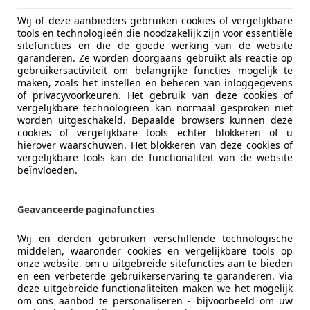
Wij of deze aanbieders gebruiken cookies of vergelijkbare
tools en technologieën die noodzakelijk zijn voor essentiële
sitefuncties en die de goede werking van de website
garanderen. Ze worden doorgaans gebruikt als reactie op
gebruikersactiviteit om belangrijke functies mogelijk te
maken, zoals het instellen en beheren van inloggegevens
of privacyvoorkeuren. Het gebruik van deze cookies of
vergelijkbare technologieën kan normaal gesproken niet
worden uitgeschakeld. Bepaalde browsers kunnen deze
cookies of vergelijkbare tools echter blokkeren of u
hierover waarschuwen. Het blokkeren van deze cookies of
vergelijkbare tools kan de functionaliteit van de website
beïnvloeden.
Geavanceerde paginafuncties
Wij en derden gebruiken verschillende technologische
middelen, waaronder cookies en vergelijkbare tools op
onze website, om u uitgebreide sitefuncties aan te bieden
en een verbeterde gebruikerservaring te garanderen. Via
deze uitgebreide functionaliteiten maken we het mogelijk
om ons aanbod te personaliseren - bijvoorbeeld om uw