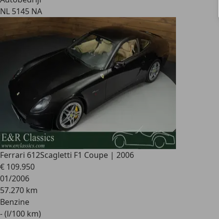
NL 5145 NA
Ferrari 612
Scagletti F1 Coupe | 2006
€ 109.950
01/2006
57.270 km
Benzine
- (l/100 km)