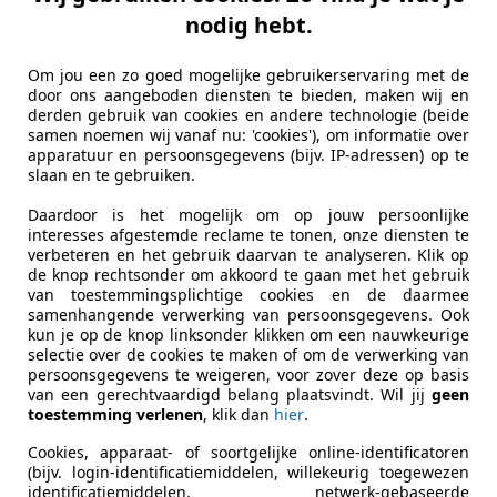
nodig hebt.
Om jou een zo goed mogelijke gebruikerservaring met de
door ons aangeboden diensten te bieden, maken wij en
derden gebruik van cookies en andere technologie (beide
samen noemen wij vanaf nu: 'cookies'), om informatie over
apparatuur en persoonsgegevens (bijv. IP-adressen) op te
slaan en te gebruiken.
Daardoor is het mogelijk om op jouw persoonlijke
interesses afgestemde reclame te tonen, onze diensten te
verbeteren en het gebruik daarvan te analyseren. Klik op
de knop rechtsonder om akkoord te gaan met het gebruik
van toestemmingsplichtige cookies en de daarmee
samenhangende verwerking van persoonsgegevens. Ook
kun je op de knop linksonder klikken om een nauwkeurige
selectie over de cookies te maken of om de verwerking van
persoonsgegevens te weigeren, voor zover deze op basis
van een gerechtvaardigd belang plaatsvindt. Wil jij
geen
toestemming verlenen
, klik dan
hier
.
Cookies, apparaat- of soortgelijke online-identificatoren
(bijv. login-identificatiemiddelen, willekeurig toegewezen
identificatiemiddelen, netwerk-gebaseerde