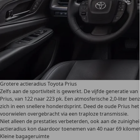
Grotere actieradius Toyota Prius
Zelfs aan de sportiviteit is gewerkt. De vijfde generatie va
Prius, van 122 naar 223 pk. Een atmosferische 2,0-liter be
zich in een snellere honderdsprint. Deed de oude Prius het
voorwielen overgebracht via een traploze transmissie.
Niet alleen de prestaties verbeterden, ook aan de zuinighe
actieradius kon daardoor toenemen van 40 naar 69 kilometer
Kleine bagageruimte