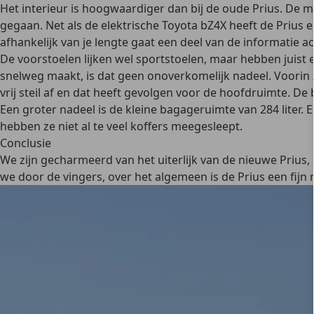
Het interieur is hoogwaardiger dan bij de oude Prius. De me
gegaan. Net als de elektrische Toyota bZ4X heeft de Prius e
afhankelijk van je lengte gaat een deel van de informatie a
De voorstoelen lijken wel sportstoelen, maar hebben juist 
snelweg maakt, is dat geen onoverkomelijk nadeel. Voorin z
vrij steil af en dat heeft gevolgen voor de hoofdruimte. De
Een groter nadeel is de kleine bagageruimte van 284 liter. En
hebben ze niet al te veel koffers meegesleept.
Conclusie
We zijn gecharmeerd van het uiterlijk van de nieuwe Prius,
we door de vingers, over het algemeen is de Prius een fijn 