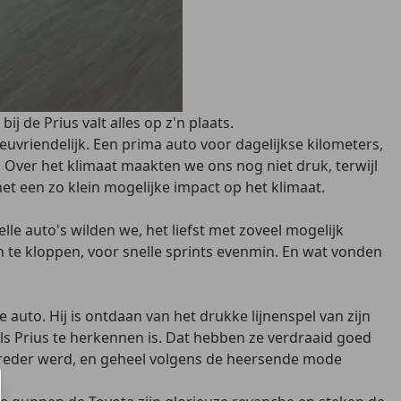
j de Prius valt alles op z'n plaats.
euvriendelijk. Een prima auto voor dagelijkse kilometers,
Over het klimaat maakten we ons nog niet druk, terwijl
t een zo klein mogelijke impact op het klimaat.
le auto's wilden we, het liefst met zoveel mogelijk
aan te kloppen, voor snelle sprints evenmin. En wat vonden
 auto. Hij is ontdaan van het drukke lijnenspel van zijn
ls Prius te herkennen is. Dat hebben ze verdraaid goed
r breder werd, en geheel volgens de heersende mode