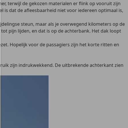
r, terwijl de gekozen materialen er flink op vooruit zijn
 is dat de afleesbaarheid niet voor iedereen optimaal is,
zijdelingse steun, maar als je overwegend kilometers op de
t pijn lijden, en dat is op de achterbank. Het dak loopt
ezet. Hopelijk voor de passagiers zijn het korte ritten en
bruik zijn indrukwekkend. De uitbrekende achterkant zien