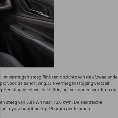
de. Het vermogen steeg flink ten opzichte van de afzwaaiende
pk) voor de aandrijving. Die vermogensstijging vertaalt
ig. Een ding bleef wel hetzelfde, het vermogen wordt op de
 en steeg van 8,8 kWh naar 13,6 kWh. De elektrische
maar Toyota houdt het op 19 gram per kilometer.