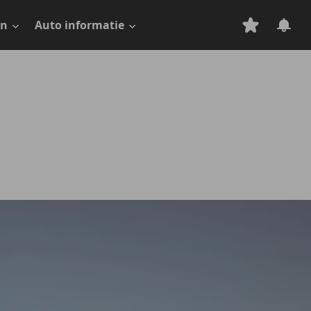
en
Auto informatie