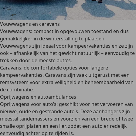
Vouwwagens en caravans
Vouwwagens
: compact in opgevouwen toestand en dus
gemakkelijker in de winterstalling te plaatsen
.
Vouwwagens zijn ideaal voor
kampeervakanties
en ze zijn
ook – afhankelijk van het gewicht natuurlijk –
eenvoudig te
trekken door de meeste auto’s
.
Caravans
: de comfortabele opties voor langere
kampeervakanties. Caravans zijn vaak
uitgerust met een
remsysteem
voor extra veiligheid en beheersbaarheid van
de combinatie.
Oprijwagens en autoambulances
Oprijwagens voor auto’s
: geschikt voor het vervoeren van
nieuwe, oude en gestrande auto’s. Deze aanhangers zijn
meestal tandemassers
en voorzien van een brede of twee
smalle
oprijplaten
en een lier, zodat een auto er redelijk
eenvoudig achter op te rijden is.