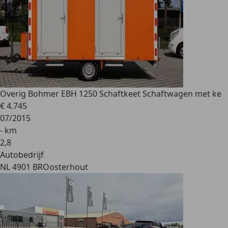
Overig
Bohmer EBH 1250 Schaftkeet Schaftwagen met ke
€ 4.745
07/2015
- km
2
,
8
Autobedrijf
NL 4901 BR
Oosterhout