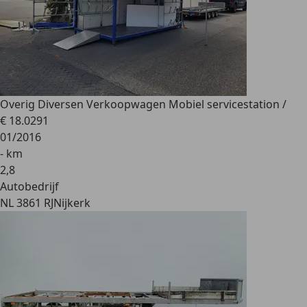
Overig
Diversen Verkoopwagen Mobiel servicestation /
€ 18.029
1
01/2016
- km
2
,
8
Autobedrijf
NL 3861 RJ
Nijkerk