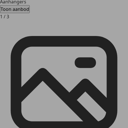
Aanhangers
Toon aanbod
1
/
3