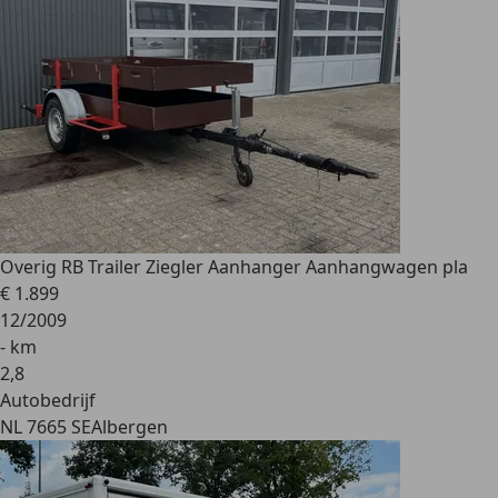
Overig
RB Trailer Ziegler Aanhanger Aanhangwagen pla
€ 1.899
12/2009
- km
2
,
8
Autobedrijf
NL 7665 SE
Albergen