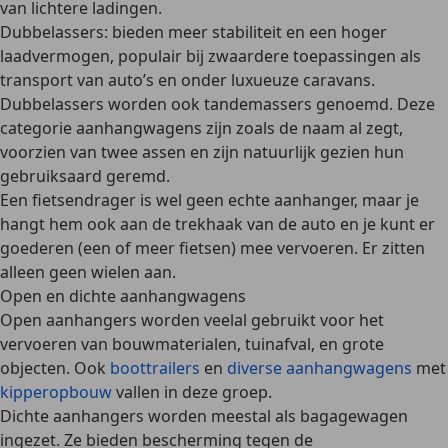
van lichtere ladingen
.
Dubbelassers
: bieden
meer stabiliteit en een hoger
laadvermogen
, populair bij
zwaardere toepassingen
als
transport van auto’s en onder luxueuze caravans.
Dubbelassers worden ook tandemassers genoemd. Deze
categorie aanhangwagens zijn zoals de naam al zegt,
voorzien van twee assen en zijn natuurlijk gezien hun
gebruiksaard
geremd
.
Een
fietsendrager
is wel geen echte aanhanger, maar je
hangt hem ook aan de trekhaak van de auto en je kunt er
goederen (een of meer fietsen) mee vervoeren. Er zitten
alleen geen wielen aan.
Open en dichte aanhangwagens
Open aanhangers
worden veelal gebruikt voor het
vervoeren van
bouwmaterialen, tuinafval, en grote
objecten
. Ook
boottrailers
en
diverse aanhangwagens
met
kipperopbouw
vallen in deze groep.
Dichte aanhangers
worden meestal als
bagagewagen
ingezet. Ze bieden bescherming tegen de