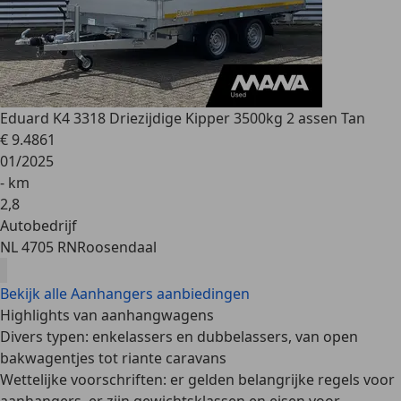
Eduard
K4 3318 Driezijdige Kipper 3500kg 2 assen Tan
€ 9.486
1
01/2025
- km
2
,
8
Autobedrijf
NL 4705 RN
Roosendaal
Bekijk alle Aanhangers aanbiedingen
Highlights van aanhangwagens
Divers typen: enkelassers en dubbelassers, van open
bakwagentjes tot riante caravans
Wettelijke voorschriften: er gelden belangrijke regels voor