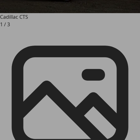
Cadillac CTS
1
/
3