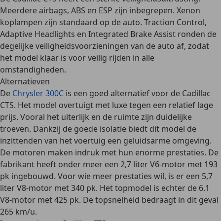
Meerdere airbags,
ABS en ESP
zijn inbegrepen. Xenon
koplampen zijn standaard op de auto. Traction Control,
Adaptive Headlights en Integrated Brake Assist ronden de
degelijke veiligheidsvoorzieningen van de auto af, zodat
het model klaar is voor veilig rijden in alle
omstandigheden.
Alternatieven
De
Chrysler 300C
is een goed alternatief voor de Cadillac
CTS. Het model overtuigt met luxe tegen een relatief lage
prijs. Vooral het uiterlijk en de ruimte zijn duidelijke
troeven. Dankzij de goede isolatie biedt dit model de
inzittenden van het voertuig een geluidsarme omgeving.
De motoren maken indruk met hun enorme prestaties. De
fabrikant heeft onder meer een 2,7 liter V6-motor met 193
pk ingebouwd. Voor wie meer prestaties wil, is er een 5,7
liter V8-motor met 340 pk. Het topmodel is echter de 6.1
V8-motor met 425 pk. De topsnelheid bedraagt in dit geval
265 km/u.