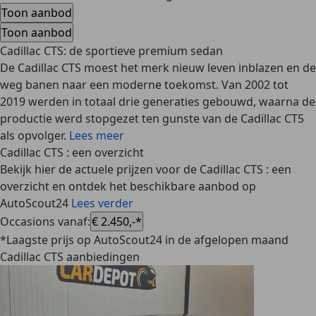
Toon aanbod
Toon aanbod
Cadillac CTS: de sportieve premium sedan
De Cadillac CTS moest het merk nieuw leven inblazen en de
weg banen naar een moderne toekomst. Van 2002 tot
2019 werden in totaal drie generaties gebouwd, waarna de
productie werd stopgezet ten gunste van de Cadillac CT5
als opvolger.
Lees meer
Cadillac CTS : een overzicht
Bekijk hier de actuele prijzen voor de Cadillac CTS : een
overzicht en ontdek het beschikbare aanbod op
AutoScout24
Lees verder
Occasions vanaf
:
€ 2.450,-*
*Laagste prijs op AutoScout24 in de afgelopen maand
Cadillac CTS aanbiedingen