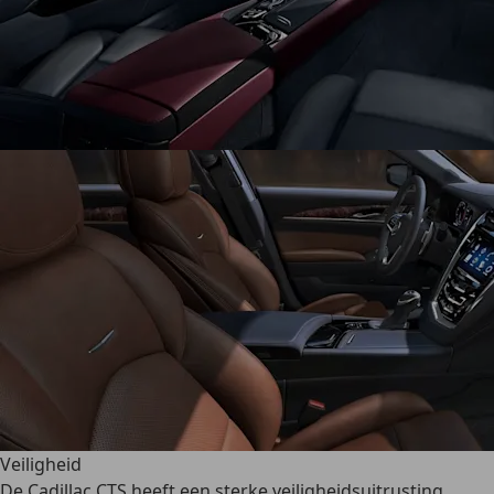
Veiligheid
De Cadillac CTS heeft een
sterke veiligheidsuitrusting
.