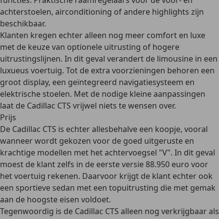
functies. Praktische raamregelaars voor de voor- en
achterstoelen, airconditioning of andere highlights zijn
beschikbaar.
Klanten kregen echter alleen nog meer comfort en luxe
met de keuze van optionele uitrusting of hogere
uitrustingslijnen. In dit geval verandert de limousine in een
luxueus voertuig. Tot de extra voorzieningen behoren een
groot display, een geïntegreerd navigatiesysteem en
elektrische stoelen. Met de nodige kleine aanpassingen
laat de Cadillac CTS vrijwel niets te wensen over.
Prijs
De Cadillac CTS is echter allesbehalve een koopje
, vooral
wanneer wordt gekozen voor de goed uitgeruste en
krachtige modellen met het achtervoegsel "V". In dit geval
moest de klant zelfs in de eerste versie 88.950 euro voor
het voertuig rekenen. Daarvoor krijgt de klant echter ook
een sportieve sedan met een topuitrusting die met gemak
aan de hoogste eisen voldoet.
Tegenwoordig is de Cadillac CTS alleen nog verkrijgbaar als