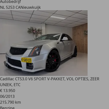
Autobedrijf
NL 5253 CA
Nieuwkuijk
Cadillac CTS
3.0 V6 SPORT V-PAKKET, VOL OPTIES, ZEER
UNIEK, ETC
€ 13.950
06/2013
215.790 km
Benzine