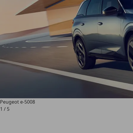
Peugeot e-5008
1
/
5