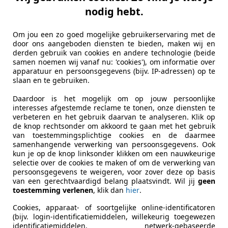
nodig hebt.
Om jou een zo goed mogelijke gebruikerservaring met de
door ons aangeboden diensten te bieden, maken wij en
derden gebruik van cookies en andere technologie (beide
samen noemen wij vanaf nu: 'cookies'), om informatie over
apparatuur en persoonsgegevens (bijv. IP-adressen) op te
slaan en te gebruiken.
Daardoor is het mogelijk om op jouw persoonlijke
interesses afgestemde reclame te tonen, onze diensten te
verbeteren en het gebruik daarvan te analyseren. Klik op
de knop rechtsonder om akkoord te gaan met het gebruik
van toestemmingsplichtige cookies en de daarmee
samenhangende verwerking van persoonsgegevens. Ook
kun je op de knop linksonder klikken om een nauwkeurige
selectie over de cookies te maken of om de verwerking van
persoonsgegevens te weigeren, voor zover deze op basis
van een gerechtvaardigd belang plaatsvindt. Wil jij
geen
toestemming verlenen
, klik dan
hier
.
Cookies, apparaat- of soortgelijke online-identificatoren
(bijv. login-identificatiemiddelen, willekeurig toegewezen
identificatiemiddelen, netwerk-gebaseerde