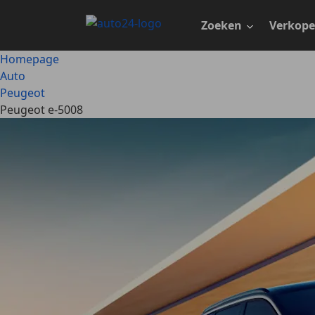
Ga
naar
Zoeken
Verkop
hoofdinhoud
Homepage
Auto
Peugeot
Peugeot e-5008