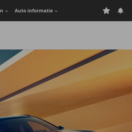
en
Auto informatie