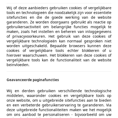
Wij of deze aanbieders gebruiken cookies of vergelijkbare
tools en technologieën die noodzakelijk zijn voor essentiële
sitefuncties en die de goede werking van de website
garanderen. Ze worden doorgaans gebruikt als reactie op
gebruikersactiviteit om belangrijke functies mogelijk te
maken, zoals het instellen en beheren van inloggegevens
of privacyvoorkeuren. Het gebruik van deze cookies of
vergelijkbare technologieën kan normaal gesproken niet
worden uitgeschakeld. Bepaalde browsers kunnen deze
cookies of vergelijkbare tools echter blokkeren of u
hierover waarschuwen. Het blokkeren van deze cookies of
vergelijkbare tools kan de functionaliteit van de website
beïnvloeden.
Geavanceerde paginafuncties
Wij en derden gebruiken verschillende technologische
middelen, waaronder cookies en vergelijkbare tools op
onze website, om u uitgebreide sitefuncties aan te bieden
en een verbeterde gebruikerservaring te garanderen. Via
deze uitgebreide functionaliteiten maken we het mogelijk
om ons aanbod te personaliseren - bijvoorbeeld om uw