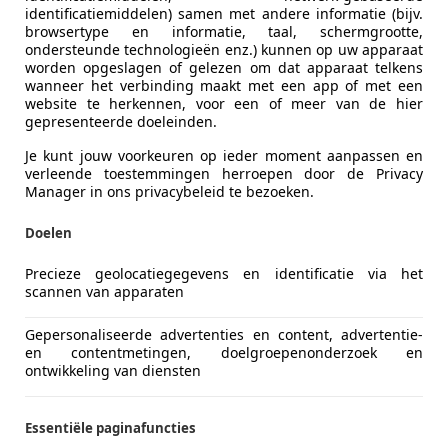
identificatiemiddelen) samen met andere informatie (bijv.
browsertype en informatie, taal, schermgrootte,
ondersteunde technologieën enz.) kunnen op uw apparaat
worden opgeslagen of gelezen om dat apparaat telkens
wanneer het verbinding maakt met een app of met een
website te herkennen, voor een of meer van de hier
gepresenteerde doeleinden.
Je kunt jouw voorkeuren op ieder moment aanpassen en
verleende toestemmingen herroepen door de Privacy
Manager in ons privacybeleid te bezoeken.
Doelen
Precieze geolocatiegegevens en identificatie via het
scannen van apparaten
Gepersonaliseerde advertenties en content, advertentie-
en contentmetingen, doelgroepenonderzoek en
ontwikkeling van diensten
Essentiële paginafuncties