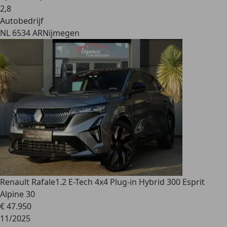
2
,
8
Autobedrijf
NL 6534 AR
Nijmegen
Renault Rafale
1.2 E-Tech 4x4 Plug-in Hybrid 300 Esprit
Alpine 30
€ 47.950
11/2025