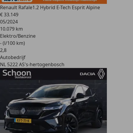
Renault Rafale
1.2 Hybrid E-Tech Esprit Alpine
€ 33.149
05/2024
10.079 km
Elektro/Benzine
- (l/100 km)
2
,
8
Autobedrijf
NL 5222 AS
's-hertogenbosch