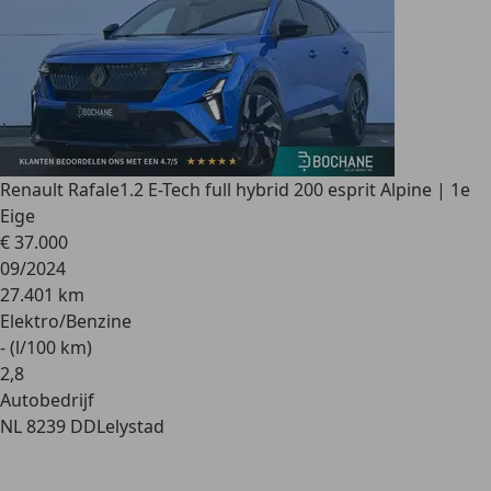
Renault Rafale
1.2 E-Tech full hybrid 200 esprit Alpine | 1e
Eige
€ 37.000
09/2024
27.401 km
Elektro/Benzine
- (l/100 km)
2
,
8
Autobedrijf
NL 8239 DD
Lelystad