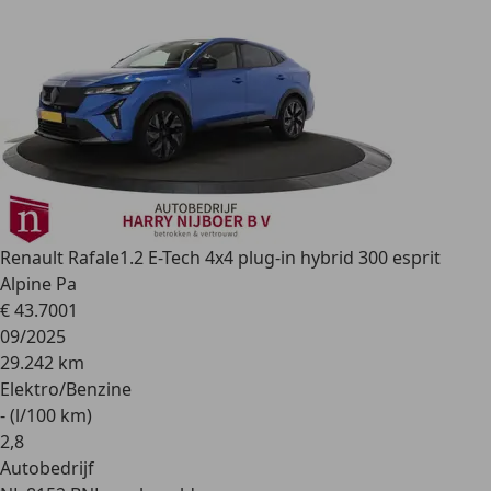
Renault Rafale
1.2 E-Tech 4x4 plug-in hybrid 300 esprit
Alpine Pa
€ 43.700
1
09/2025
29.242 km
Elektro/Benzine
- (l/100 km)
2
,
8
Autobedrijf