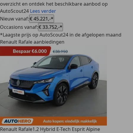
overzicht en ontdek het beschikbare aanbod op
AutoScout24
Lees verder
Nieuw vanaf
:
€ 45.221,-*
Occasions vanaf
:
€ 33.752,-*
*Laagste prijs op AutoScout24 in de afgelopen maand
Renault Rafale aanbiedingen
Renault Rafale
1.2 Hybrid E-Tech Esprit Alpine