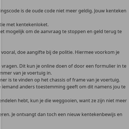
lingscode
is de oude code niet meer geldig
. Jouw kenteken
atie met kentekenloket.
et mogelijk om de aanvraag te stoppen en geld terug te
 vooral, doe
aangifte bij de politie
. Hiermee voorkom je
 vragen. Dit kun je online doen of door een formulier in te
mmer van je voertuig in.
mer is te vinden op het chassis of frame van je voertuig.
s je iemand anders toestemming geeft om dit namens jou te
endelen hebt, kun je die weggooien, want ze zijn niet meer
uleren. Je ontvangt dan toch een nieuw kentekenbewijs en