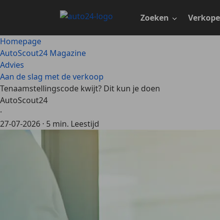
Ga
naar
Zoeken
Verkop
hoofdinhoud
Homepage
AutoScout24 Magazine
Advies
Aan de slag met de verkoop
Tenaamstellingscode kwijt? Dit kun je doen
AutoScout24
·
27-07-2026
·
5 min. Leestijd