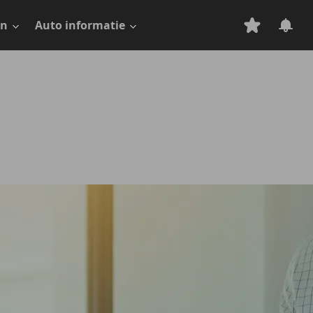
en
Auto informatie