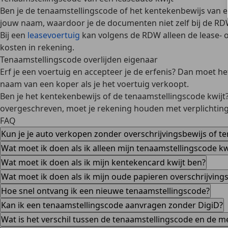
Ben je de tenaamstellingscode of het kentekenbewijs van 
jouw naam, waardoor je de documenten niet zelf bij de R
Bij een
leasevoertuig
kan volgens de RDW alleen de lease- 
kosten in rekening.
Tenaamstellingscode overlijden eigenaar
Erf je een voertuig en accepteer je de erfenis? Dan moet
he
naam van een koper als je het voertuig verkoopt.
Ben je het kentekenbewijs of de tenaamstellingscode kwij
overgeschreven, moet je
rekening houden met verplichtin
FAQ
Kun je je auto verkopen zonder overschrijvingsbewijs of t
Wat moet ik doen als ik alleen mijn tenaamstellingscode kw
Wat moet ik doen als ik mijn kentekencard kwijt ben?
Wat moet ik doen als ik mijn oude papieren overschrijvings
Hoe snel ontvang ik een nieuwe tenaamstellingscode?
Kan ik een tenaamstellingscode aanvragen zonder DigiD?
Wat is het verschil tussen de tenaamstellingscode en de 