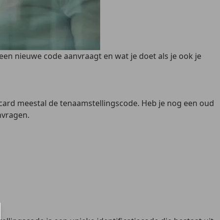
een nieuwe code aanvraagt en wat je doet als je ook je
ncard meestal de tenaamstellingscode. Heb je nog een oud
nvragen.