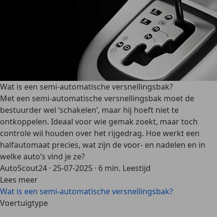
Wat is een semi-automatische versnellingsbak?
Met een semi-automatische versnellingsbak moet de
bestuurder wel ‘schakelen’, maar hij hoeft niet te
ontkoppelen. Ideaal voor wie gemak zoekt, maar toch
controle wil houden over het rijgedrag. Hoe werkt een
halfautomaat precies, wat zijn de voor- en nadelen en in
welke auto’s vind je ze?
AutoScout24
·
25-07-2025
·
6 min. Leestijd
Lees meer
Wat is een semi-automatische versnellingsbak?
Voertuigtype