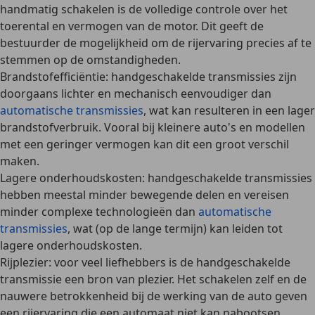
handmatig schakelen is de volledige controle over het
toerental en vermogen van de motor. Dit geeft de
bestuurder de mogelijkheid om de rijervaring precies af te
stemmen op de omstandigheden.
Brandstofefficiëntie
: handgeschakelde transmissies zijn
doorgaans lichter en mechanisch eenvoudiger dan
automatische transmissies
, wat kan resulteren in een lager
brandstofverbruik. Vooral bij kleinere auto's en modellen
met een geringer vermogen kan dit een groot verschil
maken.
Lagere onderhoudskosten
: handgeschakelde transmissies
hebben meestal minder bewegende delen en vereisen
minder complexe technologieën dan
automatische
transmissies
, wat (op de lange termijn) kan leiden tot
lagere onderhoudskosten.
Rijplezier
: voor veel liefhebbers is de handgeschakelde
transmissie een bron van plezier. Het schakelen zelf en de
nauwere betrokkenheid bij de werking van de auto geven
een rijervaring die een automaat niet kan nabootsen.