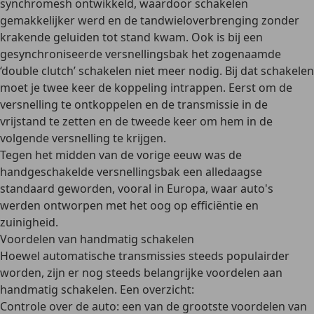
synchromesh
ontwikkeld, waardoor schakelen
gemakkelijker werd en de tandwieloverbrenging
zonder
krakende geluiden
tot stand kwam. Ook is bij een
gesynchroniseerde versnellingsbak het zogenaamde
‘double clutch’ schakelen niet meer nodig. Bij dat schakelen
moet je twee keer de koppeling intrappen. Eerst om de
versnelling te ontkoppelen en de transmissie in de
vrijstand te zetten en de tweede keer om hem in de
volgende versnelling te krijgen.
Tegen het midden van de vorige eeuw was de
handgeschakelde versnellingsbak een
alledaagse
standaard
geworden, vooral in Europa, waar auto's
werden ontworpen met het oog op efficiëntie en
zuinigheid.
Voordelen van handmatig schakelen
Hoewel automatische transmissies steeds populairder
worden, zijn er nog steeds belangrijke voordelen aan
handmatig schakelen. Een overzicht:
Controle over de auto
: een van de grootste voordelen van