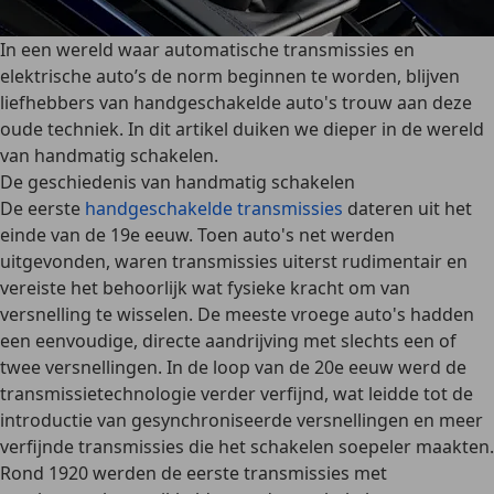
In een wereld waar automatische transmissies en
elektrische auto’s de norm beginnen te worden, blijven
liefhebbers van handgeschakelde auto's trouw aan deze
oude techniek. In dit artikel duiken we dieper in de wereld
van handmatig schakelen.
De geschiedenis van handmatig schakelen
De eerste
handgeschakelde transmissies
dateren uit het
einde van de 19e eeuw. Toen auto's net werden
uitgevonden, waren transmissies uiterst rudimentair en
vereiste het behoorlijk wat fysieke kracht
om van
versnelling te wisselen. De meeste vroege auto's hadden
een eenvoudige, directe aandrijving met slechts een of
twee versnellingen. In de loop van de 20e eeuw werd de
transmissietechnologie verder verfijnd, wat leidde tot de
introductie van gesynchroniseerde versnellingen
en
meer
verfijnde transmissies
die het schakelen soepeler maakten.
Rond 1920 werden de eerste
transmissies met