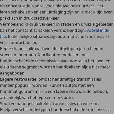
en concentratie, vooral voor nieuwe bestuurders. Het
leren schakelen kan een uitdaging zijn en is niet altijd even
praktisch in druk stadsverkeer.
Vermoeiend in druk verkeer
: in steden en drukke gebieden
kan het constant schakelen vermoeiend zijn,
vooral in de
file
. In dergelijke situaties zijn automatische transmissies
veel comfortabeler.
Beperkte beschikbaarheid
: de afgelopen jaren bieden
steeds minder autofabrikanten modellen met
handgeschakelde transmissies aan. Vooral in het luxe- en
elektrische segment worden handbakken bijna niet meer
aangeboden.
Lagere restwaarde
: omdat handmatige transmissies
minder populair worden, kunnen auto's met een
handmatige transmissie een lagere restwaarde hebben,
afhankelijk van het type en merk auto.
Soorten handgeschakelde transmissies en werking
Er zijn verschillende typen handgeschakelde transmissies,