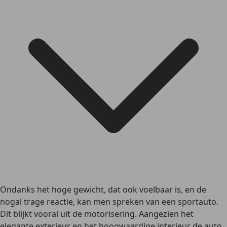
Ondanks het hoge gewicht, dat ook voelbaar is, en de
nogal trage reactie, kan men spreken van een sportauto.
Dit blijkt vooral uit de motorisering. Aangezien het
elegante exterieur en het hoogwaardige interieur de auto