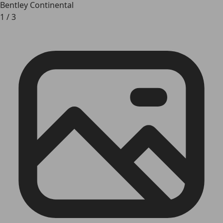
Bentley Continental
1
/
3