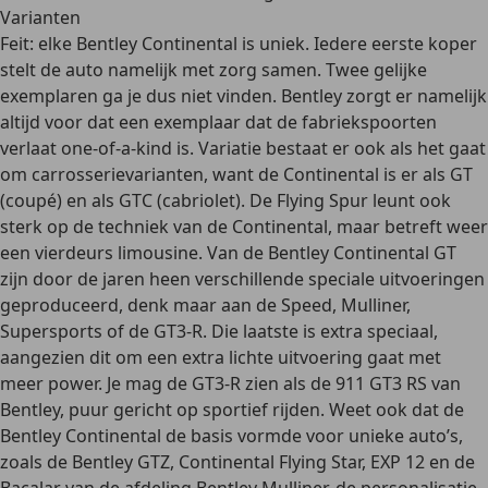
Varianten
Feit:
elke Bentley Continental is uniek
. Iedere eerste koper
stelt de auto namelijk met zorg samen. Twee gelijke
exemplaren ga je dus niet vinden. Bentley zorgt er namelijk
altijd voor dat een exemplaar dat de fabriekspoorten
verlaat
one-of-a-kind
is. Variatie bestaat er ook als het gaat
om carrosserievarianten, want de Continental is er als GT
(coupé) en als GTC (cabriolet). De Flying Spur leunt ook
sterk op de techniek van de Continental, maar betreft weer
een vierdeurs limousine. Van de Bentley Continental GT
zijn door de jaren heen verschillende speciale uitvoeringen
geproduceerd, denk maar aan de
Speed
,
Mulliner
,
Supersports
of de
GT3-R
. Die laatste is extra speciaal,
aangezien dit om een extra lichte uitvoering gaat met
meer power. Je mag de GT3-R zien als de 911 GT3 RS van
Bentley, puur gericht op sportief rijden. Weet ook dat de
Bentley Continental de basis vormde voor unieke auto’s,
zoals de Bentley GTZ, Continental Flying Star, EXP 12 en de