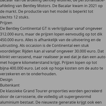
Bacalar
van de afdeling Bentley Mulliner, de personalisatie-
afdeling van Bentley Motors. De Bacalar kwam in 2021 op
de markt. De productie van het model is beperkt tot
slechts 12 stuks.
Prijzen
De Bentley Continental GT is verkrijgbaar vanaf ongeveer
312.000 euro, maar de prijzen lopen eenvoudig op tot dik
450.000 euro.
Alles is afhankelijk van de uitvoering en de
uitrusting
. Als occasion is de Continental een stuk
voordeliger. Rijden kan al
vanaf ongeveer 30.000 euro
. Dat
klinkt verrassend, maar realiseer je wel dat je dan een auto
met hogere kilometerstand krijgt. Prijzen lopen op tot
bijna 400.000 euro. Let ook op hoge kosten om de auto te
verzekeren en te onderhouden.
Design
Buitenkant
De
klassieke Grand Tourer-proporties
worden gecreëerd
door de carrosserie, die volledig uit supergevormd
aluminium bestaat. De nieuwste generatie krijgt ook een