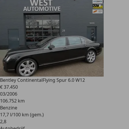
Bentley Continental
Flying Spur 6.0 W12
€ 37.450
03/2006
106.752 km
Benzine
17,7 l/100 km (gem.)
2
,
8
Autobedrijf