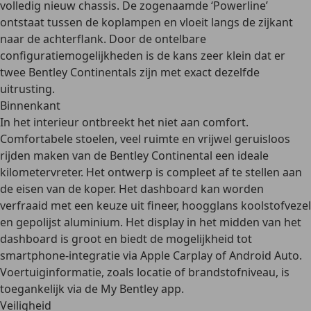
volledig nieuw chassis. De zogenaamde ‘Powerline’
ontstaat tussen de koplampen en vloeit langs de zijkant
naar de achterflank. Door de
ontelbare
configuratiemogelijkheden
is de kans zeer klein dat er
twee Bentley Continentals zijn met exact dezelfde
uitrusting.
Binnenkant
In het interieur ontbreekt het niet aan comfort.
Comfortabele stoelen, veel ruimte en vrijwel geruisloos
rijden
maken van de Bentley Continental een ideale
kilometervreter. Het ontwerp is compleet af te stellen aan
de eisen van de koper. Het dashboard kan worden
verfraaid met een keuze uit fineer, hoogglans koolstofvezel
en gepolijst aluminium. Het display in het midden van het
dashboard is groot en biedt de mogelijkheid tot
smartphone-integratie via Apple Carplay of Android Auto.
Voertuiginformatie, zoals locatie of brandstofniveau, is
toegankelijk via de My Bentley app.
Veiligheid