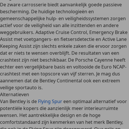
De zware carrosserie biedt aanvankelijk
goede passieve
bescherming
. De huidige technologieën en
gemeenschappelijke hulp- en veiligheidssystemen zorgen
actief voor de
veiligheid van alle inzittenden en andere
weggebruikers
. Adaptive Cruise Control, Emergency Brake
Assist met voetgangers- en fietsersdetectie en Active Lane
Keeping Assist zijn slechts enkele zaken die ervoor zorgen
dat er niets te wensen overblijft. De resultaten van een
crashtest zijn niet beschikbaar. De Porsche Cayenne heeft
echter een vergelijkbare basis en voltooide de Euro NCAP-
crashtest met een topscore van vijf sterren. Je mag dus
aannemen dat de Bentley Continental ook een
extreem
veilige sportauto
is.
Alternatieven
Van Bentley is de
Flying Spur
een optimaal alternatief voor
potentiële kopers die aanzienlijk meer interieurruimte
wensen. Het aantrekkelijke design en de hoge
comfortstandaard zijn kenmerken van het merk Bentley,