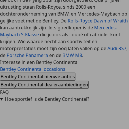
die ook in de Flying Spur zijn doorgevoerd. Qua prijs en
uitrusting staan Rolls-Royce, sinds 2000 een
dochteronderneming van BMW, en Mercedes-Maybach op
gelijke voet met de Bentley. De
Rolls-Royce Dawn of Wraith
kan aantrekkelijk zijn. Iets goedkoper is de
Mercedes-
Maybach S-Klasse
die je ook als coupé of cabriolet kunt
krijgen. Wie waarde hecht aan sportiviteit en
motorprestaties moet zijn oog laten vallen op de
Audi RS7
,
de
Porsche Panamera
en de
BMW M8
.
Interesse in een Bentley Continental
Bentley Continental occasions
Bentley Continental nieuwe auto's
Bentley Continental dealeraanbiedingen
FAQ
Hoe sportief is de Bentley Continental?