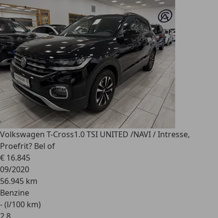
Volkswagen T-Cross
1.0 TSI UNITED /NAVI / Intresse,
Proefrit? Bel of
€ 16.845
09/2020
56.945 km
Benzine
- (l/100 km)
2
,
8