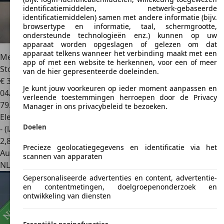
identificatiemiddelen, netwerk-gebaseerde
identificatiemiddelen) samen met andere informatie (bijv.
browsertype en informatie, taal, schermgrootte,
ondersteunde technologieën enz.) kunnen op uw
apparaat worden opgeslagen of gelezen om dat
apparaat telkens wanneer het verbinding maakt met een
Mercedes-Benz CLA 250
e AMG Line | Panoramadak |
app of met een website te herkennen, voor een of meer
Stoelverwarming | Navig
van de hier gepresenteerde doeleinden.
€ 34.740
1
Je kunt jouw voorkeuren op ieder moment aanpassen en
04/2023
verleende toestemmingen herroepen door de Privacy
79.873 km
Manager in ons privacybeleid te bezoeken.
Elektro/Benzine
Doelen
- (l/100 km)
2
,
8
Precieze geolocatiegegevens en identificatie via het
Autobedrijf
scannen van apparaten
NL 4004 JV
Tiel
Gepersonaliseerde advertenties en content, advertentie-
en contentmetingen, doelgroepenonderzoek en
ontwikkeling van diensten