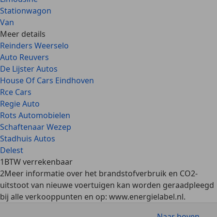
Stationwagon
Van
Meer details
Reinders Weerselo
Auto Reuvers
De Lijster Autos
House Of Cars Eindhoven
Rce Cars
Regie Auto
Rots Automobielen
Schaftenaar Wezep
Stadhuis Autos
Delest
1
BTW verrekenbaar
2
Meer informatie over het brandstofverbruik en CO2-
uitstoot van nieuwe voertuigen kan worden geraadpleegd
bij alle verkooppunten en op: www.energielabel.nl.
Naar boven