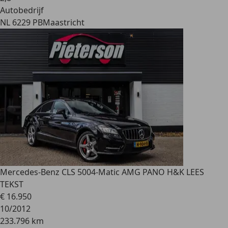
Autobedrijf
NL 6229 PB
Maastricht
Mercedes-Benz CLS 500
4-Matic AMG PANO H&K LEES
TEKST
€ 16.950
10/2012
233.796 km