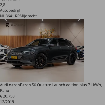
2
,
8
Autobedrijf
NL 3641 RP
Mijdrecht
Audi e-tron
E-tron 50 Quattro Launch edition plus 71 kWh,
Pano
€ 20.750
12/2019