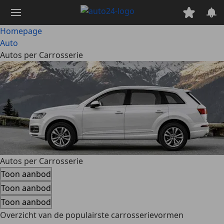
Ga
naar
hoofdinhoud
Homepage
Auto
Autos per Carrosserie
Autos per Carrosserie
Toon aanbod
Toon aanbod
Toon aanbod
Overzicht van de populairste carrosserievormen