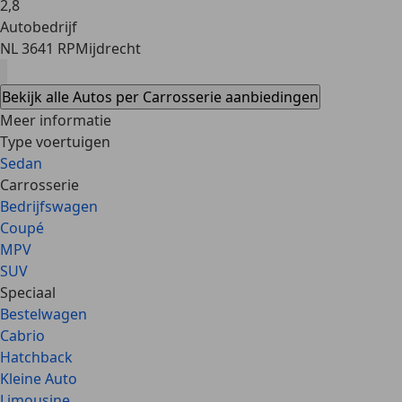
2
,
8
Autobedrijf
NL 3641 RP
Mijdrecht
Bekijk alle Autos per Carrosserie aanbiedingen
Meer informatie
Type voertuigen
Sedan
Carrosserie
Bedrijfswagen
Coupé
MPV
SUV
Speciaal
Bestelwagen
Cabrio
Hatchback
Kleine Auto
Limousine