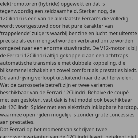
elektromotoren (hybride) opgewekt en dat is
tegenwoordig een zeldzaamheid. Sterker nog, de
12Cilindri is een van de allerlaatste Ferrari’s die volledig
wordt voortgestuwd door het pure karakter van
‘trappelende’ zuigers waarbij benzine en lucht met uiterste
precisie als een mengsel worden verbrand om te worden
omgezet naar een enorme stuwkracht. De V12-motor is bij
de Ferrari 12Cilindri altijd gekoppeld aan een
achttraps
automatische transmissie
met dubbele koppeling, die
bliksemsnel schakelt en zowel comfort als prestaties biedt.
De aandrijving verloopt uitsluitend naar de achterwielen.
Wat de carrosserie betreft zijn er twee varianten
beschikbaar van de Ferrari 12Cilindri. Behalve de coupé
met een gesloten, vast dak is het model ook beschikbaar
als 12Cilindri Spider met een elektrisch inklapbare hardtop,
waarmee open rijden mogelijk is zonder grote concessies
aan prestaties.
Dat Ferrari op het moment van schrijven twee
carrosserievarianten van de 12Cilindri levert, betekent niet