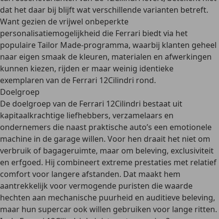
dat het daar bij blijft wat verschillende varianten betreft.
Want gezien de vrijwel onbeperkte
personalisatiemogelijkheid die Ferrari biedt via het
populaire Tailor Made-programma, waarbij klanten
geheel
naar eigen smaak de kleuren, materialen en afwerkingen
kunnen kiezen, rijden er maar weinig identieke
exemplaren van de Ferrari 12Cilindri rond.
Doelgroep
De doelgroep van de Ferrari 12Cilindri bestaat uit
kapitaalkrachtige liefhebbers, verzamelaars en
ondernemers die naast praktische auto’s een emotionele
machine in de garage willen. Voor hen draait het niet om
verbruik of bagageruimte, maar om
beleving, exclusiviteit
en erfgoed
. Hij combineert
extreme prestaties met relatief
comfort
voor langere afstanden. Dat maakt hem
aantrekkelijk voor vermogende puristen die waarde
hechten aan mechanische puurheid en auditieve beleving,
maar hun supercar ook willen gebruiken voor lange ritten.