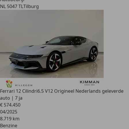
NL 5047 TL
Tilburg
Ferrari 12 Cilindri
6.5 V12 Origineel Nederlands geleverde
auto | 7 ja
€ 574.450
04/2025
8.719 km
Benzine