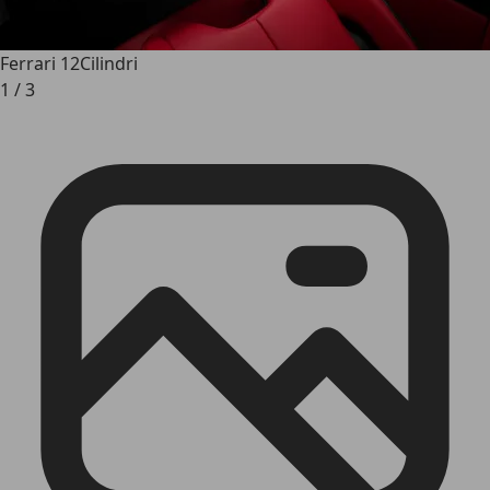
Ferrari 12Cilindri
1
/
3