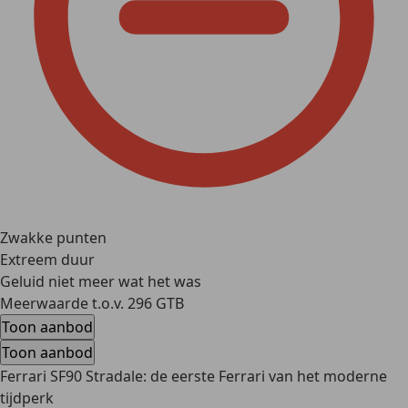
Zwakke punten
Extreem duur
Geluid niet meer wat het was
Meerwaarde t.o.v. 296 GTB
Toon aanbod
Toon aanbod
Ferrari SF90 Stradale: de eerste Ferrari van het moderne
tijdperk