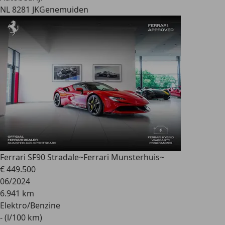
NL 8281 JK
Genemuiden
Ferrari SF90 Stradale
~Ferrari Munsterhuis~
€ 449.500
06/2024
6.941 km
Elektro/Benzine
- (l/100 km)