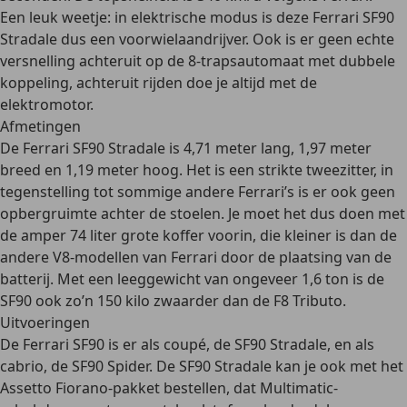
Een leuk weetje: in elektrische modus is deze Ferrari SF90
Stradale dus een voorwielaandrijver. Ook is er geen echte
versnelling achteruit op de 8-trapsautomaat met dubbele
koppeling, achteruit rijden doe je altijd met de
elektromotor.
Afmetingen
De Ferrari SF90 Stradale is 4,71 meter lang, 1,97 meter
breed en 1,19 meter hoog. Het is een strikte tweezitter, in
tegenstelling tot sommige andere Ferrari’s is er ook geen
opbergruimte achter de stoelen. Je moet het dus doen met
de amper 74 liter grote koffer voorin, die kleiner is dan de
andere V8-modellen van Ferrari door de plaatsing van de
batterij. Met een leeggewicht van ongeveer 1,6 ton is de
SF90 ook zo’n
150 kilo zwaarder
dan de F8 Tributo.
Uitvoeringen
De Ferrari SF90 is er als coupé, de SF90 Stradale, en als
cabrio, de SF90 Spider. De SF90 Stradale kan je ook met het
Assetto Fiorano-pakket bestellen, dat Multimatic-