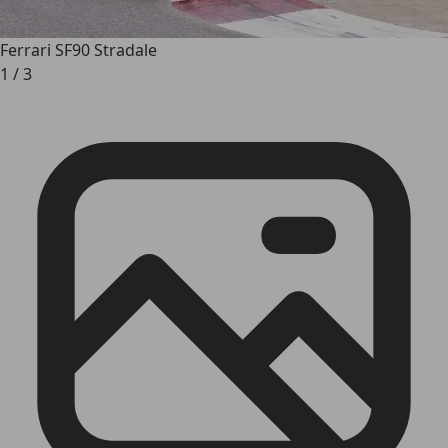
Ferrari SF90 Stradale
1
/
3