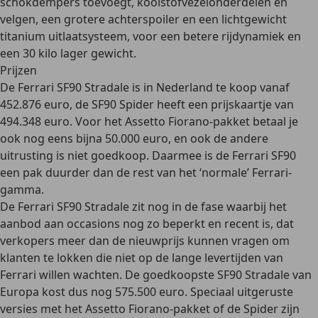
schokdempers toevoegt, koolstofvezelonderdelen en
velgen, een grotere achterspoiler en een lichtgewicht
titanium uitlaatsysteem, voor een betere rijdynamiek en
een 30 kilo lager gewicht.
Prijzen
De Ferrari SF90 Stradale is in Nederland te koop vanaf
452.876 euro
, de SF90 Spider heeft een prijskaartje van
494.348 euro. Voor het Assetto Fiorano-pakket betaal je
ook nog eens bijna 50.000 euro, en ook de andere
uitrusting is niet goedkoop. Daarmee is de Ferrari SF90
een pak duurder dan de rest van het ‘normale’ Ferrari-
gamma.
De Ferrari SF90 Stradale zit nog in de fase waarbij het
aanbod aan occasions nog zo beperkt en recent is, dat
verkopers meer dan de nieuwprijs kunnen vragen om
klanten te lokken die niet op de lange levertijden van
Ferrari willen wachten. De goedkoopste SF90 Stradale van
Europa kost dus nog
575.500 euro
. Speciaal uitgeruste
versies met het Assetto Fiorano-pakket of de Spider zijn