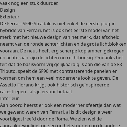
vaak nog een stuk duurder.
Design
Exterieur
De Ferrari SF90 Stradale is niet enkel de eerste plug-in
hybride van Ferrari, het is ook het eerste model van het
merk met
het nieuwe design
van het merk, dat afscheid
neemt van de ronde achterlichten en de grote lichtblokken
vooraan. De neus heeft erg scherpe koplampen gekregen
en achteraan zijn de lichten nu rechthoekig. Ondanks het
feit dat de basisvorm vrij gelijkaardig is aan die van de F8
Tributo, speelt de SF90 met contrasterende panelen en
vormen om hem een veel modernere look te geven. De
Assetto Fiorano krijgt ook historisch geïnspireerde
racestrepen - als je ervoor betaalt.
Interieur
Aan boord heerst er ook een moderner sfeertje dan wat
we gewend waren van Ferrari, al is dit design alweer
voorbijgestreefd door de Roma. We zien wel de
aanraakgevoelige toetsen
op het stuur en op de andere