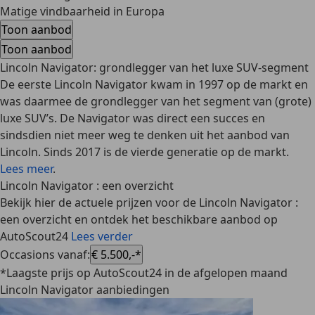
Matige vindbaarheid in Europa
Toon aanbod
Toon aanbod
Lincoln Navigator: grondlegger van het luxe SUV-segment
De eerste Lincoln Navigator kwam in 1997 op de markt en
was daarmee de grondlegger van het segment van (grote)
luxe SUV’s. De Navigator was direct een succes en
sindsdien niet meer weg te denken uit het aanbod van
Lincoln. Sinds 2017 is de vierde generatie op de markt.
Lees meer
.
Lincoln Navigator : een overzicht
Bekijk hier de actuele prijzen voor de Lincoln Navigator :
een overzicht en ontdek het beschikbare aanbod op
AutoScout24
Lees verder
Occasions vanaf
:
€ 5.500,-*
*Laagste prijs op AutoScout24 in de afgelopen maand
Lincoln Navigator aanbiedingen