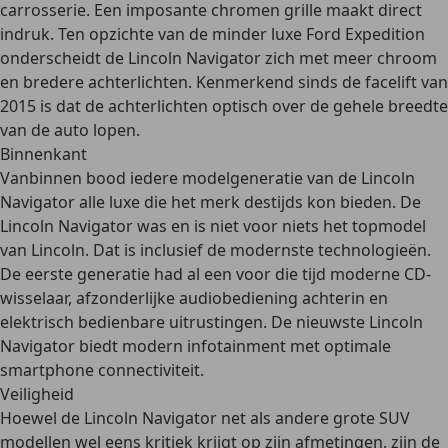
carrosserie. Een
imposante chromen grille
maakt direct
indruk. Ten opzichte van de minder luxe Ford Expedition
onderscheidt de Lincoln Navigator zich met
meer chroom
en bredere achterlichten. Kenmerkend sinds de facelift van
2015 is dat de
achterlichten
optisch
over de gehele breedte
van de auto lopen.
Binnenkant
Vanbinnen bood iedere modelgeneratie van de Lincoln
Navigator alle luxe die het merk destijds kon bieden. De
Lincoln Navigator was en is niet voor niets het
topmodel
van Lincoln
. Dat is inclusief de
modernste technologieën
.
De eerste generatie had al een voor die tijd moderne CD-
wisselaar, afzonderlijke audiobediening achterin en
elektrisch bedienbare uitrustingen. De nieuwste Lincoln
Navigator biedt
modern infotainment
met optimale
smartphone connectiviteit.
Veiligheid
Hoewel de Lincoln Navigator net als andere grote SUV
modellen wel eens kritiek krijgt op zijn afmetingen, zijn de