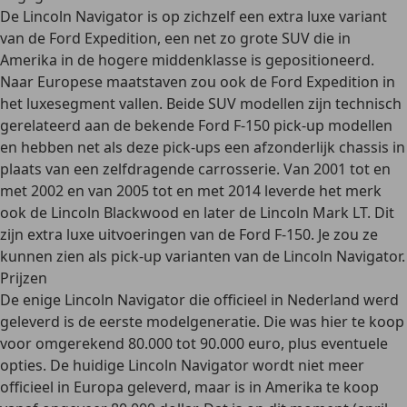
De Lincoln Navigator is op zichzelf een
extra luxe variant
van de Ford Expedition
, een net zo grote SUV die in
Amerika in de hogere middenklasse is gepositioneerd.
Naar Europese maatstaven zou ook de Ford Expedition in
het luxesegment vallen. Beide SUV modellen zijn technisch
gerelateerd aan de bekende
Ford F-150 pick-up modellen
en hebben net als deze pick-ups een afzonderlijk chassis in
plaats van een zelfdragende carrosserie. Van 2001 tot en
met 2002 en van 2005 tot en met 2014 leverde het merk
ook de
Lincoln Blackwood
en later de
Lincoln Mark LT
. Dit
zijn extra luxe uitvoeringen van de Ford F-150. Je zou ze
kunnen zien als
pick-up varianten van de Lincoln Navigator
.
Prijzen
De enige Lincoln Navigator die
officieel in Nederland
werd
geleverd is de eerste modelgeneratie. Die was hier te koop
voor omgerekend
80.000 tot 90.000 euro
, plus eventuele
opties. De huidige Lincoln Navigator wordt niet meer
officieel in Europa geleverd, maar is in Amerika te koop