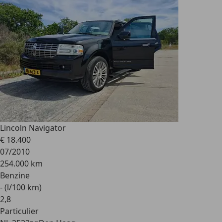
Lincoln Navigator
€ 18.400
07/2010
254.000 km
Benzine
- (l/100 km)
2
,
8
Particulier