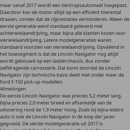
maar vanaf 2017 wordt een
tientrapsautomaat
toegepast.
Daardoor kan de motor
altijd op een efficiënt toerental
draaien, zonder dat de rijprestaties verminderen. Alleen de
eerste generatie werd standaard geleverd met
achterwielaandrijving, maar bijna alle klanten kozen voor
vierwielaandrijving
. Latere modelgeneraties waren
standaard voorzien van vierwielaandrijving. Opvallend in
het luxesegment is dat de Lincoln Navigator nog altijd
wordt gebouwd op een
ladderchassis
, dus zonder
zelfdragende carrosserie. Dat komt doordat de Lincoln
Navigator zijn technische basis deelt met onder meer de
Ford F-150 pick-up modellen.
Afmetingen
De eerste Lincoln Navigator was precies
5,2 meter lang
,
bijna precies
2,0 meter breed
en afhankelijk van de
uitvoering rond de
1,9 meter hoog
. Zoals bij bijna iedere
auto is ook de Lincoln Navigator in de loop der jaren
gegroeid. De vierde modelgeneratie uit 2017 is