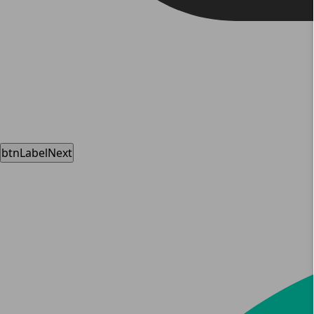
btnLabelNext