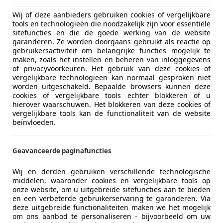
Wij of deze aanbieders gebruiken cookies of vergelijkbare
tools en technologieën die noodzakelijk zijn voor essentiële
sitefuncties en die de goede werking van de website
garanderen. Ze worden doorgaans gebruikt als reactie op
gebruikersactiviteit om belangrijke functies mogelijk te
maken, zoals het instellen en beheren van inloggegevens
of privacyvoorkeuren. Het gebruik van deze cookies of
vergelijkbare technologieën kan normaal gesproken niet
worden uitgeschakeld. Bepaalde browsers kunnen deze
cookies of vergelijkbare tools echter blokkeren of u
hierover waarschuwen. Het blokkeren van deze cookies of
vergelijkbare tools kan de functionaliteit van de website
beïnvloeden.
Geavanceerde paginafuncties
Wij en derden gebruiken verschillende technologische
middelen, waaronder cookies en vergelijkbare tools op
onze website, om u uitgebreide sitefuncties aan te bieden
en een verbeterde gebruikerservaring te garanderen. Via
deze uitgebreide functionaliteiten maken we het mogelijk
om ons aanbod te personaliseren - bijvoorbeeld om uw