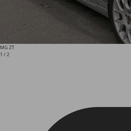
MG ZT
1
/
2