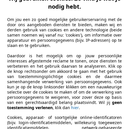
nodig hebt.
Om jou een zo goed mogelijke gebruikerservaring met de
door ons aangeboden diensten te bieden, maken wij en
derden gebruik van cookies en andere technologie (beide
samen noemen wij vanaf nu: 'cookies'), om informatie over
apparatuur en persoonsgegevens (bijv. IP-adressen) op te
slaan en te gebruiken.
Daardoor is het mogelijk om op jouw persoonlijke
interesses afgestemde reclame te tonen, onze diensten te
verbeteren en het gebruik daarvan te analyseren. Klik op
de knop rechtsonder om akkoord te gaan met het gebruik
van toestemmingsplichtige cookies en de daarmee
samenhangende verwerking van persoonsgegevens. Ook
kun je op de knop linksonder klikken om een nauwkeurige
selectie over de cookies te maken of om de verwerking van
persoonsgegevens te weigeren, voor zover deze op basis
van een gerechtvaardigd belang plaatsvindt. Wil jij
geen
toestemming verlenen
, klik dan
hier
.
Cookies, apparaat- of soortgelijke online-identificatoren
(bijv. login-identificatiemiddelen, willekeurig toegewezen
identificatiemiddelen, netwerk-gebaseerde