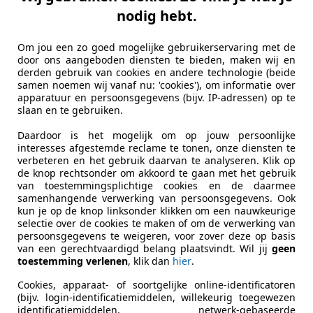
nodig hebt.
Om jou een zo goed mogelijke gebruikerservaring met de
door ons aangeboden diensten te bieden, maken wij en
derden gebruik van cookies en andere technologie (beide
samen noemen wij vanaf nu: 'cookies'), om informatie over
apparatuur en persoonsgegevens (bijv. IP-adressen) op te
slaan en te gebruiken.
Daardoor is het mogelijk om op jouw persoonlijke
interesses afgestemde reclame te tonen, onze diensten te
verbeteren en het gebruik daarvan te analyseren. Klik op
de knop rechtsonder om akkoord te gaan met het gebruik
van toestemmingsplichtige cookies en de daarmee
samenhangende verwerking van persoonsgegevens. Ook
kun je op de knop linksonder klikken om een nauwkeurige
selectie over de cookies te maken of om de verwerking van
persoonsgegevens te weigeren, voor zover deze op basis
van een gerechtvaardigd belang plaatsvindt. Wil jij
geen
toestemming verlenen
, klik dan
hier
.
Cookies, apparaat- of soortgelijke online-identificatoren
(bijv. login-identificatiemiddelen, willekeurig toegewezen
identificatiemiddelen, netwerk-gebaseerde