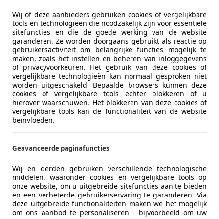
Wij of deze aanbieders gebruiken cookies of vergelijkbare
tools en technologieën die noodzakelijk zijn voor essentiële
sitefuncties en die de goede werking van de website
garanderen. Ze worden doorgaans gebruikt als reactie op
gebruikersactiviteit om belangrijke functies mogelijk te
maken, zoals het instellen en beheren van inloggegevens
of privacyvoorkeuren. Het gebruik van deze cookies of
vergelijkbare technologieën kan normaal gesproken niet
worden uitgeschakeld. Bepaalde browsers kunnen deze
cookies of vergelijkbare tools echter blokkeren of u
hierover waarschuwen. Het blokkeren van deze cookies of
vergelijkbare tools kan de functionaliteit van de website
beïnvloeden.
Geavanceerde paginafuncties
Wij en derden gebruiken verschillende technologische
middelen, waaronder cookies en vergelijkbare tools op
onze website, om u uitgebreide sitefuncties aan te bieden
en een verbeterde gebruikerservaring te garanderen. Via
deze uitgebreide functionaliteiten maken we het mogelijk
om ons aanbod te personaliseren - bijvoorbeeld om uw