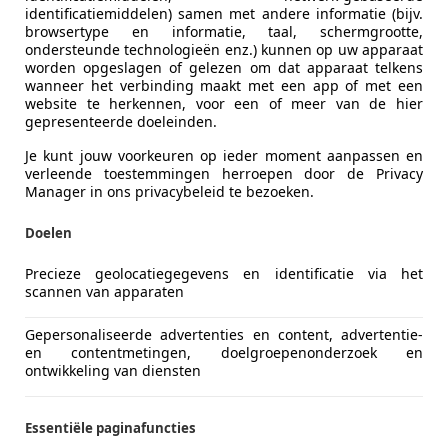
identificatiemiddelen) samen met andere informatie (bijv.
browsertype en informatie, taal, schermgrootte,
ondersteunde technologieën enz.) kunnen op uw apparaat
worden opgeslagen of gelezen om dat apparaat telkens
wanneer het verbinding maakt met een app of met een
website te herkennen, voor een of meer van de hier
gepresenteerde doeleinden.
Je kunt jouw voorkeuren op ieder moment aanpassen en
verleende toestemmingen herroepen door de Privacy
Manager in ons privacybeleid te bezoeken.
Doelen
Precieze geolocatiegegevens en identificatie via het
scannen van apparaten
Gepersonaliseerde advertenties en content, advertentie-
en contentmetingen, doelgroepenonderzoek en
ontwikkeling van diensten
Essentiële paginafuncties