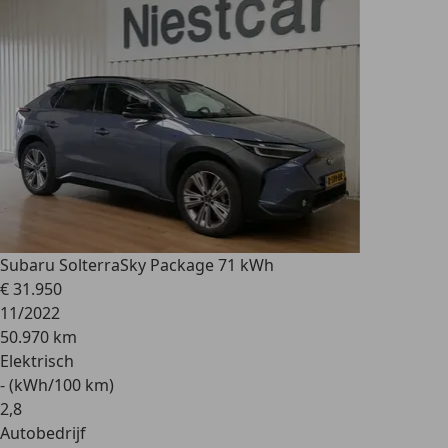
Subaru Solterra
Sky Package 71 kWh
€ 31.950
11/2022
50.970 km
Elektrisch
- (kWh/100 km)
2
,
8
Autobedrijf