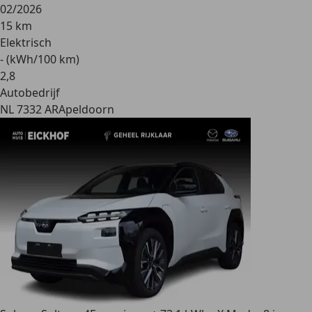
02/2026
15 km
Elektrisch
- (kWh/100 km)
2
,
8
Autobedrijf
NL 7332 AR
Apeldoorn