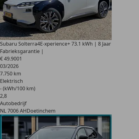
Subaru Solterra
4E-xperience+ 73.1 kWh | 8 Jaar
Fabrieksgarantie |
€ 49.900
1
03/2026
7.750 km
Elektrisch
- (kWh/100 km)
2
,
8
Autobedrijf
NL 7006 AH
Doetinchem