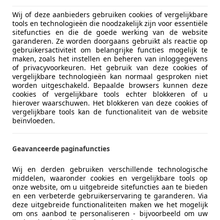
Wij of deze aanbieders gebruiken cookies of vergelijkbare
tools en technologieën die noodzakelijk zijn voor essentiële
sitefuncties en die de goede werking van de website
garanderen. Ze worden doorgaans gebruikt als reactie op
gebruikersactiviteit om belangrijke functies mogelijk te
maken, zoals het instellen en beheren van inloggegevens
of privacyvoorkeuren. Het gebruik van deze cookies of
vergelijkbare technologieën kan normaal gesproken niet
worden uitgeschakeld. Bepaalde browsers kunnen deze
cookies of vergelijkbare tools echter blokkeren of u
hierover waarschuwen. Het blokkeren van deze cookies of
vergelijkbare tools kan de functionaliteit van de website
beïnvloeden.
Geavanceerde paginafuncties
Wij en derden gebruiken verschillende technologische
middelen, waaronder cookies en vergelijkbare tools op
onze website, om u uitgebreide sitefuncties aan te bieden
en een verbeterde gebruikerservaring te garanderen. Via
deze uitgebreide functionaliteiten maken we het mogelijk
om ons aanbod te personaliseren - bijvoorbeeld om uw