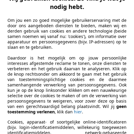
nodig hebt.
Om jou een zo goed mogelijke gebruikerservaring met de
door ons aangeboden diensten te bieden, maken wij en
derden gebruik van cookies en andere technologie (beide
samen noemen wij vanaf nu: 'cookies'), om informatie over
apparatuur en persoonsgegevens (bijv. IP-adressen) op te
slaan en te gebruiken.
Daardoor is het mogelijk om op jouw persoonlijke
interesses afgestemde reclame te tonen, onze diensten te
verbeteren en het gebruik daarvan te analyseren. Klik op
de knop rechtsonder om akkoord te gaan met het gebruik
van toestemmingsplichtige cookies en de daarmee
samenhangende verwerking van persoonsgegevens. Ook
kun je op de knop linksonder klikken om een nauwkeurige
selectie over de cookies te maken of om de verwerking van
persoonsgegevens te weigeren, voor zover deze op basis
van een gerechtvaardigd belang plaatsvindt. Wil jij
geen
toestemming verlenen
, klik dan
hier
.
Cookies, apparaat- of soortgelijke online-identificatoren
(bijv. login-identificatiemiddelen, willekeurig toegewezen
identificatiemiddelen, netwerk-gebaseerde