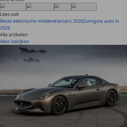
Lees ook
Beste elektrische middenklassers 2026
Zuinigste auto in
2026
Alle artikelen
Alles bekijken