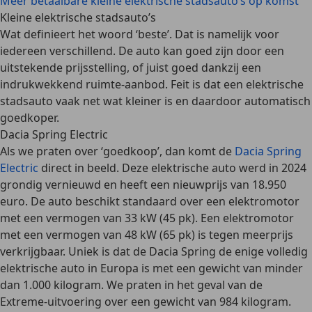
Meer betaalbare kleine elektrische stadsauto’s op komst
Kleine elektrische stadsauto’s
Wat definieert het woord ‘beste’. Dat is namelijk
voor
iedereen verschillend
. De auto kan goed zijn door een
uitstekende prijsstelling, of juist goed dankzij een
indrukwekkend ruimte-aanbod. Feit is dat een elektrische
stadsauto vaak net wat kleiner is en daardoor automatisch
goedkoper.
Dacia Spring Electric
Als we praten over ‘goedkoop’, dan komt de
Dacia Spring
Electric
direct in beeld. Deze elektrische auto werd in 2024
grondig vernieuwd en heeft een
nieuwprijs van 18.950
euro
. De auto beschikt standaard over een elektromotor
met een vermogen van 33 kW (45 pk). Een elektromotor
met een vermogen van 48 kW (65 pk) is
tegen meerprijs
verkrijgbaar. Uniek is dat de Dacia Spring de enige volledig
elektrische auto in Europa is met een
gewicht van minder
dan 1.000 kilogram
. We praten in het geval van de
Extreme-uitvoering over een gewicht van 984 kilogram.