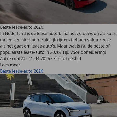
Beste lease-auto 2026
In Nederland is de lease-auto bijna net zo gewoon als kaas,
molens en klompen. Zakelijk rijders hebben volop keuze
als het gaat om lease-auto’s. Maar wat is nu de beste of
populairste lease-auto in 2026? Tijd voor opheldering!
AutoScout24
·
11-03-2026
·
7 min. Leestijd
Lees meer
Beste lease-auto 2026