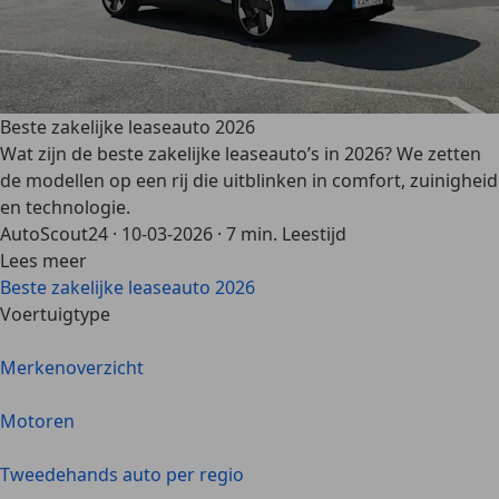
Beste zakelijke leaseauto 2026
Wat zijn de beste zakelijke leaseauto’s in 2026? We zetten
de modellen op een rij die uitblinken in comfort, zuinigheid
en technologie.
AutoScout24
·
10-03-2026
·
7 min. Leestijd
Lees meer
Beste zakelijke leaseauto 2026
Voertuigtype
Merkenoverzicht
Motoren
Tweedehands auto per regio