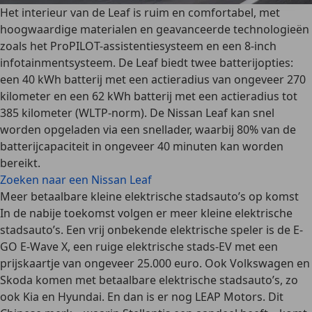
Het interieur van de Leaf is ruim en comfortabel, met
hoogwaardige materialen en geavanceerde technologieën
zoals het
ProPILOT-assistentiesysteem
en een 8-inch
infotainmentsysteem. De Leaf biedt twee batterijopties:
een 40 kWh batterij met een actieradius van ongeveer 270
kilometer en een 62 kWh batterij met een actieradius
tot
385 kilometer (WLTP-norm)
. De Nissan Leaf kan snel
worden opgeladen via een snellader, waarbij 80% van de
batterijcapaciteit in ongeveer 40 minuten kan worden
bereikt.
Zoeken naar een Nissan Leaf
Meer betaalbare kleine elektrische stadsauto’s op komst
In de nabije toekomst volgen er meer kleine elektrische
stadsauto’s. Een vrij onbekende elektrische speler is
de E-
GO E-Wave X
, een ruige elektrische stads-EV met een
prijskaartje van ongeveer 25.000 euro. Ook Volkswagen en
Skoda komen met betaalbare elektrische stadsauto’s, zo
ook Kia en Hyundai. En dan is er nog
LEAP Motors
. Dit