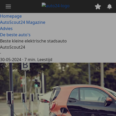
Ga
naar
hoofdinhoud
Homepage
AutoScout24 Magazine
Advies
De beste auto's
Beste kleine elektrische stadsauto
AutoScout24
·
30-05-2024
·
7 min. Leestijd