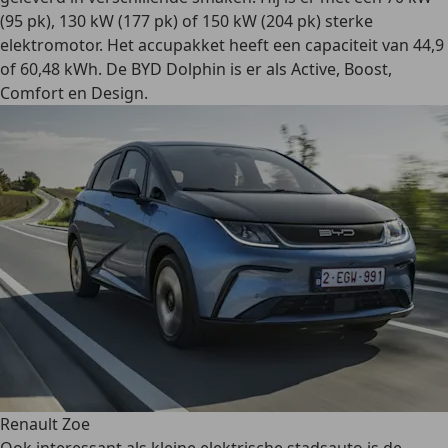
(95 pk), 130 kW (177 pk) of 150 kW (204 pk) sterke
elektromotor. Het accupakket heeft een capaciteit van 44,9
of 60,48 kWh. De BYD Dolphin is er als Active, Boost,
Comfort en Design.
Renault Zoe