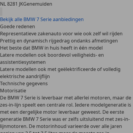
NL 8281 JK
Genemuiden
Bekijk alle BMW 7 Serie aanbiedingen
Goede redenen
Representatieve zakenauto voor wie ook zelf wil rijden
Prettig en dynamisch rijgedrag ondanks afmetingen
Het beste dat BMW in huis heeft in één model
Latere modellen ook boordevol veiligheids- en
assistentiesystemen
Latere modellen ook met geëlektrificeerde of volledig
elektrische aandrijflijn
Technische gegevens
Motorisatie
De BMW 7 Serie is leverbaar met allerlei motoren, maar de
zes-in-lijn
speelt een centrale rol. Iedere modelgeneratie is
met een dergelijke motor leverbaar geweest. De eerste
generatie BMW 7 Serie was er zelfs uitsluitend met zes-in-
lijnmotoren. De motorinhoud varieerde over alle jaren