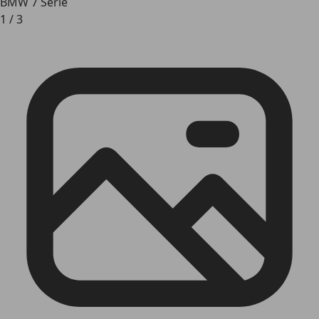
BMW 7 Serie
1
/
3