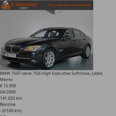
BMW 750
7-serie 750i High Executive Softclose, Leder,
Memo
€ 15.900
04/2009
141.620 km
Benzine
- (l/100 km)