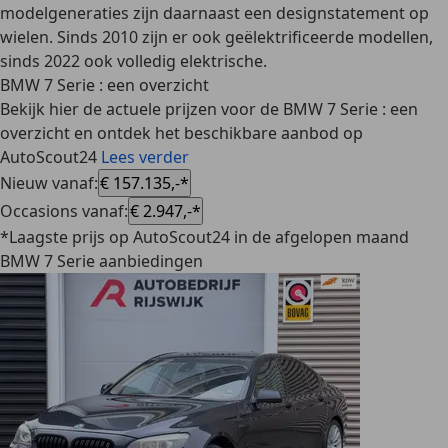
modelgeneraties zijn daarnaast een
designstatement op
wielen
. Sinds 2010 zijn er ook geëlektrificeerde modellen,
sinds 2022 ook volledig elektrische.
BMW 7 Serie : een overzicht
Bekijk hier de actuele prijzen voor de BMW 7 Serie : een
overzicht en ontdek het beschikbare aanbod op
AutoScout24
Lees verder
Nieuw vanaf
:
€ 157.135,-*
Occasions vanaf
:
€ 2.947,-*
*Laagste prijs op AutoScout24 in de afgelopen maand
BMW 7 Serie aanbiedingen