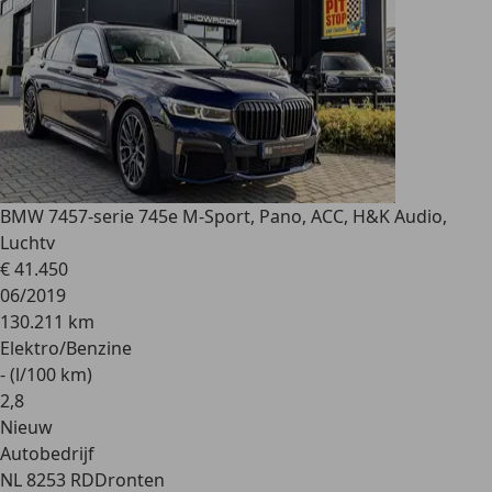
BMW 745
7-serie 745e M-Sport, Pano, ACC, H&K Audio,
Luchtv
€ 41.450
06/2019
130.211 km
Elektro/Benzine
- (l/100 km)
2
,
8
Nieuw
Autobedrijf
NL 8253 RD
Dronten