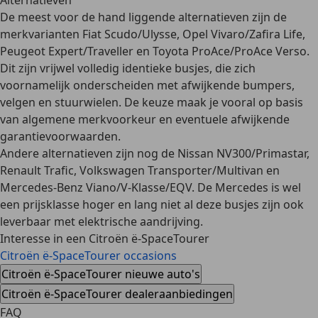
Alternatieven
De meest voor de hand liggende alternatieven zijn de
merkvarianten Fiat Scudo/Ulysse, Opel Vivaro/Zafira Life,
Peugeot Expert/Traveller en Toyota ProAce/ProAce Verso.
Dit zijn vrijwel volledig identieke busjes, die zich
voornamelijk onderscheiden met afwijkende bumpers,
velgen en stuurwielen. De keuze maak je vooral op basis
van algemene merkvoorkeur en eventuele afwijkende
garantievoorwaarden.
Andere alternatieven zijn nog de Nissan NV300/Primastar,
Renault Trafic, Volkswagen Transporter/Multivan en
Mercedes-Benz Viano/V-Klasse/EQV. De Mercedes is wel
een prijsklasse hoger en lang niet al deze busjes zijn ook
leverbaar met elektrische aandrijving.
Interesse in een Citroën ë-SpaceTourer
Citroën ë-SpaceTourer occasions
Citroën ë-SpaceTourer nieuwe auto's
Citroën ë-SpaceTourer dealeraanbiedingen
FAQ