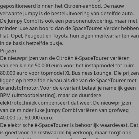
gepositioneerd binnen het Citroën-aanbod. De nauw
verwante Jumpy is de besteluitvoering van dezelfde auto.
De Jumpy Combi is ook een personenuitvoering, maar met
minder luxe aan boord dan de SpaceTourer. Verder hebben
Fiat, Opel, Peugeot en Toyota hun eigen merkvarianten van
in de basis hetzelfde busje.
Prijzen
De nieuwprijzen van de Citroën ë-SpaceTourer variëren
van een
kleine 50.000 euro
voor het instapmodel tot
ruim
80.000 euro
voor topmodel XL Business Lounge. Die prijzen
liggen op hetzelfde niveau als die van de SpaceTourer met
brandstofmotor. Voor de ë-variant betaal je namelijk geen
BPM (uitstootbelasting), maar de duurdere
elektrotechniek compenseert dat weer. De nieuwprijzen
van de minder luxe Jumpy Combi variëren van grofweg
40.000 tot 60.000 euro.
De elektrische ë-SpaceTourer is behoorlijk
waardevast
. Dat
is goed voor de restwaarde bij verkoop, maar zorgt ook