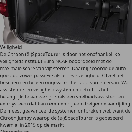
Veiligheid
De Citroën (ë-)SpaceTourer is door het onafhankelijke
veiligheidsinstituut Euro NCAP beoordeeld met de
maximale score van vijf sterren
. Daarbij scoorde de auto
goed op zowel passieve als actieve veiligheid. Ofwel het
beschermen bij een ongeval en het voorkomen ervan. Wat
assistentie- en veiligheidssystemen betreft is het
belangrijkste aanwezig, zoals een snelheidsassistent en
een systeem dat kan remmen bij een dreigende aanrijding.
De meest geavanceerde systemen ontbreken wel, want de
Citroën Jumpy waarop de (ë-)SpaceTourer is gebaseerd
kwam al in 2015 op de markt.