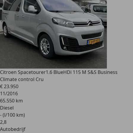
Citroen Spacetourer
1.6 BlueHDi 115 M S&S Business
Climate control Cru
€ 23.950
11/2016
65.550 km
Diesel
- (l/100 km)
2
,
8
Autobedrijf