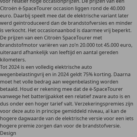
voor relatief
hoge occasionprijzen
. De prijzen van een
Citroën ë-SpaceTourer occasion liggen rond de 40.000
euro. Daarbij speelt mee dat de elektrische variant later
werd geïntroduceerd dan de brandstofversies en minder
is verkocht. Het
occasionaanbod
is daarmee vrij beperkt.
De prijzen van een Citroën SpaceTourer met
brandstofmotor variëren van zo’n 20.000 tot 45.000 euro,
uiteraard afhankelijk van leeftijd en aantal gereden
kilometers.
Tot 2024 is een volledig elektrische auto
wegenbelastingvrij
en in 2024 geldt 75% korting. Daarna
moet het volle bedrag aan wegenbelasting worden
betaald. Houd er rekening mee dat de ë-SpaceTourer
vanwege het batterijpakket een relatief zware auto is en
dus onder een hoger tarief valt. Verzekeringspremies zijn
voor deze auto in principe gemiddeld niveau, al kan de
hogere dagwaarde van de elektrische versie voor een iets
hogere premie zorgen dan voor de brandstofversie.
Design