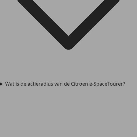
Wat is de actieradius van de Citroën ë-SpaceTourer?