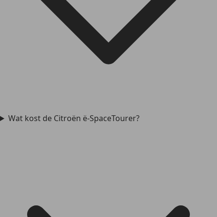
Wat kost de Citroën ë-SpaceTourer?