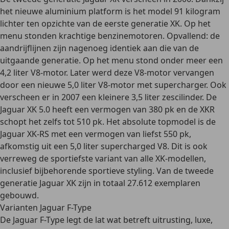
het nieuwe aluminium platform is het model 91 kilogram
lichter ten opzichte van de eerste generatie XK. Op het
menu stonden krachtige benzinemotoren. Opvallend: de
aandrijflijnen zijn nagenoeg identiek aan die van de
uitgaande generatie. Op het menu stond onder meer een
4,2 liter V8-motor. Later werd deze V8-motor vervangen
door een nieuwe 5,0 liter V8-motor met supercharger. Ook
verscheen er in 2007 een kleinere 3,5 liter zescilinder. De
Jaguar XK 5.0 heeft een vermogen van 380 pk en de XKR
schopt het zelfs tot 510 pk. Het absolute topmodel is de
Jaguar XK-RS met een vermogen van liefst 550 pk,
afkomstig uit een 5,0 liter supercharged V8. Dit is ook
verreweg de sportiefste variant van alle XK-modellen,
inclusief bijbehorende sportieve styling. Van de tweede
generatie Jaguar XK zijn in totaal 27.612 exemplaren
gebouwd.
Varianten Jaguar F-Type
De Jaguar F-Type legt de lat wat betreft uitrusting, luxe,