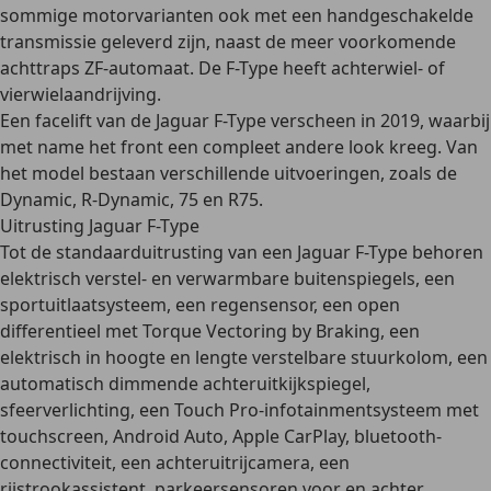
sommige motorvarianten ook met een handgeschakelde
transmissie geleverd zijn, naast de meer voorkomende
achttraps ZF-automaat. De F-Type heeft achterwiel- of
vierwielaandrijving.
Een facelift van de Jaguar F-Type verscheen in 2019, waarbij
met name het front een compleet andere look kreeg. Van
het model bestaan verschillende uitvoeringen, zoals de
Dynamic, R-Dynamic, 75 en R75.
Uitrusting Jaguar F-Type
Tot de standaarduitrusting van een Jaguar F-Type behoren
elektrisch verstel- en verwarmbare buitenspiegels, een
sportuitlaatsysteem, een regensensor, een open
differentieel met Torque Vectoring by Braking, een
elektrisch in hoogte en lengte verstelbare stuurkolom, een
automatisch dimmende achteruitkijkspiegel,
sfeerverlichting, een Touch Pro-infotainmentsysteem met
touchscreen, Android Auto, Apple CarPlay, bluetooth-
connectiviteit, een achteruitrijcamera, een
rijstrookassistent, parkeersensoren voor en achter,