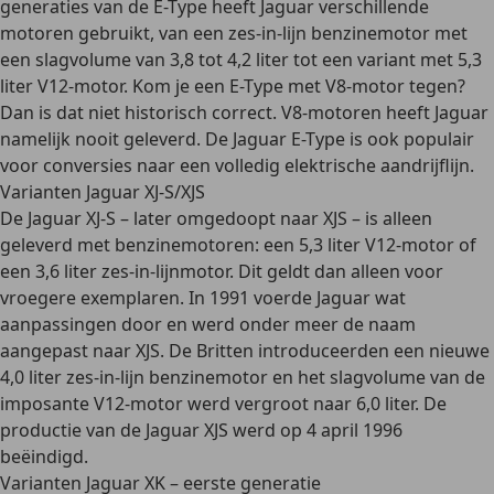
generaties van de E-Type heeft Jaguar verschillende
motoren gebruikt, van een zes-in-lijn benzinemotor met
een slagvolume van 3,8 tot 4,2 liter tot een variant met 5,3
liter V12-motor. Kom je een E-Type met V8-motor tegen?
Dan is dat niet historisch correct. V8-motoren heeft Jaguar
namelijk nooit geleverd. De Jaguar E-Type is ook populair
voor conversies naar een volledig elektrische aandrijflijn.
Varianten Jaguar XJ-S/XJS
De Jaguar XJ-S – later omgedoopt naar XJS – is alleen
geleverd met benzinemotoren: een 5,3 liter V12-motor of
een 3,6 liter zes-in-lijnmotor. Dit geldt dan alleen voor
vroegere exemplaren. In 1991 voerde Jaguar wat
aanpassingen door en werd onder meer de naam
aangepast naar XJS. De Britten introduceerden een nieuwe
4,0 liter zes-in-lijn benzinemotor en het slagvolume van de
imposante V12-motor werd vergroot naar 6,0 liter. De
productie van de Jaguar XJS werd op 4 april 1996
beëindigd.
Varianten Jaguar XK – eerste generatie