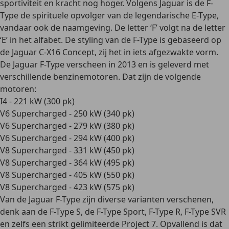
sportiviteit en kracht nog hoger. Volgens Jaguar is de F-
Type de spirituele opvolger van de legendarische E-Type,
vandaar ook de naamgeving. De letter ‘F’ volgt na de letter
‘E’ in het alfabet. De styling van de F-Type is gebaseerd op
de Jaguar C-X16 Concept, zij het in iets afgezwakte vorm.
De Jaguar F-Type verscheen in 2013 en is geleverd met
verschillende benzinemotoren. Dat zijn de volgende
motoren:
I4 - 221 kW (300 pk)
V6 Supercharged - 250 kW (340 pk)
V6 Supercharged - 279 kW (380 pk)
V6 Supercharged - 294 kW (400 pk)
V8 Supercharged - 331 kW (450 pk)
V8 Supercharged - 364 kW (495 pk)
V8 Supercharged - 405 kW (550 pk)
V8 Supercharged - 423 kW (575 pk)
Van de Jaguar F-Type zijn diverse varianten verschenen,
denk aan de F-Type S, de F-Type Sport, F-Type R, F-Type SVR
en zelfs een strikt gelimiteerde Project 7. Opvallend is dat